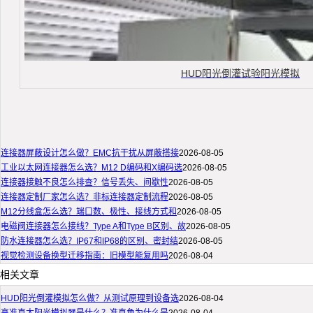
HUD阳光倒灌试验阳光模拟
连接器屏蔽设计怎么做？EMC抗干扰从屏蔽搭接
2026-08-05
工业以太网连接器怎么选？M12 D编码和X编码选
2026-08-05
连接器接触不良怎么排查？信号丢失、间歇性
2026-08-05
连接器定制厂家怎么选？非标连接器定制流程
2026-08-05
M12分线盒怎么选？端口数、极性、接线方式和
2026-08-05
电磁阀连接器怎么接线？Type A和Type B区别、故
2026-08-05
防水连接器怎么选？IP67和IP68的区别、密封结
2026-08-05
视觉检测设备换型迁移指南：旧模型能复用吗
2026-08-04
相关文章
HUD阳光倒灌模拟怎么做？从测试原理到设备选
2026-08-04