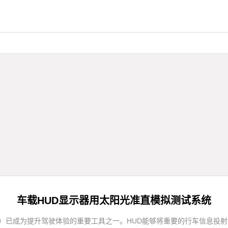
车载HUD显示器用太阳光准直模拟测试系统
splay）已成为提升驾驶体验的重要工具之一。HUD能够将重要的行车信