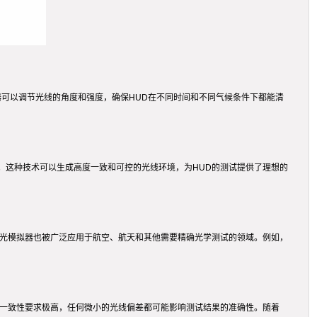
器可以调节光线的角度和强度，确保HUD在不同时间和不同气候条件下都能清
。这种技术可以生成高度一致和可控的光线环境，为HUD的测试提供了理想的
阳光模拟器也被广泛应用于航空、航天和其他需要精确光学测试的领域。例如，
的一致性要求极高，任何微小的光线偏差都可能影响测试结果的准确性。随着