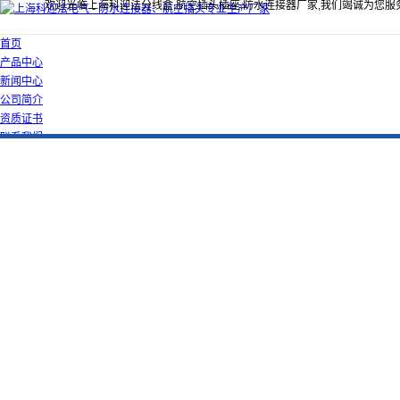
欢迎光临上海科迎法分线盒,航空插头插座,防水连接器厂家,我们竭诚为您服
首页
产品中心
新闻中心
公司简介
资质证书
联系我们