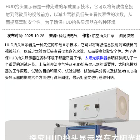
HUD抬头显示器是一种先进的车载显示技术，它可以将驾驶信息投
射到驾驶员的视线前方，以减少驾驶员低头查看仪表盘的次数，从
而提高驾驶安全性。为了确保HUD抬头显示器在各种环境
发布时间:
2025-10-28
来源:
科迎法电气
作者:
航空插头厂家 浏览次数:
HUD抬头显示器是一种先进的车载显示技术，它可以将驾驶信息投射到驾驶员的
视线前方，以减少驾驶员低头查看仪表盘的次数，从而提高驾驶安全性。为了确
保HUD抬头显示器在各种环境下都能正常工作，
太阳光模拟器
暴晒试验成为了一
个重要的测试环节。上海科迎法电气将从HUD抬头显示器的重要性、太阳光模拟
器的工作原理、试验的目的和意义、试验过程、试验结果分析以及试验对HUD抬
头显示器的影响六个方面进行详细阐述，最后对全文进行总结归纳。