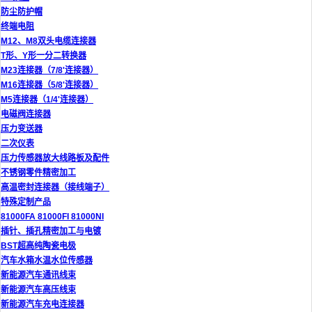
防尘防护帽
终端电阻
M12、M8双头电缆连接器
T形、Y形一分二转换器
M23连接器（7/8'连接器）
M16连接器（5/8'连接器）
M5连接器（1/4'连接器）
电磁阀连接器
压力变送器
二次仪表
压力传感器放大线路板及配件
不锈钢零件精密加工
高温密封连接器（接线端子）
特殊定制产品
81000FA 81000FI 81000NI
插针、插孔精密加工与电镀
BST超高纯陶瓷电极
汽车水箱水温水位传感器
新能源汽车通讯线束
新能源汽车高压线束
新能源汽车充电连接器