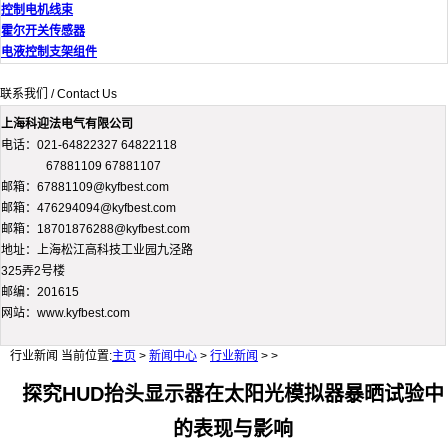
控制电机线束
霍尔开关传感器
电液控制支架组件
联系我们 / Contact Us
上海科迎法电气有限公司
电话：021-64822327 64822118
67881109 67881107
邮箱：67881109@kyfbest.com
邮箱：476294094@kyfbest.com
邮箱：18701876288@kyfbest.com
地址：上海松江高科技工业园九泾路
325弄2号楼
邮编：201615
网站：www.kyfbest.com
行业新闻
当前位置:
主页
>
新闻中心
>
行业新闻
> >
探究HUD抬头显示器在太阳光模拟器暴晒试验中
的表现与影响