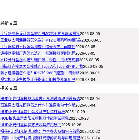
最新文章
连接器屏蔽设计怎么做？EMC抗干扰从屏蔽搭接
2026-08-05
工业以太网连接器怎么选？M12 D编码和X编码选
2026-08-05
连接器接触不良怎么排查？信号丢失、间歇性
2026-08-05
连接器定制厂家怎么选？非标连接器定制流程
2026-08-05
M12分线盒怎么选？端口数、极性、接线方式和
2026-08-05
电磁阀连接器怎么接线？Type A和Type B区别、故
2026-08-05
防水连接器怎么选？IP67和IP68的区别、密封结
2026-08-05
视觉检测设备换型迁移指南：旧模型能复用吗
2026-08-04
相关文章
HUD阳光倒灌模拟怎么做？从测试原理到设备选
2026-08-04
高准直太阳光模拟器是什么？准直角为什么是
2026-08-04
HUD阳光倒灌是什么及其应对措施解析
2025-10-29
HUD抬头显示太阳光模拟器性能测试研究
2025-10-28
HUD阳光倒灌实验方法及其应用研究
2025-10-28
揭秘HUD阳光倒灌现象：危害多大及如何有效防
2025-10-22
探索HUD光干扰模拟测试光源的影响与应用展望
2025-10-14