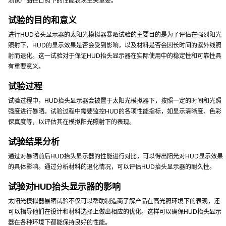
测试产品在日照下的性能表现至关重要。
试验的目的和意义
进行HUD抬头显示器的太阳光模拟器暴晒试验的主要目的是为了评估在强烈阳光
照射下，HUD的显示效果是否会受到影响，以及材料是否会因长时间的紫外线照
射而退化。这一试验对于保证HUD抬头显示器在实际使用中的稳定性和可靠性具
有重要意义。
试验过程
试验过程中，HUD抬头显示器会被置于太阳光模拟器下，按照一定的时间和光照
强度进行暴晒。试验过程中需要监控HUD的各项性能指标，如显示清晰度、色彩
保真度等，以评估其在模拟阳光照射下的表现。
试验结果分析
通过对暴晒前后HUD抬头显示器的性能进行对比，可以得出阳光对HUD显示效果
的具体影响。通过分析材料的退化情况，可以评估HUD抬头显示器的耐久性。
试验对HUD抬头显示器的影响
太阳光模拟器暴晒试验不仅可以帮助制造商了解产品在高光照环境下的表现，还
可以指导他们在设计和材料选择上做出相应的优化。这样可以确保HUD抬头显示
器在各种环境下都能保持良好的性能。