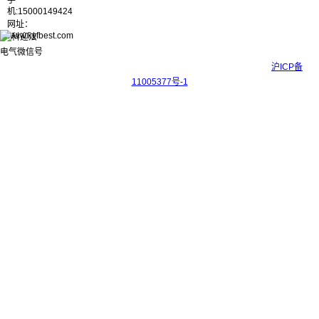
手
机:15000149424
网址：
www.kyfbest.com
Copyright © 2017-2026 上海科迎法电气科技有限公司 ICP备案号：
沪ICP备
11005377号-1