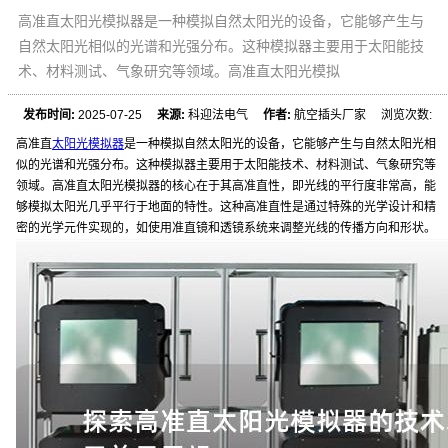
高准直太阳光模拟器是一种模拟自然太阳光的设备，它能够产生与
自然太阳光相似的光谱和光强分布。这种模拟器主要用于太阳能技
术、材料测试、气象研究等领域。高准直太阳光模拟
发布时间:
2025-07-25
来源:
科迎法电气
作者:
航空插头厂家 浏览次数:
高准直
太阳光模拟器
是一种模拟自然太阳光的设备，它能够产生与自然太阳光相
似的光谱和光强分布。这种模拟器主要用于太阳能技术、材料测试、气象研究等
领域。高准直太阳光模拟器的核心在于其高准直性，即光线的平行度非常高，能
够模拟太阳光几乎平行于地面的特性。这种高准直性是通过特殊的光学设计和精
密的光学元件实现的，如使用准直镜和透镜系统来调整光线的传播方向和形状。