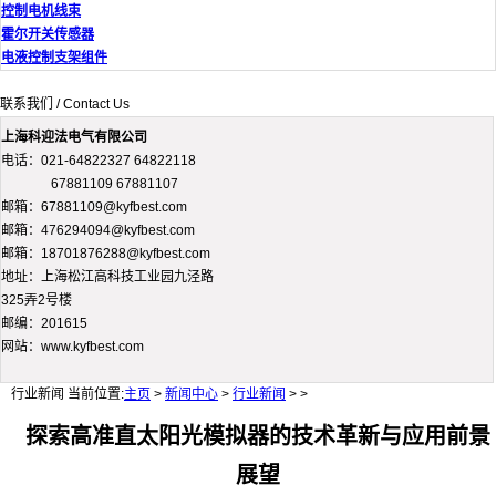
控制电机线束
霍尔开关传感器
电液控制支架组件
联系我们 / Contact Us
上海科迎法电气有限公司
电话：021-64822327 64822118
67881109 67881107
邮箱：67881109@kyfbest.com
邮箱：476294094@kyfbest.com
邮箱：18701876288@kyfbest.com
地址：上海松江高科技工业园九泾路
325弄2号楼
邮编：201615
网站：www.kyfbest.com
行业新闻
当前位置:
主页
>
新闻中心
>
行业新闻
> >
探索高准直太阳光模拟器的技术革新与应用前景
展望