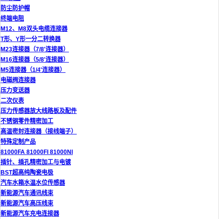
防尘防护帽
终端电阻
M12、M8双头电缆连接器
T形、Y形一分二转换器
M23连接器（7/8'连接器）
M16连接器（5/8'连接器）
M5连接器（1/4'连接器）
电磁阀连接器
压力变送器
二次仪表
压力传感器放大线路板及配件
不锈钢零件精密加工
高温密封连接器（接线端子）
特殊定制产品
81000FA 81000FI 81000NI
插针、插孔精密加工与电镀
BST超高纯陶瓷电极
汽车水箱水温水位传感器
新能源汽车通讯线束
新能源汽车高压线束
新能源汽车充电连接器