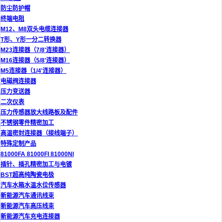
防尘防护帽
终端电阻
M12、M8双头电缆连接器
T形、Y形一分二转换器
M23连接器（7/8'连接器）
M16连接器（5/8'连接器）
M5连接器（1/4'连接器）
电磁阀连接器
压力变送器
二次仪表
压力传感器放大线路板及配件
不锈钢零件精密加工
高温密封连接器（接线端子）
特殊定制产品
81000FA 81000FI 81000NI
插针、插孔精密加工与电镀
BST超高纯陶瓷电极
汽车水箱水温水位传感器
新能源汽车通讯线束
新能源汽车高压线束
新能源汽车充电连接器