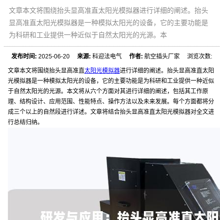
文章本文将围绕抬头显高准直太阳光模拟器进行详细的阐述。抬头
显高准直太阳光模拟器是一种模拟太阳光的设备，它的主要功能是
为科研和工业提供一种近似于自然太阳光的光源。本
发布时间:
2025-06-20
来源:
科迎法电气
作者:
航空插头厂家 浏览次数:
文章本文将围绕抬头显高准直
太阳光模拟器
进行详细的阐述。抬头显高准直太阳
光模拟器是一种模拟太阳光的设备，它的主要功能是为科研和工业提供一种近似
于自然太阳光的光源。本文将从六个方面对其进行详细的阐述，包括其工作原
理、结构设计、应用范围、性能特点、操作方法以及未来发展。每个方面都将分
成三个以上的自然段进行详述。文章将结合抬头显高准直太阳光模拟器对全文进
行总结归纳。