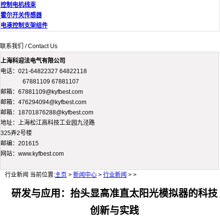
控制电机线束
霍尔开关传感器
电液控制支架组件
联系我们 / Contact Us
上海科迎法电气有限公司
电话：021-64822327 64822118
67881109 67881107
邮箱：67881109@kyfbest.com
邮箱：476294094@kyfbest.com
邮箱：18701876288@kyfbest.com
地址：上海松江高科技工业园九泾路
325弄2号楼
邮编：201615
网站：www.kyfbest.com
行业新闻
当前位置:
主页
>
新闻中心
>
行业新闻
> >
研发与应用：抬头显高准直太阳光模拟器的科技
创新与实践