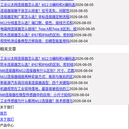
工业以太网连接器怎么选？M12 D编码和X编码选
2026-08-05
连接器接触不良怎么排查？信号丢失、间歇性
2026-08-05
连接器定制厂家怎么选？非标连接器定制流程
2026-08-05
M12分线盒怎么选？端口数、极性、接线方式和
2026-08-05
电磁阀连接器怎么接线？Type A和Type B区别、故
2026-08-05
防水连接器怎么选？IP67和IP68的区别、密封结
2026-08-05
视觉检测设备换型迁移指南：旧模型能复用吗
2026-08-04
相关文章
工业以太网连接器怎么选？M12 D编码和X编码选
2026-08-05
防水连接器怎么选？IP67和IP68的区别、密封结
2026-08-05
M8连接器和M12连接器有什么区别？尺寸、芯数
2026-08-04
M12连接器插座两种安装方式：板前与板后的区
2026-08-04
新能源汽车高压线束连接器选型：四个关键指
2026-08-04
机器视觉在工业现场落地，最容易被低估的三
2026-08-04
M8连接器在微型传感器中的应用：小尺寸如何
2026-08-04
工业传感器为什么都用M12连接器？技术原理与
2026-08-04
关于我们
首页
关于我们
产品中心