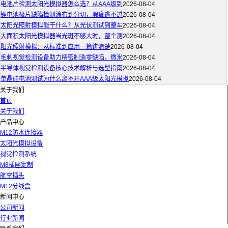
电池片检测太阳光模拟器怎么选？从AAA级到
2026-08-04
锂电池极片缺陷检测涂布到分切，瑕疵逃不过
2026-08-04
太阳光照射模拟能干什么？从光伏测试到整车
2026-08-04
大面积太阳光模拟器当光斑不够大时，整个测
2026-08-04
阳光照射模拟：从标准到应用一篇讲清楚
2026-08-04
毛刺视觉检测设备助力精密制造零缺陷，微米
2026-08-04
半导体视觉检测设备核心技术解析与选型指南
2026-08-04
单晶硅电池测试为什么离不开AAA级太阳光模拟
2026-08-04
关于我们
首页
关于我们
产品中心
M12防水连接器
太阳光模拟设备
视觉检测系统
M8插座定制
航空插头
M12分线盒
新闻中心
公司新闻
行业新闻