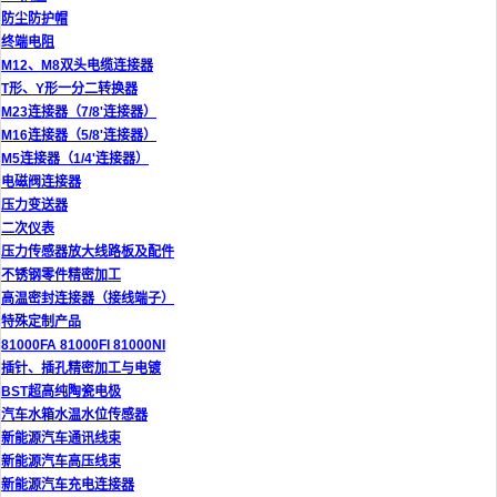
防尘防护帽
终端电阻
M12、M8双头电缆连接器
T形、Y形一分二转换器
M23连接器（7/8'连接器）
M16连接器（5/8'连接器）
M5连接器（1/4'连接器）
电磁阀连接器
压力变送器
二次仪表
压力传感器放大线路板及配件
不锈钢零件精密加工
高温密封连接器（接线端子）
特殊定制产品
81000FA 81000FI 81000NI
插针、插孔精密加工与电镀
BST超高纯陶瓷电极
汽车水箱水温水位传感器
新能源汽车通讯线束
新能源汽车高压线束
新能源汽车充电连接器