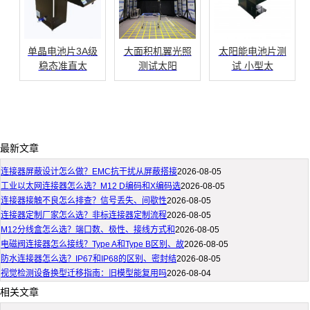
单晶电池片3A级
大面积机翼光照
太阳能电池片测
稳态准直太
测试太阳
试 小型太
最新文章
连接器屏蔽设计怎么做？EMC抗干扰从屏蔽搭接
2026-08-05
工业以太网连接器怎么选？M12 D编码和X编码选
2026-08-05
连接器接触不良怎么排查？信号丢失、间歇性
2026-08-05
连接器定制厂家怎么选？非标连接器定制流程
2026-08-05
M12分线盒怎么选？端口数、极性、接线方式和
2026-08-05
电磁阀连接器怎么接线？Type A和Type B区别、故
2026-08-05
防水连接器怎么选？IP67和IP68的区别、密封结
2026-08-05
视觉检测设备换型迁移指南：旧模型能复用吗
2026-08-04
相关文章