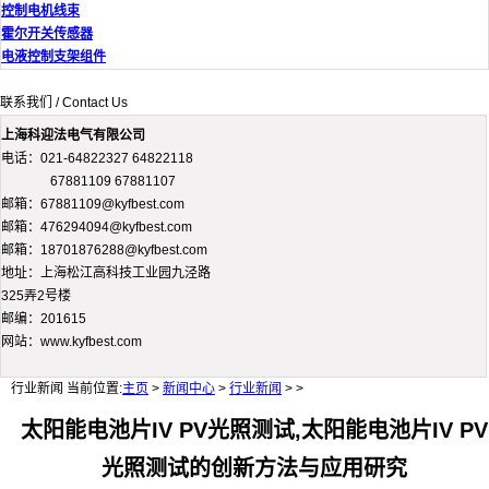
控制电机线束
霍尔开关传感器
电液控制支架组件
联系我们 / Contact Us
上海科迎法电气有限公司
电话：021-64822327 64822118
67881109 67881107
邮箱：67881109@kyfbest.com
邮箱：476294094@kyfbest.com
邮箱：18701876288@kyfbest.com
地址：上海松江高科技工业园九泾路
325弄2号楼
邮编：201615
网站：www.kyfbest.com
行业新闻
当前位置:
主页
>
新闻中心
>
行业新闻
> >
太阳能电池片IV PV光照测试,太阳能电池片IV PV
光照测试的创新方法与应用研究