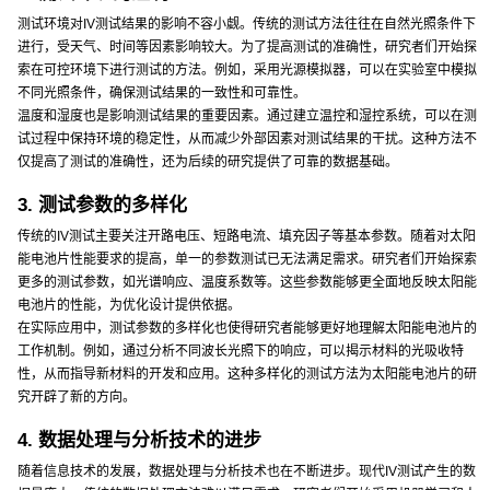
测试环境对IV测试结果的影响不容小觑。传统的测试方法往往在自然光照条件下
进行，受天气、时间等因素影响较大。为了提高测试的准确性，研究者们开始探
索在可控环境下进行测试的方法。例如，采用光源模拟器，可以在实验室中模拟
不同光照条件，确保测试结果的一致性和可靠性。
温度和湿度也是影响测试结果的重要因素。通过建立温控和湿控系统，可以在测
试过程中保持环境的稳定性，从而减少外部因素对测试结果的干扰。这种方法不
仅提高了测试的准确性，还为后续的研究提供了可靠的数据基础。
3. 测试参数的多样化
传统的IV测试主要关注开路电压、短路电流、填充因子等基本参数。随着对太阳
能电池片性能要求的提高，单一的参数测试已无法满足需求。研究者们开始探索
更多的测试参数，如光谱响应、温度系数等。这些参数能够更全面地反映太阳能
电池片的性能，为优化设计提供依据。
在实际应用中，测试参数的多样化也使得研究者能够更好地理解太阳能电池片的
工作机制。例如，通过分析不同波长光照下的响应，可以揭示材料的光吸收特
性，从而指导新材料的开发和应用。这种多样化的测试方法为太阳能电池片的研
究开辟了新的方向。
4. 数据处理与分析技术的进步
随着信息技术的发展，数据处理与分析技术也在不断进步。现代IV测试产生的数