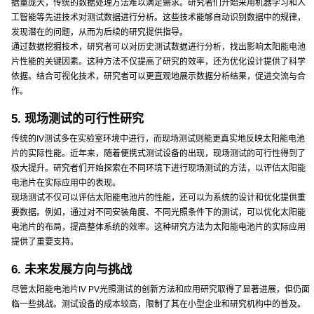
据量庞大，传统的数据处理方法难以满足需求。研究者们开始采用机器学习和人
工智能等先进技术对测试数据进行分析。这些技术能够自动识别数据中的规律，
发现潜在的问题，从而为后续的研究提供指导。
通过数据挖掘技术，研究者可以对历史测试数据进行分析，找出影响太阳能电池
片性能的关键因素。这种方法不仅提高了研究的效率，还为优化设计提供了科学
依据。结合可视化技术，研究者可以更直观地展示数据分析结果，促进交流与合
作。
5. 现场测试的可行性研究
传统的IV测试多在实验室环境中进行，而现场测试则能更真实地反映太阳能电池
片的实际性能。近年来，随着便携式测试设备的出现，现场测试的可行性得到了
极大提升。研究者们开始探索在不同环境下进行现场测试的方法，以评估太阳能
电池片在实际应用中的表现。
现场测试不仅可以评估太阳能电池片的性能，还可以为系统的设计和优化提供重
要数据。例如，通过对不同安装角度、不同光照条件下的测试，可以优化太阳能
电池片的布局，提高整体系统的效率。这种研究方法为太阳能电池片的实际应用
提供了重要支持。
6. 未来发展方向与挑战
尽管太阳能电池片IV PV光照测试的创新方法和应用研究取得了显著进展，但仍面
临一些挑战。测试设备的成本较高，限制了其在小型企业和研究机构中的普及。