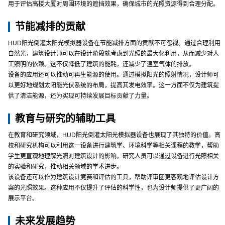
用于评估高楼大厦对周围环境的遮挡效果，确保城市的光照资源得到合理分配。
节能减排的贡献
HUD阳光倒灌太阳光模拟器设备在节能减排方面的贡献不可忽视。通过合理利用
自然光，建筑设计师可以在设计阶段就考虑到光照的最大化利用，从而减少对人
工照明的依赖。这不仅降低了建筑的能耗，还减少了温室气体的排放。
设备的应用还可以推动可再生能源的使用。通过模拟阳光的照射情况，设计师可
以更好地规划太阳能光伏系统的布局，提高其发电效率。这一方面不仅为建筑提
供了清洁能源，还为实现可持续发展目标贡献了力量。
教育与研究的辅助工具
在教育和研究领域，HUD阳光倒灌太阳光模拟器设备也展现了其独特的价值。高
校和研究机构可以利用这一设备进行建筑学、环境科学等相关课程的教学，帮助
学生更直观地理解光照对建筑设计的影响。研究人员可以通过设备进行光照相关
的实验和研究，推动相关领域的学术进步。
该设备还可以作为建筑设计竞赛和评估的工具，帮助评审团更客观地评估设计方
案的光照效果。这种应用不仅提升了评估的科学性，也为设计师提供了更广阔的
展示平台。
未来发展趋势