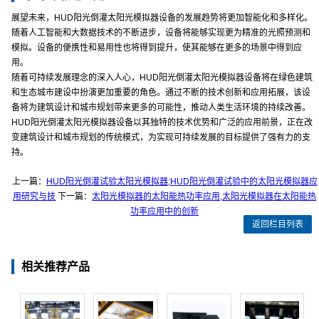
展望未来，HUD阳光倒灌太阳光模拟器设备的发展趋势将更加智能化和多样化。
随着人工智能和大数据技术的不断进步，设备将能够实现更为精准的光照预测和
模拟。设备的便携性和易用性也将得到提升，使其能够在更多的场景中得到应
用。
随着可持续发展理念的深入人心，HUD阳光倒灌太阳光模拟器设备将在绿色建筑
和生态城市建设中扮演更加重要的角色。通过不断的技术创新和应用拓展，该设
备将为建筑设计和城市规划带来更多的可能性，推动人类生活环境的持续改善。
HUD阳光倒灌太阳光模拟器设备以其独特的技术优势和广泛的应用前景，正在改
变建筑设计和城市规划的传统模式，为实现可持续发展的目标提供了强有力的支
持。
上一篇：
HUD阳光倒灌试验太阳光模拟器;HUD阳光倒灌试验中的太阳光模拟器应
用研究与技
下一篇：
太阳光模拟器的太阳能热功率应用,太阳光模拟器在太阳能热
功率应用中的创新
返回栏目列表
相关推荐产品