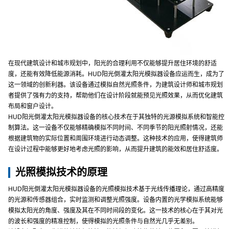
在现代建筑设计和城市规划中，阳光的合理利用不仅能够提升居住环境的舒适
度，还能有效降低能源消耗。HUD阳光倒灌太阳光模拟器设备应运而生，成为了
这一领域的创新利器。该设备通过模拟自然光照条件，为建筑设计师和城市规划
者提供了强有力的支持，帮助他们在设计阶段就能预见光照效果，从而优化建筑
布局和窗户设计。
HUD阳光倒灌太阳光模拟器设备的核心技术在于其独特的光源模拟系统和智能控
制算法。这一设备不仅能够精确模拟不同时间、不同季节的阳光照射情况，还能
根据建筑物的实际位置和周围环境进行动态调整。这种技术的应用，使得建筑师
在设计过程中能够更好地考虑光照的影响，从而提升建筑的能效和居住舒适度。
光照模拟技术的原理
HUD阳光倒灌太阳光模拟器设备的光照模拟技术基于光线传播理论，通过高精度
的光源和传感器组合，实时监测和调整光照强度。设备内置的光学模拟系统能够
模拟太阳光的角度、强度及其在不同时间段的变化。这一技术的核心在于其对光
的波长和强度的精准控制，使得模拟的光照条件与自然光几乎无差别。