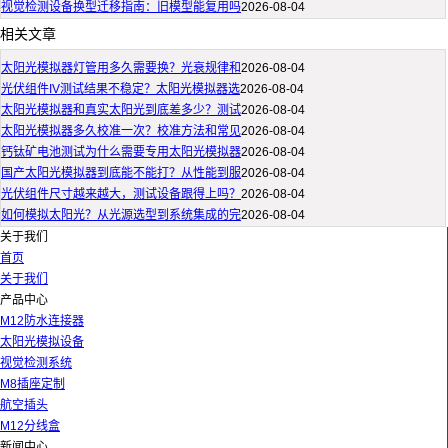
视觉检测设备换型迁移指南：旧模型能复用吗
2026-08-04
相关文章
太阳光模拟器灯管用多久需要换？光衰规律和
2026-08-04
光伏组件IV测试结果不稳定？太阳光模拟器选
2026-08-04
太阳光模拟器和真实太阳光到底差多少？测试
2026-08-04
太阳光模拟器多久校准一次？校准方法和常见
2026-08-04
钙钛矿电池测试为什么需要专用太阳光模拟器
2026-08-04
国产太阳光模拟器到底能不能打？从性能到服
2026-08-04
光伏组件尺寸越来越大，测试设备跟得上吗？
2026-08-04
如何模拟太阳光？从光源选型到系统集成的完
2026-08-04
关于我们
首页
关于我们
产品中心
M12防水连接器
太阳光模拟设备
视觉检测系统
M8插座定制
航空插头
M12分线盒
新闻中心