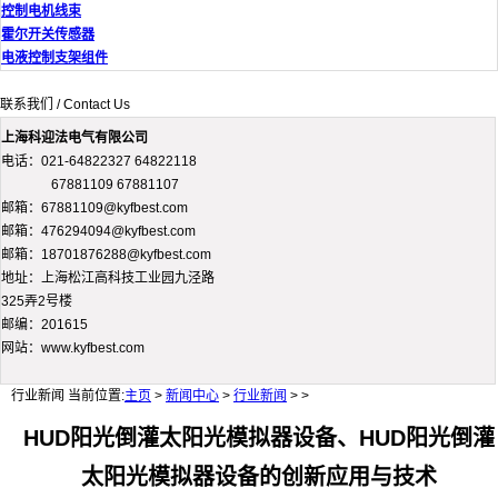
控制电机线束
霍尔开关传感器
电液控制支架组件
联系我们 / Contact Us
上海科迎法电气有限公司
电话：021-64822327 64822118
67881109 67881107
邮箱：67881109@kyfbest.com
邮箱：476294094@kyfbest.com
邮箱：18701876288@kyfbest.com
地址：上海松江高科技工业园九泾路
325弄2号楼
邮编：201615
网站：www.kyfbest.com
行业新闻
当前位置:
主页
>
新闻中心
>
行业新闻
> >
HUD阳光倒灌太阳光模拟器设备、HUD阳光倒灌
太阳光模拟器设备的创新应用与技术