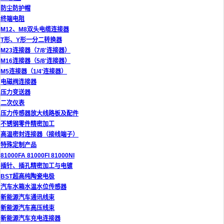
防尘防护帽
终端电阻
M12、M8双头电缆连接器
T形、Y形一分二转换器
M23连接器（7/8'连接器）
M16连接器（5/8'连接器）
M5连接器（1/4'连接器）
电磁阀连接器
压力变送器
二次仪表
压力传感器放大线路板及配件
不锈钢零件精密加工
高温密封连接器（接线端子）
特殊定制产品
81000FA 81000FI 81000NI
插针、插孔精密加工与电镀
BST超高纯陶瓷电极
汽车水箱水温水位传感器
新能源汽车通讯线束
新能源汽车高压线束
新能源汽车充电连接器