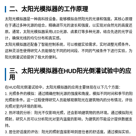
二、太阳光模拟器的工作原理
太阳光模拟器是一种高科技设备，能够模拟自然阳光的光谱和强度。其核心原理
在于通过多种光源的组合，精确调节光的波长和强度，以实现对自然光的高度还
原。通常，太阳光模拟器采用LED光源、卤素灯等多种光源，结合先进的光学设
计，确保光线的均匀分布和真实感。
太阳光模拟器还配备了智能控制系统，可以根据实验需求，实时调整光照条件。
这种灵活性使得研究人员能够在不同的时间段、不同的气候条件下进行实验，为
阳光倒灌试验提供了极大的便利。
三、太阳光模拟器在HUD阳光倒灌试验中的应
用
在HUD阳光倒灌试验中，太阳光模拟器的应用主要体现在以下几个方面：
1. 光照条件的模拟：通过精确控制光源的强度和角度，模拟不同时间和季节的阳
光照射条件。这一过程使得研究人员能够观察阳光在建筑物内的分布情况，评估
光照对室内环境的影响。
2. 热环境的分析：阳光不仅影响光照，还会影响建筑物的热环境。通过模拟阳光
照射，研究人员可以分析阳光对室内温度的影响，为建筑的节能设计提供数据支
持。
3. 居住舒适度的评估：阳光的照射直接影响到居住者的舒适度。通过模拟实验，