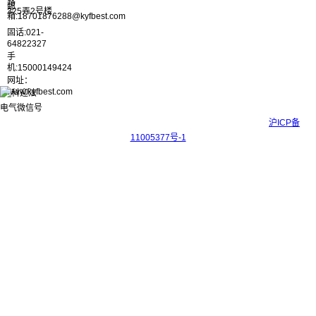
路
邮
325弄2号楼
箱:18701876288@kyfbest.com
固话:021-
64822327
手
机:15000149424
网址：
www.kyfbest.com
Copyright © 2017-2026 上海科迎法电气科技有限公司 ICP备案号：
沪ICP备
11005377号-1