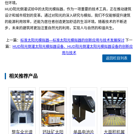
住环境。
HUD阳光倒灌试验中的太阳光模拟器，作为一项重要的技术工具，正在推动建筑
设计和城市规划的变革。通过对阳光的深入研究与模拟，我们不仅能够提升建筑
的能源利用效率，还能为居住者创造更加舒适的生活环境。随着技术的不断进
步，未来的建筑将更加注重自然光的利用，实现人与自然的和谐共生。
上一篇：
标准太阳光模拟器—标准太阳光模拟器的创新应用与技术发展探讨
下一
篇：
HUD阳光倒灌太阳光模拟器设备、HUD阳光倒灌太阳光模拟器设备的创新应
用与技术
返回栏目列表
相关推荐产品
整车全光谱
钙钛矿太阳
单晶电池片
大面积机翼