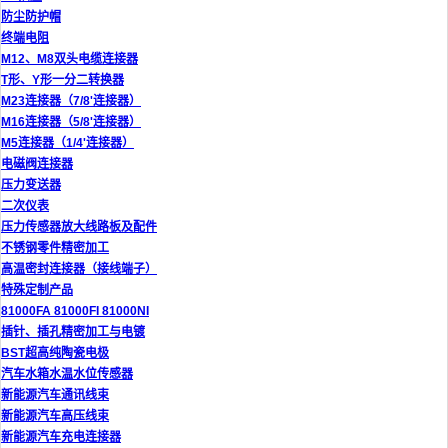
防尘防护帽
终端电阻
M12、M8双头电缆连接器
T形、Y形一分二转换器
M23连接器（7/8'连接器）
M16连接器（5/8'连接器）
M5连接器（1/4'连接器）
电磁阀连接器
压力变送器
二次仪表
压力传感器放大线路板及配件
不锈钢零件精密加工
高温密封连接器（接线端子）
特殊定制产品
81000FA 81000FI 81000NI
插针、插孔精密加工与电镀
BST超高纯陶瓷电极
汽车水箱水温水位传感器
新能源汽车通讯线束
新能源汽车高压线束
新能源汽车充电连接器