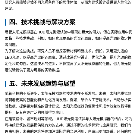
研究人员能够评估不同光照条件下的居住体验，从而为建筑设计提供更人性化的
建议。
四、技术挑战与解决方案
尽管太阳光模拟器在HUD阳光倒灌试验中展现出巨大的潜力，但在实际应用中仍
面临一些技术挑战。例如，如何实现更高的光谱还原度、如何提高光源的稳定性
等问题。
为了解决这些挑战，研究人员不断探索新材料和新技术。例如，采用更先进的
LED光源，以提高光谱的还原度。通过改进光学设计，优化光路，提升光源的稳
定性和均匀性。这些技术的进步，不仅提高了太阳光模拟器的性能，也为阳光倒
灌试验提供了更为可靠的实验数据。
五、未来发展趋势与展望
随着科技的不断进步，太阳光模拟器的技术也在不断发展。未来，太阳光模拟器
将朝着更高的智能化和自动化方向发展。例如，结合人工智能技术，自动分析实
验数据，提供更为精准的设计建议。太阳光模拟器的便携性和成本效益也将得到
提升，使其在更广泛的领域得到应用。
在建筑设计、城市规划等领域，HUD阳光倒灌试验与太阳光模拟器的结合，将为
可持续建筑的发展提供强有力的支持。通过不断的技术探索与应用研究，我们有
理由相信，未来的建筑将更加注重阳光的合理利用，创造出更加舒适、环保的居