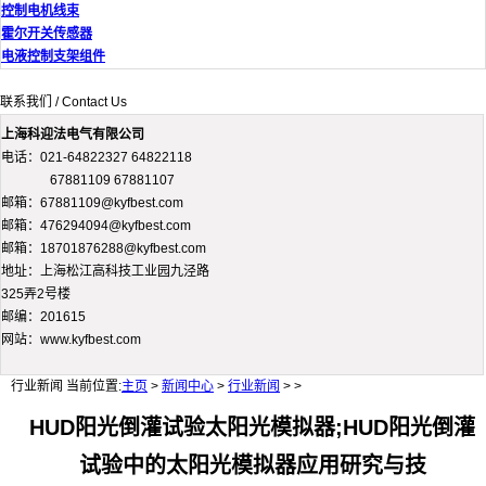
控制电机线束
霍尔开关传感器
电液控制支架组件
联系我们 / Contact Us
上海科迎法电气有限公司
电话：021-64822327 64822118
67881109 67881107
邮箱：67881109@kyfbest.com
邮箱：476294094@kyfbest.com
邮箱：18701876288@kyfbest.com
地址：上海松江高科技工业园九泾路
325弄2号楼
邮编：201615
网站：www.kyfbest.com
行业新闻
当前位置:
主页
>
新闻中心
>
行业新闻
> >
HUD阳光倒灌试验太阳光模拟器;HUD阳光倒灌
试验中的太阳光模拟器应用研究与技