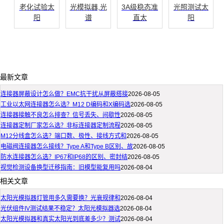
老化试验太
光模拟器,光
3A级稳态准
光照测试太
阳
谱
直太
阳
最新文章
连接器屏蔽设计怎么做？EMC抗干扰从屏蔽搭接
2026-08-05
工业以太网连接器怎么选？M12 D编码和X编码选
2026-08-05
连接器接触不良怎么排查？信号丢失、间歇性
2026-08-05
连接器定制厂家怎么选？非标连接器定制流程
2026-08-05
M12分线盒怎么选？端口数、极性、接线方式和
2026-08-05
电磁阀连接器怎么接线？Type A和Type B区别、故
2026-08-05
防水连接器怎么选？IP67和IP68的区别、密封结
2026-08-05
视觉检测设备换型迁移指南：旧模型能复用吗
2026-08-04
相关文章
太阳光模拟器灯管用多久需要换？光衰规律和
2026-08-04
光伏组件IV测试结果不稳定？太阳光模拟器选
2026-08-04
太阳光模拟器和真实太阳光到底差多少？测试
2026-08-04