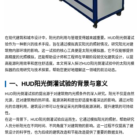
在现代建筑和城市设计中，阳光的利用与管理变得越来越重要。HUD阳光倒灌试
验作为一种新兴的技术手段，旨在通过模拟真实阳光的照射情况，研究阳光对建
筑物内部环境的影响。这一试验的核心工具便是太阳光模拟器，它不仅能够提供
高精度的光照模拟，还能帮助设计师和工程师在早期阶段就优化建筑设计，以提
高能源利用效率和居住舒适度。本文将深入探讨HUD阳光倒灌试验中的太阳光模
拟器的应用研究与技术探索，帮助您更好地理解这一领域的前沿动态。
一、HUD阳光倒灌试验的背景与意义
HUD阳光倒灌试验的提出源于对建筑物内光照条件的深入研究。阳光不仅是自然
光源，还对建筑物的热环境、能源消耗和居住舒适度有着深远的影响。通过对阳
光的合理利用，建筑设计师可以在保证采光的降低能源消耗，提升建筑的可持续
性。
在这一背景下，HUD阳光倒灌试验应运而生。它通过模拟阳光的照射，帮助研究
人员分析阳光在不同时间、不同角度下对建筑物的影响。这一过程不仅提高了建
筑设计的科学性，也为后续的建筑改造和节能改造提供了重要的数据支持。