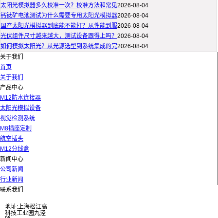
太阳光模拟器多久校准一次？校准方法和常见
2026-08-04
钙钛矿电池测试为什么需要专用太阳光模拟器
2026-08-04
国产太阳光模拟器到底能不能打？从性能到服
2026-08-04
光伏组件尺寸越来越大，测试设备跟得上吗？
2026-08-04
如何模拟太阳光？从光源选型到系统集成的完
2026-08-04
关于我们
首页
关于我们
产品中心
M12防水连接器
太阳光模拟设备
视觉检测系统
M8插座定制
航空插头
M12分线盒
新闻中心
公司新闻
行业新闻
联系我们
地址:上海松江高
科技工业园九泾