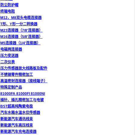
防尘防护帽
终端电阻
M12、M8双头电缆连接器
T形、Y形一分二转换器
M23连接器（7/8'连接器）
M16连接器（5/8'连接器）
M5连接器（1/4'连接器）
电磁阀连接器
压力变送器
二次仪表
压力传感器放大线路板及配件
不锈钢零件精密加工
高温密封连接器（接线端子）
特殊定制产品
81000FA 81000FI 81000NI
插针、插孔精密加工与电镀
BST超高纯陶瓷电极
汽车水箱水温水位传感器
新能源汽车通讯线束
新能源汽车高压线束
新能源汽车充电连接器