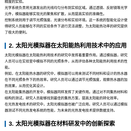
精度的实验。
光学系统负责将光源发出的光线均匀分布到实验区域。通过透镜、反射镜等光学
元件，模拟器能够实现光的聚焦和扩散，从而提高实验的准确性。
控制系统则用于调节光照强度、光谱分布和实验环境。这一系统的智能化设计使
得研究人员能够在不同的实验条件下进行灵活调整，为太阳能热功率的研究提供
了极大的便利。
2. 太阳光模拟器在太阳能热利用技术中的应用
太阳光模拟器在太阳能热利用技术的研究中发挥着重要作用。通过模拟器，研究
人员可以在实验室中模拟不同的光照条件，从而评估各种太阳能热利用技术的性
能。
例如，在太阳能热水器的研究中，模拟器可以用来测试不同材料和设计的热水器
在不同光照条件下的热效率。研究人员可以通过调节光照强度，观察热水器的加
热效果，从而优化其设计。
在太阳能集热器的开发中，模拟器同样发挥了关键作用。通过对不同集热材料和
结构的测试，研究人员能够找到最佳的集热方案，提高太阳能的转化效率。
在光热发电技术的研究中，太阳光模拟器也被广泛应用。研究人员可以通过模拟
器测试不同光热发电系统的性能，为未来的光热发电技术提供数据支持。
3. 太阳光模拟器在材料研发中的创新探索