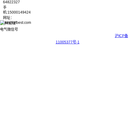
64822327
手
机:15000149424
网址：
www.kyfbest.com
Copyright © 2017-2026 上海科迎法电气科技有限公司 ICP备案号：
沪ICP备
11005377号-1