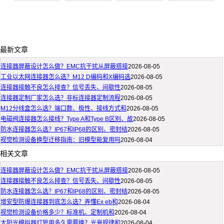
最新文章
连接器屏蔽设计怎么做？EMC抗干扰从屏蔽搭接
2026-08-05
工业以太网连接器怎么选？M12 D编码和X编码选
2026-08-05
连接器接触不良怎么排查？信号丢失、间歇性
2026-08-05
连接器定制厂家怎么选？非标连接器定制流程
2026-08-05
M12分线盒怎么选？端口数、极性、接线方式和
2026-08-05
电磁阀连接器怎么接线？Type A和Type B区别、故
2026-08-05
防水连接器怎么选？IP67和IP68的区别、密封结
2026-08-05
视觉检测设备换型迁移指南：旧模型能复用吗
2026-08-04
相关文章
连接器屏蔽设计怎么做？EMC抗干扰从屏蔽搭接
2026-08-05
连接器接触不良怎么排查？信号丢失、间歇性
2026-08-05
防水连接器怎么选？IP67和IP68的区别、密封结
2026-08-05
增安型防爆连接器到底怎么选？弄懂Ex eb和
2026-08-04
视觉检测设备价格多少？标准机、定制机和
2026-08-04
太阳光模拟器灯管用多久需要换？光衰规律和
2026-08-04