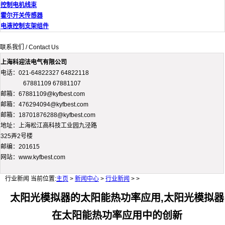
控制电机线束
霍尔开关传感器
电液控制支架组件
联系我们 / Contact Us
上海科迎法电气有限公司
电话：021-64822327 64822118
67881109 67881107
邮箱：67881109@kyfbest.com
邮箱：476294094@kyfbest.com
邮箱：18701876288@kyfbest.com
地址：上海松江高科技工业园九泾路
325弄2号楼
邮编：201615
网站：www.kyfbest.com
行业新闻
当前位置:
主页
>
新闻中心
>
行业新闻
> >
太阳光模拟器的太阳能热功率应用,太阳光模拟器
在太阳能热功率应用中的创新