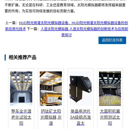
不断扩展。无论是在科研、工业还是教育领域，太阳光模拟器都将发挥越来越重
要的作用，为实现可持续发展的目标贡献力量。
上一篇：
HUD阳光倒灌太阳光模拟器设备、HUD阳光倒灌太阳光模拟器设备的创
新应用与技术
下一篇：
人造太阳光模拟器-人造太阳光模拟器的创新技术与应用前
景探讨
返回栏目列表
相关推荐产品
整车全光谱
钙钛矿太阳
单晶电池片
大面积机翼
老化试验太
光模拟器,光
3A级稳态准
光照测试太
阳
谱
直太
阳