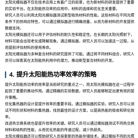
太阳光模拟器不仅在技术应用上有着广泛的前景，也为新材料的研发提供了重要
的实验平台。在太阳能热功率的应用中，材料的选择和优化至关重要。
研究人员可以利用太阳光模拟器测试新型吸热材料的性能。这些材料在不同光照
条件下的热响应特性，可以通过模拟器进行精确测量，从而为新材料的开发提供
数据支持。
太阳光模拟器还可以用于评估材料的耐久性和稳定性。在长期的太阳光照射下，
材料可能会出现老化或降解现象。通过模拟器，研究人员可以加速这一过程，从
而提前评估材料的使用寿命。
太阳光模拟器为多种复合材料的研究提供了可能。通过将不同材料组合，研究人
员可以探索其在太阳能热利用中的潜力，推动新型复合材料的开发。
4. 提升太阳能热功率效率的策略
提升太阳能热功率的效率是当前研究的重点之一，而太阳光模拟器在这一过程中
起到了重要的推动作用。通过精确的实验数据，研究人员能够制定出更有效的提
升策略。
优化集热器的设计是提升效率的重要手段。通过模拟器的实验，研究人员可以测
试不同形状和材料的集热器，找到最佳的设计方案，以提高热能的吸收和转化效
率。
改进热交换系统也是提升效率的关键。研究人员可以通过模拟器测试不同热交换
材料和结构的性能，从而优化热能的传递过程，减少热损失。
太阳光模拟器还可以帮助研究人员探索新的热能存储技术。通过模拟不同的光照