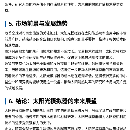
条件，研究人员能够评估不同存储材料的性能，为未来的热能存储技术提供支
持。
5. 市场前景与发展趋势
随着全球对可再生能源的关注加剧，太阳光模拟器在太阳能热功率应用中的市场
前景广阔。越来越多的企业和研究机构开始意识到其重要性，推动了相关技术的
快速发展。
市场对高效太阳能热利用技术的需求不断增长。随着技术的成熟，太阳光模拟器
将成为更多企业研发新产品的标准设备，促进太阳能热利用技术的普及。
政策的支持也为太阳光模拟器的发展提供了良好的环境。各国纷纷出台相关政
策，鼓励可再生能源的研发和应用，这将进一步推动太阳光模拟器的市场需求。
随着技术的不断进步，太阳光模拟器的成本也在逐渐降低。这将使得更多的中小
型企业和研究机构能够使用这一设备，推动太阳能热功率的研究和应用向更广泛
的领域发展。
6. 结论：太阳光模拟器的未来展望
太阳光模拟器在太阳能热功率应用中的创新探索与发展，展现了其广阔的前景和
重要的价值。通过不断的技术创新和材料研发，太阳光模拟器将为太阳能热利用
技术的进步提供强有力的支持。
未来，随着全球对可再生能源的重视程度不断提高，太阳光模拟器的应用领域将