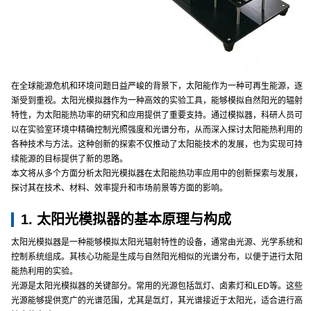
在全球能源危机和环境问题日益严峻的背景下，太阳能作为一种可再生能源，逐
渐受到重视。太阳光模拟器作为一种高效的实验工具，能够模拟自然阳光的辐射
特性，为太阳能热功率的研究和应用提供了重要支持。通过模拟器，科研人员可
以在实验室环境中精确控制光照强度和光谱分布，从而深入探讨太阳能热利用的
各种技术与方法。这种创新的探索不仅推动了太阳能技术的发展，也为实现可持
续能源的目标提供了新的思路。
本文将从多个方面分析太阳光模拟器在太阳能热功率应用中的创新探索与发展，
探讨其在技术、材料、效率提升和市场前景等方面的影响。
1. 太阳光模拟器的基本原理与构成
太阳光模拟器是一种能够模拟太阳光辐射特性的设备，通常由光源、光学系统和
控制系统组成。其核心功能是生成与自然阳光相似的光谱分布，以便于进行太阳
能热利用的实验。
光源是太阳光模拟器的关键部分。常用的光源包括氙灯、卤素灯和LED等。这些
光源能够提供宽广的光谱范围，尤其是氙灯，其光谱接近于太阳光，适合进行高