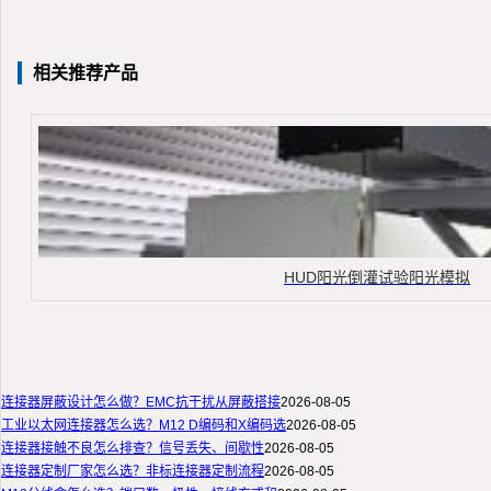
相关推荐产品
HUD阳光倒灌试验阳光模拟
连接器屏蔽设计怎么做？EMC抗干扰从屏蔽搭接
2026-08-05
工业以太网连接器怎么选？M12 D编码和X编码选
2026-08-05
连接器接触不良怎么排查？信号丢失、间歇性
2026-08-05
连接器定制厂家怎么选？非标连接器定制流程
2026-08-05