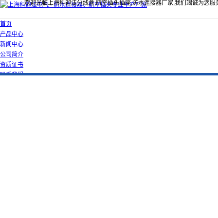
欢迎光临上海科迎法分线盒,航空插头插座,防水连接器厂家,我们竭诚为您服
首页
产品中心
新闻中心
公司简介
资质证书
联系我们