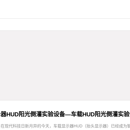
器HUD阳光倒灌实验设备—车载HUD阳光倒灌实
前景在现代科技日新月异的今天，车载显示器HUD（抬头显示器）已经成