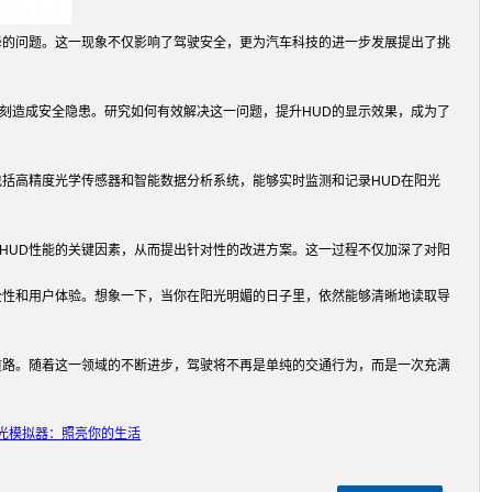
降的问题。这一现象不仅影响了驾驶安全，更为汽车科技的进一步发展提出了挑
刻造成安全隐患。研究如何有效解决这一问题，提升HUD的显示效果，成为了
包括高精度光学传感器和智能数据分析系统，能够实时监测和记录HUD在阳光
HUD性能的关键因素，从而提出针对性的改进方案。这一过程不仅加深了对阳
全性和用户体验。想象一下，当你在阳光明媚的日子里，依然能够清晰地读取导
道路。随着这一领域的不断进步，驾驶将不再是单纯的交通行为，而是一次充满
光模拟器：照亮你的生活