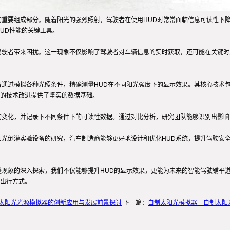
的重要组成部分。随着阳光的强烈照射，驾驶者在使用HUD时常常面临信息可读性下
UD性能的关键工具。
驾驶者带来困扰。这一现象不仅影响了驾驶者对车辆信息的实时获取，还可能在关键时
备通过模拟各种光照条件，精确测量HUD在不同阳光强度下的显示效果。其核心技术
的技术改进提供了坚实的数据基础。
的变化，并记录下不同条件下的可读性数据。通过对比分析，研究团队能够识别出影响
阳光倒灌实验设备的研究，汽车制造商能够更好地设计和优化HUD系统，提升驾驶安
灌现象的深入探索，我们不仅能够提升HUD的显示效果，更能为未来的智能驾驶铺平
出行方式。
;太阳光光源模拟器的创新应用与发展前景探讨
下一篇：
自制太阳光模拟器—自制太阳