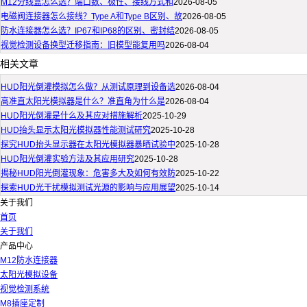
M12分线盒怎么选？端口数、极性、接线方式和
2026-08-05
电磁阀连接器怎么接线？Type A和Type B区别、故
2026-08-05
防水连接器怎么选？IP67和IP68的区别、密封结
2026-08-05
视觉检测设备换型迁移指南：旧模型能复用吗
2026-08-04
相关文章
HUD阳光倒灌模拟怎么做？从测试原理到设备选
2026-08-04
高准直太阳光模拟器是什么？准直角为什么是
2026-08-04
HUD阳光倒灌是什么及其应对措施解析
2025-10-29
HUD抬头显示太阳光模拟器性能测试研究
2025-10-28
探究HUD抬头显示器在太阳光模拟器暴晒试验中
2025-10-28
HUD阳光倒灌实验方法及其应用研究
2025-10-28
揭秘HUD阳光倒灌现象：危害多大及如何有效防
2025-10-22
探索HUD光干扰模拟测试光源的影响与应用展望
2025-10-14
关于我们
首页
关于我们
产品中心
M12防水连接器
太阳光模拟设备
视觉检测系统
M8插座定制