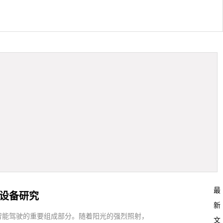
最
验设备研究
新
为智能驾驶的重要组成部分。随着阳光的强烈照射，
文