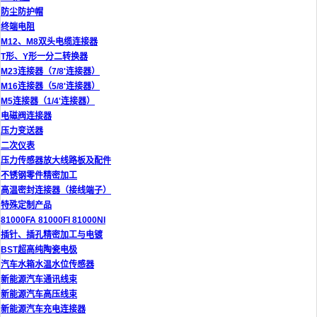
防尘防护帽
终端电阻
M12、M8双头电缆连接器
T形、Y形一分二转换器
M23连接器（7/8'连接器）
M16连接器（5/8'连接器）
M5连接器（1/4'连接器）
电磁阀连接器
压力变送器
二次仪表
压力传感器放大线路板及配件
不锈钢零件精密加工
高温密封连接器（接线端子）
特殊定制产品
81000FA 81000FI 81000NI
插针、插孔精密加工与电镀
BST超高纯陶瓷电极
汽车水箱水温水位传感器
新能源汽车通讯线束
新能源汽车高压线束
新能源汽车充电连接器