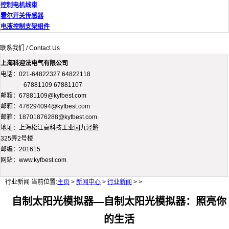
控制电机线束
霍尔开关传感器
电液控制支架组件
联系我们 / Contact Us
上海科迎法电气有限公司
电话：021-64822327 64822118
67881109 67881107
邮箱：67881109@kyfbest.com
邮箱：476294094@kyfbest.com
邮箱：18701876288@kyfbest.com
地址：上海松江高科技工业园九泾路
325弄2号楼
邮编：201615
网站：www.kyfbest.com
行业新闻
当前位置:
主页
>
新闻中心
>
行业新闻
> >
自制太阳光模拟器—自制太阳光模拟器：照亮你
的生活