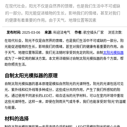
在现代社会，阳光不仅是自然界的馈赠，也是我们生活中不可或缺
的一部分。阳光能促进植物的生长，影响我们的情绪，甚至对我们
的健康有着重要的作用。由于天气、地理位置等因素
发布时间:
2025-03-06
来源:
科迎法电气
作者:
航空插头厂家 浏览次数:
在现代社会，阳光不仅是自然界的馈赠，也是我们生活中不可或缺的一部分。阳
光能促进植物的生长，影响我们的情绪，甚至对我们的健康有着重要的作用。由
于天气、地理位置等因素，我们无法随时享受到充足的阳光。自制
太阳光模拟器
成为了一种实用的解决方案。本文将详细探讨自制太阳光模拟器的各个方面，帮
助你照亮生活。
自制太阳光模拟器的原理
自制太阳光模拟器的基本原理是模拟自然阳光的光谱特性。阳光的光谱包括可见
光、紫外线和红外线等多种成分，这些成分共同作用，产生了我们所感知的阳
光。通过使用不同波长的LED灯，结合适当的光学材料，可以在室内环境中重现
这些光谱特性。这样一来，即使在阴雨天气或冬季，我们也能享受到“阳光”的温暖
与能量。
材料的选择