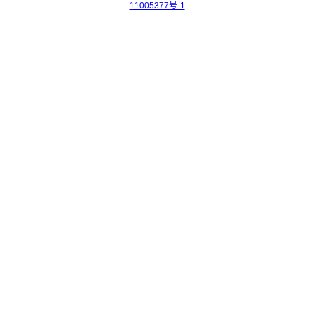
11005377号-1