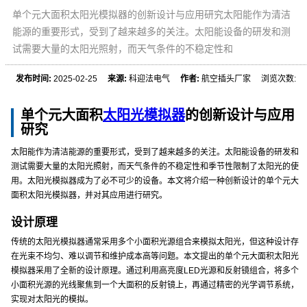
单个元大面积太阳光模拟器的创新设计与应用研究太阳能作为清洁
能源的重要形式，受到了越来越多的关注。太阳能设备的研发和测
试需要大量的太阳光照射，而天气条件的不稳定性和
发布时间:
2025-02-25
来源:
科迎法电气
作者:
航空插头厂家 浏览次数:
单个元大面积
太阳光模拟器
的创新设计与应用
研究
太阳能作为清洁能源的重要形式，受到了越来越多的关注。太阳能设备的研发和
测试需要大量的太阳光照射，而天气条件的不稳定性和季节性限制了太阳光的使
用。太阳光模拟器成为了必不可少的设备。本文将介绍一种创新设计的单个元大
面积太阳光模拟器，并对其应用进行研究。
设计原理
传统的太阳光模拟器通常采用多个小面积光源组合来模拟太阳光，但这种设计存
在光束不均匀、难以调节和维护成本高等问题。本文提出的单个元大面积太阳光
模拟器采用了全新的设计原理。通过利用高亮度LED光源和反射镜组合，将多个
小面积光源的光线聚焦到一个大面积的反射镜上，再通过精密的光学调节系统，
实现对太阳光的模拟。