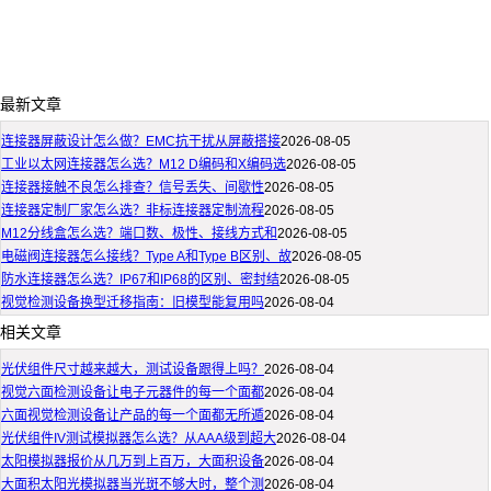
最新文章
连接器屏蔽设计怎么做？EMC抗干扰从屏蔽搭接
2026-08-05
工业以太网连接器怎么选？M12 D编码和X编码选
2026-08-05
连接器接触不良怎么排查？信号丢失、间歇性
2026-08-05
连接器定制厂家怎么选？非标连接器定制流程
2026-08-05
M12分线盒怎么选？端口数、极性、接线方式和
2026-08-05
电磁阀连接器怎么接线？Type A和Type B区别、故
2026-08-05
防水连接器怎么选？IP67和IP68的区别、密封结
2026-08-05
视觉检测设备换型迁移指南：旧模型能复用吗
2026-08-04
相关文章
光伏组件尺寸越来越大，测试设备跟得上吗？
2026-08-04
视觉六面检测设备让电子元器件的每一个面都
2026-08-04
六面视觉检测设备让产品的每一个面都无所遁
2026-08-04
光伏组件IV测试模拟器怎么选？从AAA级到超大
2026-08-04
太阳模拟器报价从几万到上百万，大面积设备
2026-08-04
大面积太阳光模拟器当光斑不够大时，整个测
2026-08-04