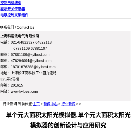
控制电机线束
霍尔开关传感器
电液控制支架组件
联系我们 / Contact Us
上海科迎法电气有限公司
电话：021-64822327 64822118
67881109 67881107
邮箱：67881109@kyfbest.com
邮箱：476294094@kyfbest.com
邮箱：18701876288@kyfbest.com
地址：上海松江高科技工业园九泾路
325弄2号楼
邮编：201615
网站：www.kyfbest.com
行业新闻
当前位置:
主页
>
新闻中心
>
行业新闻
> >
单个元大面积太阳光模拟器,单个元大面积太阳光
模拟器的创新设计与应用研究