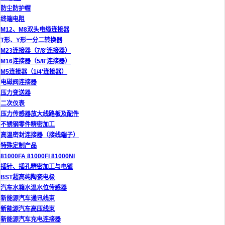
防尘防护帽
终端电阻
M12、M8双头电缆连接器
T形、Y形一分二转换器
M23连接器（7/8'连接器）
M16连接器（5/8'连接器）
M5连接器（1/4'连接器）
电磁阀连接器
压力变送器
二次仪表
压力传感器放大线路板及配件
不锈钢零件精密加工
高温密封连接器（接线端子）
特殊定制产品
81000FA 81000FI 81000NI
插针、插孔精密加工与电镀
BST超高纯陶瓷电极
汽车水箱水温水位传感器
新能源汽车通讯线束
新能源汽车高压线束
新能源汽车充电连接器