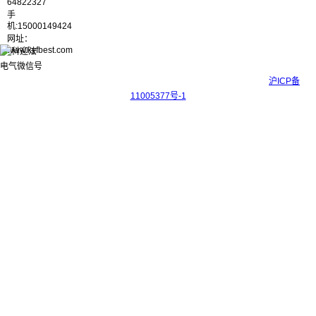
64822327
手
机:15000149424
网址：
www.kyfbest.com
Copyright © 2017-2026 上海科迎法电气科技有限公司 ICP备案号：
沪ICP备
11005377号-1