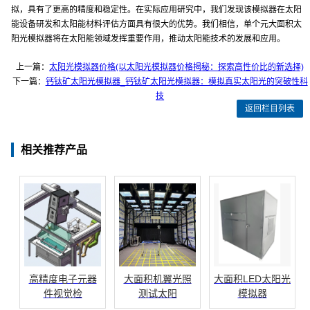
拟，具有了更高的精度和稳定性。在实际应用研究中，我们发现该模拟器在太阳
能设备研发和太阳能材料评估方面具有很大的优势。我们相信，单个元大面积太
阳光模拟器将在太阳能领域发挥重要作用，推动太阳能技术的发展和应用。
上一篇：
太阳光模拟器价格(以太阳光模拟器价格揭秘：探索高性价比的新选择)
下一篇：
钙钛矿太阳光模拟器_钙钛矿太阳光模拟器：模拟真实太阳光的突破性科
技
返回栏目列表
相关推荐产品
高精度电子元器
大面积机翼光照
大面积LED太阳光
件视觉检
测试太阳
模拟器