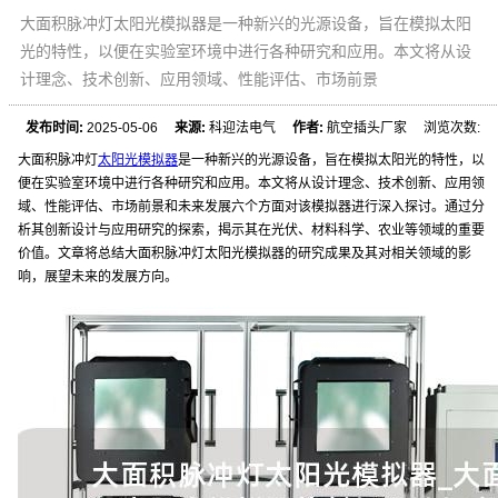
大面积脉冲灯太阳光模拟器是一种新兴的光源设备，旨在模拟太阳
光的特性，以便在实验室环境中进行各种研究和应用。本文将从设
计理念、技术创新、应用领域、性能评估、市场前景
发布时间:
2025-05-06
来源:
科迎法电气
作者:
航空插头厂家 浏览次数:
大面积脉冲灯
太阳光模拟器
是一种新兴的光源设备，旨在模拟太阳光的特性，以
便在实验室环境中进行各种研究和应用。本文将从设计理念、技术创新、应用领
域、性能评估、市场前景和未来发展六个方面对该模拟器进行深入探讨。通过分
析其创新设计与应用研究的探索，揭示其在光伏、材料科学、农业等领域的重要
价值。文章将总结大面积脉冲灯太阳光模拟器的研究成果及其对相关领域的影
响，展望未来的发展方向。