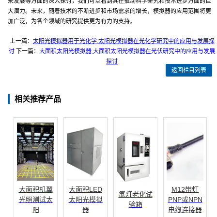
来发展等方面的深入探讨，我们可以看到其在推动科学研究和技术进步方面的巨
大潜力。未来，随着技术的不断进步和市场需求的增长，模拟器的应用范围将更
加广泛，为各个领域的研究提供更为有力的支持。
上一篇：
太阳光模拟器用于光化学;太阳光模拟器在光化学研究中的应用与发展探
讨
下一篇：
大面积太阳光模拟器,大面积太阳光模拟器在光伏研究中的应用与发展
探讨
返回栏目列表
相关推荐产品
大面积机翼
大面积LED
M12带灯
氙灯老化试
光照测试太
太阳光模拟
PNP或NPN
验箱
阳
器
电缆连接器