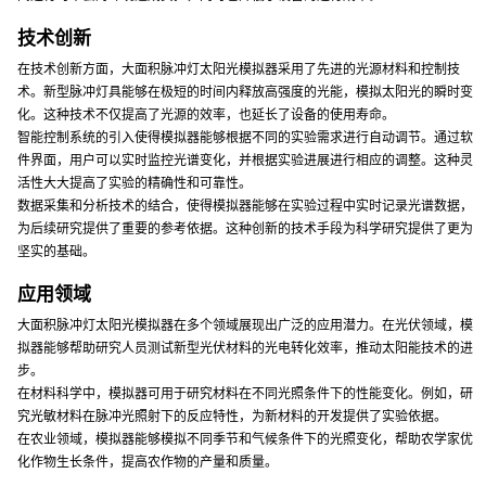
技术创新
在技术创新方面，大面积脉冲灯太阳光模拟器采用了先进的光源材料和控制技
术。新型脉冲灯具能够在极短的时间内释放高强度的光能，模拟太阳光的瞬时变
化。这种技术不仅提高了光源的效率，也延长了设备的使用寿命。
智能控制系统的引入使得模拟器能够根据不同的实验需求进行自动调节。通过软
件界面，用户可以实时监控光谱变化，并根据实验进展进行相应的调整。这种灵
活性大大提高了实验的精确性和可靠性。
数据采集和分析技术的结合，使得模拟器能够在实验过程中实时记录光谱数据，
为后续研究提供了重要的参考依据。这种创新的技术手段为科学研究提供了更为
坚实的基础。
应用领域
大面积脉冲灯太阳光模拟器在多个领域展现出广泛的应用潜力。在光伏领域，模
拟器能够帮助研究人员测试新型光伏材料的光电转化效率，推动太阳能技术的进
步。
在材料科学中，模拟器可用于研究材料在不同光照条件下的性能变化。例如，研
究光敏材料在脉冲光照射下的反应特性，为新材料的开发提供了实验依据。
在农业领域，模拟器能够模拟不同季节和气候条件下的光照变化，帮助农学家优
化作物生长条件，提高农作物的产量和质量。