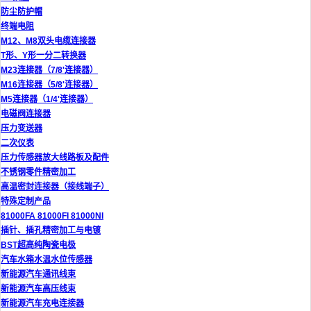
防尘防护帽
终端电阻
M12、M8双头电缆连接器
T形、Y形一分二转换器
M23连接器（7/8'连接器）
M16连接器（5/8'连接器）
M5连接器（1/4'连接器）
电磁阀连接器
压力变送器
二次仪表
压力传感器放大线路板及配件
不锈钢零件精密加工
高温密封连接器（接线端子）
特殊定制产品
81000FA 81000FI 81000NI
插针、插孔精密加工与电镀
BST超高纯陶瓷电极
汽车水箱水温水位传感器
新能源汽车通讯线束
新能源汽车高压线束
新能源汽车充电连接器