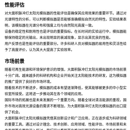
性能评估
对大面积脉冲灯太阳光模拟器的性能评估是确保其应用效果的重要环节。通过对
光谱特性的分析，可以判断模拟器是否能够准确模拟自然光的特性。实验结果表
明，该模拟器在光谱分布和强度上均与自然阳光高度一致。
设备的稳定性和耐用性也是评估的重要指标。在长时间的实验运行中，模拟器能
够保持稳定的光输出，未出现明显的衰减现象，显示出其优良的性能。
用户反馈也是性能评估的重要部分。许多科研人员对模拟器的易用性和灵活性给
予了高度评价，认为其大大提高了实验效率。
市场前景
随着可再生能源和环境保护意识的增强，大面积脉冲灯太阳光模拟器的市场前景
十分广阔。越来越多的科研机构和企业开始关注太阳能技术的研发，这为模拟器
的推广提供了良好的市场环境。
随着技术的不断进步，模拟器的成本有望逐渐降低，使其能够被更多的中小型实
验室所接受。这将进一步推动其在各个领域的应用。
国际市场的拓展也是未来发展的一个重要方向。随着全球对清洁能源的重视，国
外市场对高效光源设备的需求不断增加，为大面积脉冲灯太阳光模拟器的出口提
供了机会。
大面积脉冲灯太阳光模拟器凭借其创新设计和广泛应用，正在逐步成为科研领域
的重要工具。通过对设计理念、技术创新、应用领域、性能评估、市场前景和未