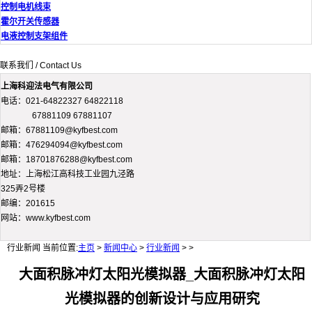
控制电机线束
霍尔开关传感器
电液控制支架组件
联系我们 / Contact Us
上海科迎法电气有限公司
电话：021-64822327 64822118
67881109 67881107
邮箱：67881109@kyfbest.com
邮箱：476294094@kyfbest.com
邮箱：18701876288@kyfbest.com
地址：上海松江高科技工业园九泾路
325弄2号楼
邮编：201615
网站：www.kyfbest.com
行业新闻
当前位置:
主页
>
新闻中心
>
行业新闻
> >
大面积脉冲灯太阳光模拟器_大面积脉冲灯太阳
光模拟器的创新设计与应用研究