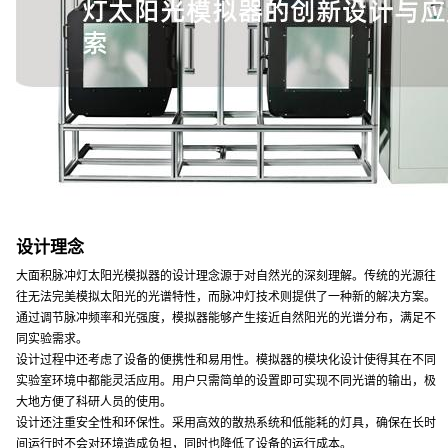
设计理念
大面积脉冲灯太阳光模拟器的设计理念源于对自然光的深刻理解。传统的光源往
往无法完美模拟太阳光的光谱特性，而脉冲灯技术则提供了一种新的解决方案。
通过调节脉冲频率和光强度，模拟器能够产生接近自然阳光的光谱分布，满足不
同实验需求。
设计过程中还考虑了设备的便携性和易用性。模拟器的模块化设计使得其在不同
实验室环境中都能灵活应用。用户只需简单的设置即可实现不同光谱的输出，极
大地方便了科研人员的使用。
设计还注重安全性和环保性。采用高效的散热系统和低能耗的灯具，确保在长时
间运行时不会对环境造成负担，同时也降低了设备的运行成本。