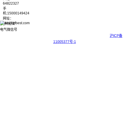
64822327
手
机:15000149424
网址：
www.kyfbest.com
Copyright © 2017-2026 上海科迎法电气科技有限公司 ICP备案号：
沪ICP备
11005377号-1