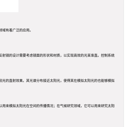
领域有着广泛的应用。
反射镜的设计需要考虑镜面的形状和材质，以实现高效的光束准直。控制系统
阳光的直射效果。其光谱分布接近太阳光，使得其在模拟太阳光的也能够模拟
以用来模拟太阳光在空间的传播情况；在气候研究领域，它可以用来研究太阳