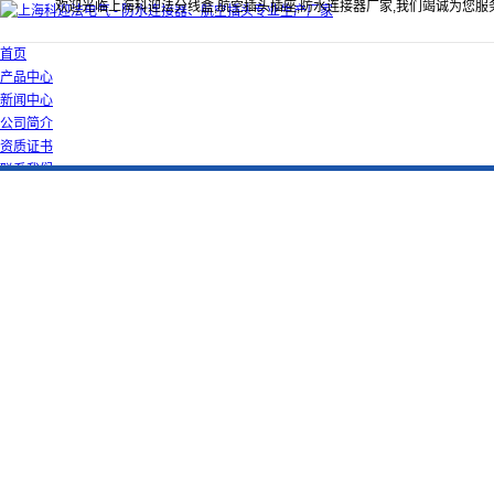
欢迎光临上海科迎法分线盒,航空插头插座,防水连接器厂家,我们竭诚为您服
首页
产品中心
新闻中心
公司简介
资质证书
联系我们