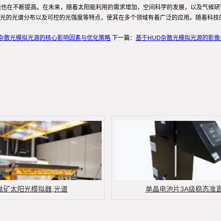
能也在不断提高。在未来，随着太阳能利用的需求增加，空间科学的发展，以及气候
光的光谱分布以及可控的光强度等特点，使其在多个领域有着广泛的应用。随着科技
D杂散光模拟光源的核心影响因素与优化策略
下一篇：
基于HUD杂散光模拟光源的影
钛矿太阳光模拟器,光谱
单晶电池片3A级稳态准