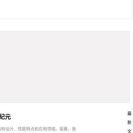
最
纪元
新
结构设计、性能特点和应用领域。接着，我
文