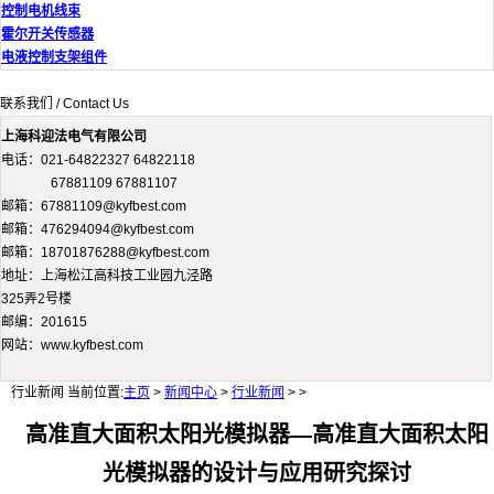
控制电机线束
霍尔开关传感器
电液控制支架组件
联系我们 / Contact Us
上海科迎法电气有限公司
电话：021-64822327 64822118
67881109 67881107
邮箱：67881109@kyfbest.com
邮箱：476294094@kyfbest.com
邮箱：18701876288@kyfbest.com
地址：上海松江高科技工业园九泾路
325弄2号楼
邮编：201615
网站：www.kyfbest.com
行业新闻
当前位置:
主页
>
新闻中心
>
行业新闻
> >
高准直大面积太阳光模拟器—高准直大面积太阳
光模拟器的设计与应用研究探讨