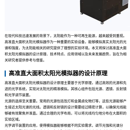
在现代科技迅速发展的背景下，太阳能作为一种可再生能源，越来越受到重视。
高准直大面积太阳光模拟器作为一种重要的实验设备，能够模拟真实太阳光的光
谱和强度，为太阳能相关的研究提供了理想的实验环境。本文将探讨高准直大面
积太阳光模拟器的设计原理、技术特点、应用领域以及未来发展趋势，旨在为相
关研究者提供参考与借鉴。
高准直大面积太阳光模拟器的设计原理
高准直大面积太阳光模拟器的设计原理主要基于光学原理，通过高效的光源和先
进的光学系统，实现对太阳光的精准模拟。其核心组件包括光源、透镜、反射镜
和光学调节装置。
光源的选择至关重要。常用的光源包括氙灯和金属卤化物灯等，这些光源能够产
生接近太阳光谱的光线。透镜和反射镜的设计需要经过精密计算，以确保光线能
够被有效聚焦并准直。通过合理的光学布局，可以将光线均匀地分布在大面积的
实验区域。
光学调节装置的应用，使得模拟器能够根据不同实验需求，调节光强和光谱分