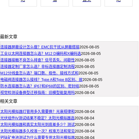
最新文章
连接器屏蔽设计怎么做？EMC抗干扰从屏蔽搭接
2026-08-05
工业以太网连接器怎么选？M12 D编码和X编码选
2026-08-05
连接器接触不良怎么排查？信号丢失、间歇性
2026-08-05
连接器定制厂家怎么选？非标连接器定制流程
2026-08-05
M12分线盒怎么选？端口数、极性、接线方式和
2026-08-05
电磁阀连接器怎么接线？Type A和Type B区别、故
2026-08-05
防水连接器怎么选？IP67和IP68的区别、密封结
2026-08-05
视觉检测设备换型迁移指南：旧模型能复用吗
2026-08-04
相关文章
太阳光模拟器灯管用多久需要换？光衰规律和
2026-08-04
光伏组件IV测试结果不稳定？太阳光模拟器选
2026-08-04
太阳光模拟器和真实太阳光到底差多少？测试
2026-08-04
太阳光模拟器多久校准一次？校准方法和常见
2026-08-04
钙钛矿电池测试为什么需要专用太阳光模拟器
2026-08-04