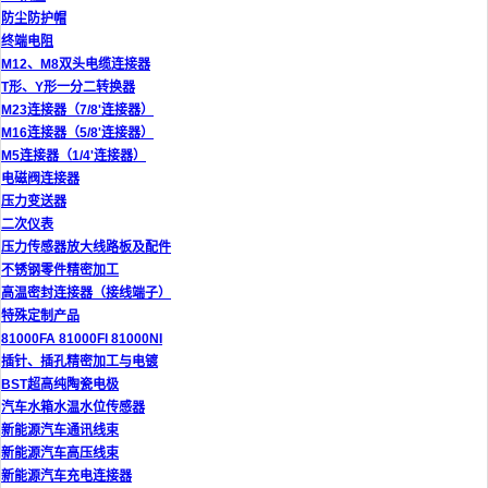
防尘防护帽
终端电阻
M12、M8双头电缆连接器
T形、Y形一分二转换器
M23连接器（7/8'连接器）
M16连接器（5/8'连接器）
M5连接器（1/4'连接器）
电磁阀连接器
压力变送器
二次仪表
压力传感器放大线路板及配件
不锈钢零件精密加工
高温密封连接器（接线端子）
特殊定制产品
81000FA 81000FI 81000NI
插针、插孔精密加工与电镀
BST超高纯陶瓷电极
汽车水箱水温水位传感器
新能源汽车通讯线束
新能源汽车高压线束
新能源汽车充电连接器