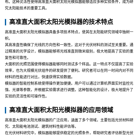
布。这种灵活性使得高准直大面积太阳光模拟器能够适应多种实验条件，成为研
究太阳能技术的重要工具。
高准直大面积太阳光模拟器的技术特点
高准直大面积太阳光模拟器具备多项技术特点，使其在太阳能研究领域中独树一
帜。
其高准直性确保了光线的方向性和一致性，这对于光伏材料的测试至关重要。通
过精准的光学设计，模拟器能够将光线准直到微米级别，极大地提高了实验的重
复性和可靠性。
大面积的光照范围使得模拟器能够同时测试多个样品。这一特点不仅提高了实验
效率，也为大规模光伏组件的研发提供了便利。研究者可以在同一时间内对不同
材料的性能进行对比，快速获得实验数据。
模拟器的智能控制系统使得操作更加便捷。用户可以通过计算机界面实时监控光
强、光谱等参数，并根据实验需求进行调整。这种智能化的设计，极大地提升了
实验的灵活性和可操作性。
高准直大面积太阳光模拟器的应用领域
高准直大面积太阳光模拟器的广泛应用，涵盖了多个领域，主要包括光伏材料研
究、太阳能电池测试、建筑材料性能评估等。
在光伏材料研究中，模拟器能够提供稳定的光照条件，帮助研究者评估新型光伏