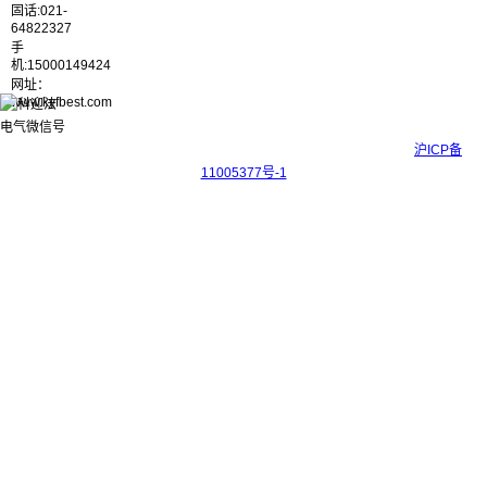
固话:021-
64822327
手
机:15000149424
网址：
www.kyfbest.com
Copyright © 2017-2026 上海科迎法电气科技有限公司 ICP备案号：
沪ICP备
11005377号-1