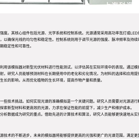
强度。其核心组件包括光源、光学系统和控制系统。光源通常采用高功率氙灯或LED
，以确保光线的均匀性和稳定性。控制系统则用于调节光源的强度、脉冲频率及持续
期稳定性和可靠性。
利用该模拟器对新型光伏材料进行性能测试，以评估其在实际环境中的表现。通过模
射，研究人员能够预测材料在长期使用中的老化和劣化情况，为材料的选择和应用提
生长的影响，从而优化植物的生长环境，提高作物产量和质量。
一些技术挑战。如何实现光谱的准确模拟是一个关键问题。研究人员需要对光源进行
探索新型材料和更高效的光源，力求在保证性能的前提下，减少生产和维护成本。
分析数据成为研究的重点。借助先进的计算技术和算法，研究人员能够更快速地从实
源技术的不断进步，未来的模拟器将能够提供更高的光强和更广的光谱范围，满足更