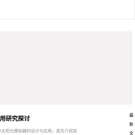
最
应用研究探讨
新
冲太阳光模拟器的设计与应用，首先介绍其
文