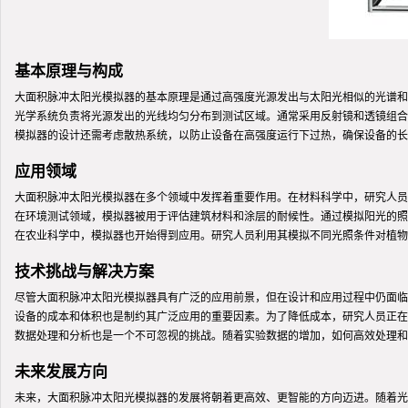
基本原理与构成
大面积脉冲太阳光模拟器的基本原理是通过高强度光源发出与太阳光相似的光谱和
光学系统负责将光源发出的光线均匀分布到测试区域。通常采用反射镜和透镜组合
模拟器的设计还需考虑散热系统，以防止设备在高强度运行下过热，确保设备的长
应用领域
大面积脉冲太阳光模拟器在多个领域中发挥着重要作用。在材料科学中，研究人员
在环境测试领域，模拟器被用于评估建筑材料和涂层的耐候性。通过模拟阳光的照
在农业科学中，模拟器也开始得到应用。研究人员利用其模拟不同光照条件对植物
技术挑战与解决方案
尽管大面积脉冲太阳光模拟器具有广泛的应用前景，但在设计和应用过程中仍面临
设备的成本和体积也是制约其广泛应用的重要因素。为了降低成本，研究人员正在
数据处理和分析也是一个不可忽视的挑战。随着实验数据的增加，如何高效处理和
未来发展方向
未来，大面积脉冲太阳光模拟器的发展将朝着更高效、更智能的方向迈进。随着光