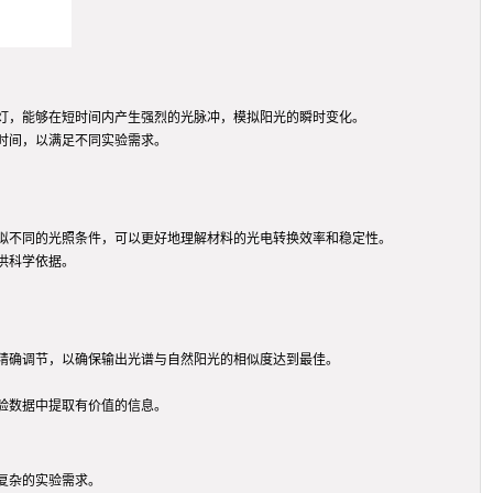
灯，能够在短时间内产生强烈的光脉冲，模拟阳光的瞬时变化。
时间，以满足不同实验需求。
拟不同的光照条件，可以更好地理解材料的光电转换效率和稳定性。
供科学依据。
精确调节，以确保输出光谱与自然阳光的相似度达到最佳。
验数据中提取有价值的信息。
复杂的实验需求。