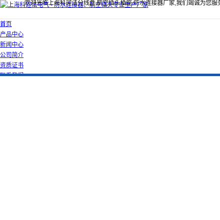
欢迎光临上海科迎法分线盒,航空插头插座,防水连接器厂家,我们竭诚为您服
首页
产品中心
新闻中心
公司简介
资质证书
联系我们