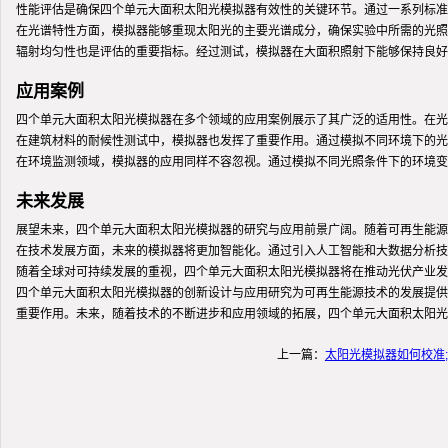
性能评估是确保四个单元大面积太阳光模拟器有效性的关键环节。通过一系列标准
在光谱特性方面，模拟器能够重现太阳光的主要光谱成分，确保实验中所需的光照
辐射均匀性也是评估的重要指标。经过测试，模拟器在大面积照射下能够保持良好
应用案例
四个单元大面积太阳光模拟器在多个领域的应用案例展示了其广泛的适用性。在光
在建筑材料的耐候性测试中，模拟器也发挥了重要作用。通过模拟不同环境下的光
在环境监测领域，模拟器的应用同样不容忽视。通过模拟不同光照条件下的环境变
未来发展
展望未来，四个单元大面积太阳光模拟器的研究与应用前景广阔。随着可再生能源
在技术发展方面，未来的模拟器将更加智能化。通过引入人工智能和大数据分析技
随着全球对可持续发展的重视，四个单元大面积太阳光模拟器将在推动光伏产业发
四个单元大面积太阳光模拟器的创新设计与应用研究为可再生能源技术的发展提供
重要作用。未来，随着技术的不断进步和应用领域的拓展，四个单元大面积太阳光
上一篇：
太阳光模拟器如何校准