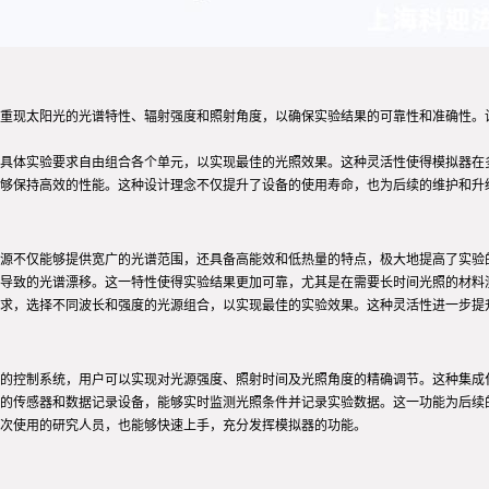
重现太阳光的光谱特性、辐射强度和照射角度，以确保实验结果的可靠性和准确性。
具体实验要求自由组合各个单元，以实现最佳的光照效果。这种灵活性使得模拟器在
够保持高效的性能。这种设计理念不仅提升了设备的使用寿命，也为后续的维护和升
光源不仅能够提供宽广的光谱范围，还具备高能效和低热量的特点，极大地提高了实验
而导致的光谱漂移。这一特性使得实验结果更加可靠，尤其是在需要长时间光照的材料
求，选择不同波长和强度的光源组合，以实现最佳的实验效果。这种灵活性进一步提
的控制系统，用户可以实现对光源强度、照射时间及光照角度的精确调节。这种集成
的传感器和数据记录设备，能够实时监测光照条件并记录实验数据。这一功能为后续
次使用的研究人员，也能够快速上手，充分发挥模拟器的功能。