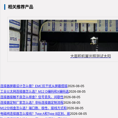
相关推荐产品
大面积机翼光照测试太阳
连接器屏蔽设计怎么做？EMC抗干扰从屏蔽搭接
2026-08-05
工业以太网连接器怎么选？M12 D编码和X编码选
2026-08-05
连接器接触不良怎么排查？信号丢失、间歇性
2026-08-05
连接器定制厂家怎么选？非标连接器定制流程
2026-08-05
M12分线盒怎么选？端口数、极性、接线方式和
2026-08-05
电磁阀连接器怎么接线？Type A和Type B区别、故
2026-08-05