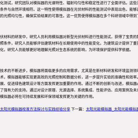
化测试，研究团队对模拟器的光谱特性、辐射均匀性和稳定性进行了全面评估。这些
条件与自然环境相符。这一特性使得模拟器在光伏材料的性能测试中表现出色，能够
的光照均匀性，确保实验结果的可靠性。这一优势使得模拟器在多个科研领域中得到
伏材料的研发中，研究人员利用模拟器对新型光伏材料进行性能测试，获得了宝贵的
照条件，研究人员能够评估建筑材料在长期使用中的性能变化，为建筑设计提供了重
化，研究人员能够更好地理解光照对生态系统的影响，为环境保护提供科学依据。
技术的不断进步，模拟器将面临更多的应用需求，尤其是在新材料研发和环境监测领
术，模拟器能够实现更高效的光照控制和数据分析，进一步提升实验的准确性和效率
展、促进绿色建筑设计等方面发挥更加重要的作用。通过不断的创新与改进，模拟器
了强有力的支持。通过对设计原理、光源选择、系统集成、性能评估、应用案例及未
模拟器必将在可持续发展和环保领域发挥更为关键的作用。
;太阳光模拟器校准方法探讨与实践经验分享
下一篇：
太阳光能模拟器_太阳光能模拟