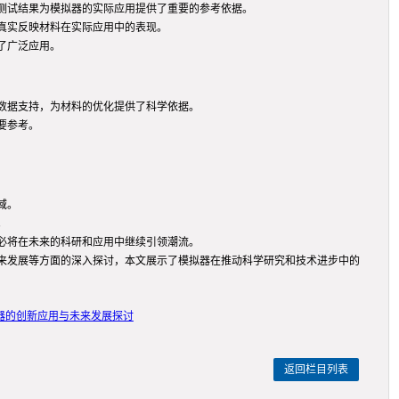
测试结果为模拟器的实际应用提供了重要的参考依据。
真实反映材料在实际应用中的表现。
了广泛应用。
数据支持，为材料的优化提供了科学依据。
要参考。
域。
。
必将在未来的科研和应用中继续引领潮流。
来发展等方面的深入探讨，本文展示了模拟器在推动科学研究和技术进步中的
器的创新应用与未来发展探讨
返回栏目列表