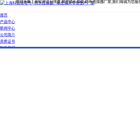
欢迎光临上海科迎法分线盒,航空插头插座,防水连接器厂家,我们竭诚为您服
首页
产品中心
新闻中心
公司简介
资质证书
联系我们