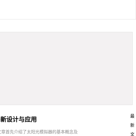
最
创新设计与应用
新
文章首先介绍了太阳光模拟器的基本概念及
文