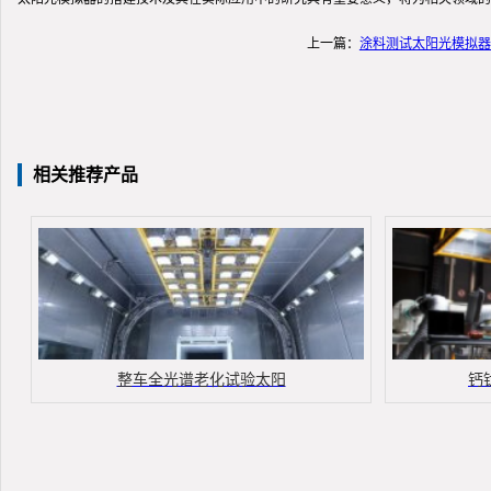
上一篇：
涂料测试太阳光模拟器
相关推荐产品
整车全光谱老化试验太阳
钙