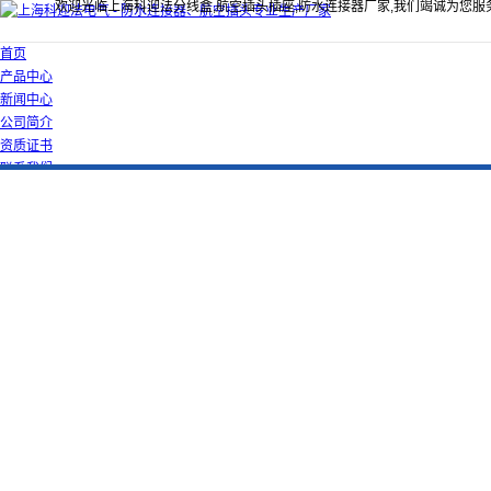
欢迎光临上海科迎法分线盒,航空插头插座,防水连接器厂家,我们竭诚为您服
首页
产品中心
新闻中心
公司简介
资质证书
联系我们