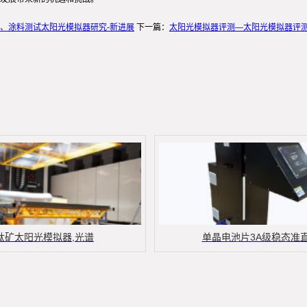
、涂料测试太阳光模拟器研究-新进展
下一篇：
太阳光模拟器评测—太阳光模拟器评
钛矿太阳光模拟器,光谱
单晶电池片3A级稳态准