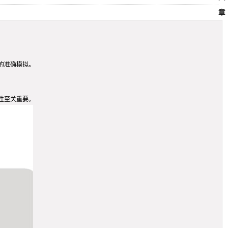
章
的准确模拟。
性至关重要。