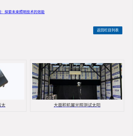
测：探索未来照明技术的效能
返回栏目列表
直太
大面积机翼光照测试太阳