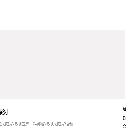
最
探讨
新
理太阳光模拟器是一种能够模拟太阳光谱和
文