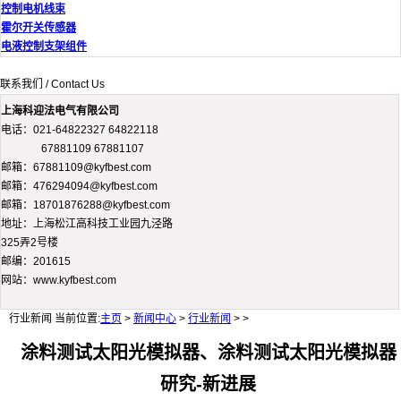
控制电机线束
霍尔开关传感器
电液控制支架组件
联系我们 / Contact Us
上海科迎法电气有限公司
电话：021-64822327 64822118
67881109 67881107
邮箱：67881109@kyfbest.com
邮箱：476294094@kyfbest.com
邮箱：18701876288@kyfbest.com
地址：上海松江高科技工业园九泾路
325弄2号楼
邮编：201615
网站：www.kyfbest.com
行业新闻
当前位置:
主页
>
新闻中心
>
行业新闻
> >
涂料测试太阳光模拟器、涂料测试太阳光模拟器
研究-新进展