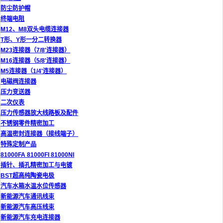
防尘防护帽
终端电阻
M12、M8双头电缆连接器
T形、Y形一分二转换器
M23连接器（7/8'连接器）
M16连接器（5/8'连接器）
M5连接器（1/4'连接器）
电磁阀连接器
压力变送器
二次仪表
压力传感器放大线路板及配件
不锈钢零件精密加工
高温密封连接器（接线端子）
特殊定制产品
81000FA 81000FI 81000NI
插针、插孔精密加工与电镀
BST超高纯陶瓷电极
汽车水箱水温水位传感器
新能源汽车通讯线束
新能源汽车高压线束
新能源汽车充电连接器