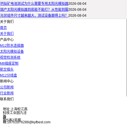
钙钛矿电池测试为什么需要专用太阳光模拟器
2026-08-04
国产太阳光模拟器到底能不能打？从性能到服
2026-08-04
光伏组件尺寸越来越大，测试设备跟得上吗？
2026-08-04
关于我们
首页
关于我们
产品中心
M12防水连接器
太阳光模拟设备
视觉检测系统
M8插座定制
航空插头
M12分线盒
新闻中心
公司新闻
行业新闻
联系我们
地址:上海松江高
科技工业园九泾
路
邮
325弄2号楼
箱:18701876288@kyfbest.com