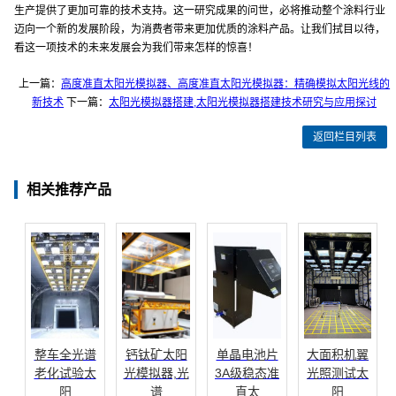
生产提供了更加可靠的技术支持。这一研究成果的问世，必将推动整个涂料行业
迈向一个新的发展阶段，为消费者带来更加优质的涂料产品。让我们拭目以待，
看这一项技术的未来发展会为我们带来怎样的惊喜！
上一篇：
高度准直太阳光模拟器、高度准直太阳光模拟器：精确模拟太阳光线的
新技术
下一篇：
太阳光模拟器搭建,太阳光模拟器搭建技术研究与应用探讨
返回栏目列表
相关推荐产品
整车全光谱
钙钛矿太阳
单晶电池片
大面积机翼
老化试验太
光模拟器,光
3A级稳态准
光照测试太
阳
谱
直太
阳