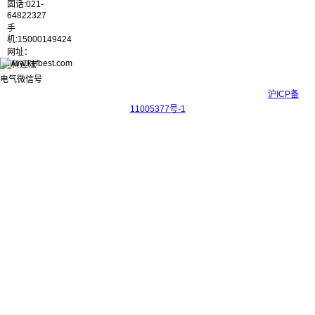
固话:021-
64822327
手
机:15000149424
网址：
www.kyfbest.com
Copyright © 2017-2026 上海科迎法电气科技有限公司 ICP备案号：
沪ICP备
11005377号-1