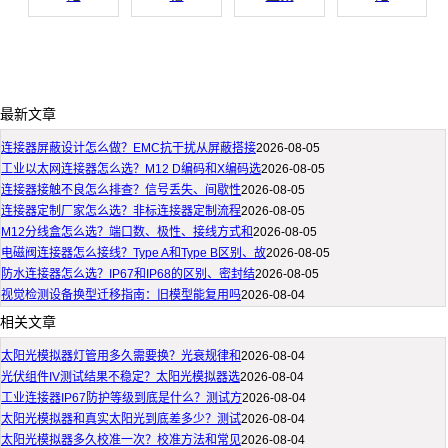
最新文章
连接器屏蔽设计怎么做？EMC抗干扰从屏蔽搭接
2026-08-05
工业以太网连接器怎么选？M12 D编码和X编码选
2026-08-05
连接器接触不良怎么排查？信号丢失、间歇性
2026-08-05
连接器定制厂家怎么选？非标连接器定制流程
2026-08-05
M12分线盒怎么选？端口数、极性、接线方式和
2026-08-05
电磁阀连接器怎么接线？Type A和Type B区别、故
2026-08-05
防水连接器怎么选？IP67和IP68的区别、密封结
2026-08-05
视觉检测设备换型迁移指南：旧模型能复用吗
2026-08-04
相关文章
太阳光模拟器灯管用多久需要换？光衰规律和
2026-08-04
光伏组件IV测试结果不稳定？太阳光模拟器选
2026-08-04
工业连接器IP67防护等级到底是什么？测试方
2026-08-04
太阳光模拟器和真实太阳光到底差多少？测试
2026-08-04
太阳光模拟器多久校准一次？校准方法和常见
2026-08-04