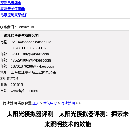
控制电机线束
霍尔开关传感器
电液控制支架组件
联系我们 / Contact Us
上海科迎法电气有限公司
电话：021-64822327 64822118
67881109 67881107
邮箱：67881109@kyfbest.com
邮箱：476294094@kyfbest.com
邮箱：18701876288@kyfbest.com
地址：上海松江高科技工业园九泾路
325弄2号楼
邮编：201615
网站：www.kyfbest.com
行业新闻
当前位置:
主页
>
新闻中心
>
行业新闻
> >
太阳光模拟器评测—太阳光模拟器评测：探索未
来照明技术的效能