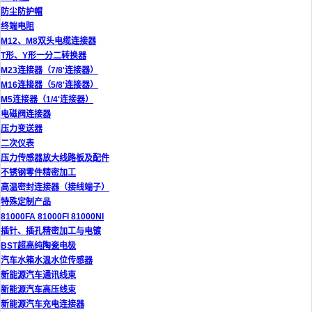
防尘防护帽
终端电阻
M12、M8双头电缆连接器
T形、Y形一分二转换器
M23连接器（7/8'连接器）
M16连接器（5/8'连接器）
M5连接器（1/4'连接器）
电磁阀连接器
压力变送器
二次仪表
压力传感器放大线路板及配件
不锈钢零件精密加工
高温密封连接器（接线端子）
特殊定制产品
81000FA 81000FI 81000NI
插针、插孔精密加工与电镀
BST超高纯陶瓷电极
汽车水箱水温水位传感器
新能源汽车通讯线束
新能源汽车高压线束
新能源汽车充电连接器