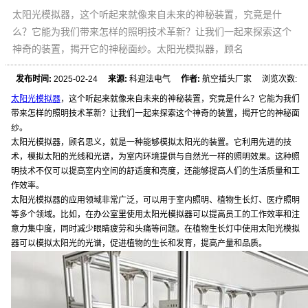
太阳光模拟器，这个听起来就像来自未来的神秘装置，究竟是什
么？它能为我们带来怎样的照明技术革新？让我们一起来探索这个
神奇的装置，揭开它的神秘面纱。太阳光模拟器，顾名
发布时间:
2025-02-24
来源:
科迎法电气
作者:
航空插头厂家 浏览次数:
太阳光模拟器
，这个听起来就像来自未来的神秘装置，究竟是什么？它能为我们
带来怎样的照明技术革新？让我们一起来探索这个神奇的装置，揭开它的神秘面
纱。
太阳光模拟器，顾名思义，就是一种能够模拟太阳光的装置。它利用先进的技
术，模拟太阳的光线和光谱，为室内环境提供与自然光一样的照明效果。这种照
明技术不仅可以提高室内空间的舒适度和亮度，还能够提高人们的生活质量和工
作效率。
太阳光模拟器的应用领域非常广泛，可以用于室内照明、植物生长灯、医疗照明
等多个领域。比如，在办公室里使用太阳光模拟器可以提高员工的工作效率和注
意力集中度，同时减少眼睛疲劳和头痛等问题。在植物生长灯中使用太阳光模拟
器可以模拟太阳光的光谱，促进植物的生长和发育，提高产量和品质。