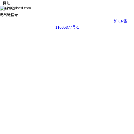
网址：
www.kyfbest.com
Copyright © 2017-2026 上海科迎法电气科技有限公司 ICP备案号：
沪ICP备
11005377号-1