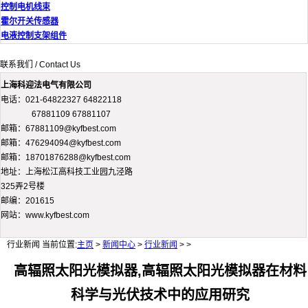
控制电机线束
霍尔开关传感器
电液控制支架组件
联系我们 / Contact Us
上海科迎法电气有限公司
电话：021-64822327 64822118
67881109 67881107
邮箱：67881109@kyfbest.com
邮箱：476294094@kyfbest.com
邮箱：18701876288@kyfbest.com
地址：上海松江高科技工业园九泾路
325弄2号楼
邮编：201615
网站：www.kyfbest.com
行业新闻
当前位置:
主页
>
新闻中心
>
行业新闻
> >
高辐照太阳光模拟器,高辐照太阳光模拟器在材料
科学与光伏技术中的应用研究