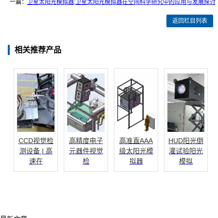
一篇：
卫星太阳光模拟器;卫星太阳光模拟器在空间科学研究中的应用与发展探讨
返回栏目列表
相关推荐产品
CCD视觉检
高精度电子
高准直AAA
HUD阳光倒
测设备 | 高
元器件视觉
级太阳光模
灌试验阳光
速在
检
拟器
模拟