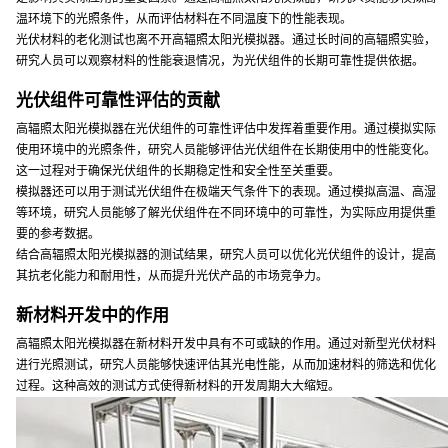
温环境下的光照条件，从而评估材料在不同温度下的性能表现。
光伏材料的老化测试也离不开高辐照太阳光模拟器。通过长时间的高辐照实验，
研究人员可以观察材料的性能衰退情况，为光伏组件的长期可靠性提供依据。
光伏组件可靠性评估的贡献
高辐照太阳光模拟器在光伏组件的可靠性评估中发挥着重要作用。通过模拟实际
使用环境中的光照条件，研究人员能够评估光伏组件在长期使用中的性能变化。
这一过程对于确保光伏组件的长期稳定性和安全性至关重要。
模拟器还可以用于测试光伏组件在极端天气条件下的表现。通过模拟高温、高湿
等环境，研究人员能够了解光伏组件在不同环境中的可靠性，为实际应用提供重
要的参考数据。
结合高辐照太阳光模拟器的测试结果，研究人员可以优化光伏组件的设计，提高
其抗老化能力和耐用性，从而提升光伏产品的市场竞争力。
新材料开发中的作用
高辐照太阳光模拟器在新材料开发中具有不可或缺的作用。通过对新型光伏材料
进行光照测试，研究人员能够快速评估其光电性能，从而加速材料的筛选和优化
过程。这种高效的测试方式使得新材料的开发周期大大缩短。