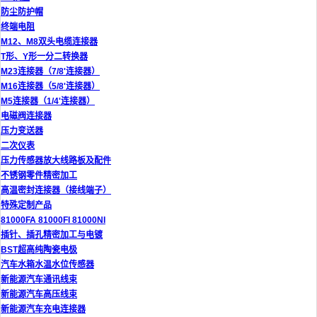
防尘防护帽
终端电阻
M12、M8双头电缆连接器
T形、Y形一分二转换器
M23连接器（7/8'连接器）
M16连接器（5/8'连接器）
M5连接器（1/4'连接器）
电磁阀连接器
压力变送器
二次仪表
压力传感器放大线路板及配件
不锈钢零件精密加工
高温密封连接器（接线端子）
特殊定制产品
81000FA 81000FI 81000NI
插针、插孔精密加工与电镀
BST超高纯陶瓷电极
汽车水箱水温水位传感器
新能源汽车通讯线束
新能源汽车高压线束
新能源汽车充电连接器