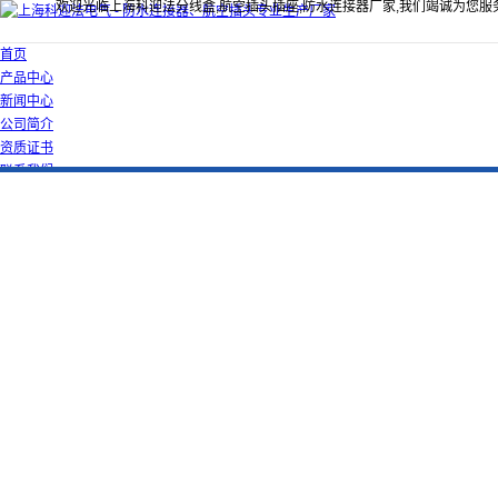
欢迎光临上海科迎法分线盒,航空插头插座,防水连接器厂家,我们竭诚为您服
首页
产品中心
新闻中心
公司简介
资质证书
联系我们