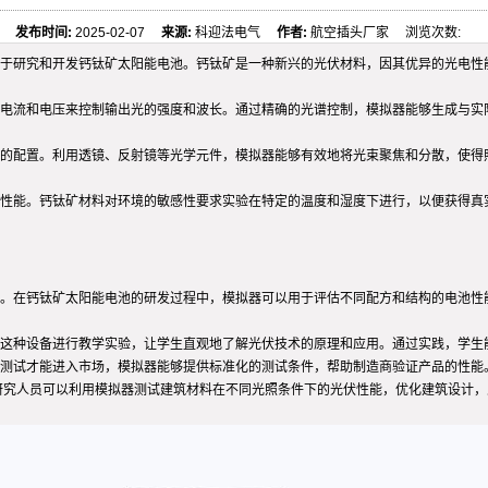
发布时间:
2025-02-07
来源:
科迎法电气
作者:
航空插头厂家 浏览次数:
便于研究和开发钙钛矿太阳能电池。钙钛矿是一种新兴的光伏材料，因其优异的光电性
节电流和电压来控制输出光的强度和波长。通过精确的光谱控制，模拟器能够生成与实
的配置。利用透镜、反射镜等光学元件，模拟器能够有效地将光束聚焦和分散，使得
性能。钙钛矿材料对环境的敏感性要求实验在特定的温度和湿度下进行，以便获得真
。在钙钛矿太阳能电池的研发过程中，模拟器可以用于评估不同配方和结构的电池性
这种设备进行教学实验，让学生直观地了解光伏技术的原理和应用。通过实践，学生
测试才能进入市场，模拟器能够提供标准化的测试条件，帮助制造商验证产品的性能
。研究人员可以利用模拟器测试建筑材料在不同光照条件下的光伏性能，优化建筑设计