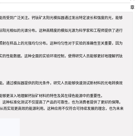
章
能而受到广泛关注。钙钛矿太阳光模拟器通过发出特定波长和强度的光，能够
际阳光相似的光谱分布。这种高精度的模拟光源为科学家和工程师提供了进行
照射在样品上的光强均匀分布。这种均匀性对于实验的准确性至关重要，因为
实的性能数据。这种全面的实验环境控制，使得研究人员能够更好地理解钙钛
能。通过模拟器提供的阳光条件，研究人员能够快速测试新材料的光电转换效
能够更深入地理解钙钛矿材料的特性及其在绿色能源中的重要性。
。这种标准化测试不仅提高了产品的可靠性，也为消费者提供了更好的保障。
，从而实现更高效的能源利用。这种应用不仅符合可持续发展的理念，也为未来