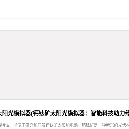
太阳光模拟器(钙钛矿太阳光模拟器：智能科技助力绿
谱特性，以便于研究和开发钙钛矿太阳能电池。钙钛矿是一种新兴的光伏