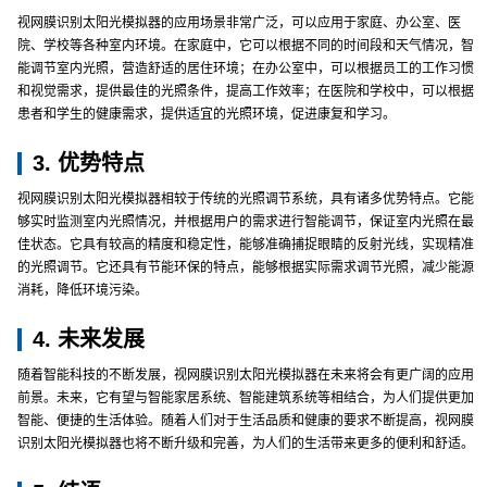
视网膜识别太阳光模拟器的应用场景非常广泛，可以应用于家庭、办公室、医
院、学校等各种室内环境。在家庭中，它可以根据不同的时间段和天气情况，智
能调节室内光照，营造舒适的居住环境；在办公室中，可以根据员工的工作习惯
和视觉需求，提供最佳的光照条件，提高工作效率；在医院和学校中，可以根据
患者和学生的健康需求，提供适宜的光照环境，促进康复和学习。
3. 优势特点
视网膜识别太阳光模拟器相较于传统的光照调节系统，具有诸多优势特点。它能
够实时监测室内光照情况，并根据用户的需求进行智能调节，保证室内光照在最
佳状态。它具有较高的精度和稳定性，能够准确捕捉眼睛的反射光线，实现精准
的光照调节。它还具有节能环保的特点，能够根据实际需求调节光照，减少能源
消耗，降低环境污染。
4. 未来发展
随着智能科技的不断发展，视网膜识别太阳光模拟器在未来将会有更广阔的应用
前景。未来，它有望与智能家居系统、智能建筑系统等相结合，为人们提供更加
智能、便捷的生活体验。随着人们对于生活品质和健康的要求不断提高，视网膜
识别太阳光模拟器也将不断升级和完善，为人们的生活带来更多的便利和舒适。