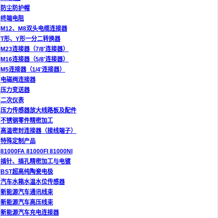
防尘防护帽
终端电阻
M12、M8双头电缆连接器
T形、Y形一分二转换器
M23连接器（7/8'连接器）
M16连接器（5/8'连接器）
M5连接器（1/4'连接器）
电磁阀连接器
压力变送器
二次仪表
压力传感器放大线路板及配件
不锈钢零件精密加工
高温密封连接器（接线端子）
特殊定制产品
81000FA 81000FI 81000NI
插针、插孔精密加工与电镀
BST超高纯陶瓷电极
汽车水箱水温水位传感器
新能源汽车通讯线束
新能源汽车高压线束
新能源汽车充电连接器