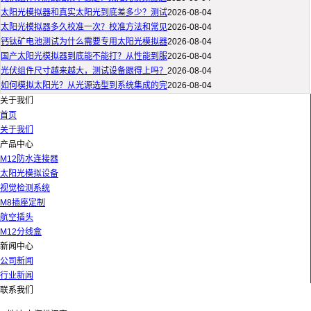
太阳光模拟器和真实太阳光到底差多少？测试
2026-08-04
太阳光模拟器多久校准一次？校准方法和常见
2026-08-04
钙钛矿电池测试为什么需要专用太阳光模拟器
2026-08-04
国产太阳光模拟器到底能不能打？从性能到服
2026-08-04
光伏组件尺寸越来越大，测试设备跟得上吗？
2026-08-04
如何模拟太阳光？从光源选型到系统集成的完
2026-08-04
关于我们
首页
关于我们
产品中心
M12防水连接器
太阳光模拟设备
视觉检测系统
M8插座定制
航空插头
M12分线盒
新闻中心
公司新闻
行业新闻
联系我们