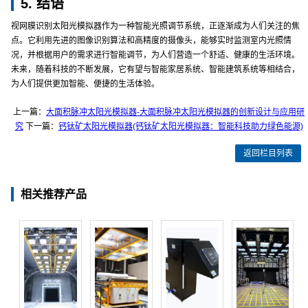
5. 结语
视网膜识别太阳光模拟器作为一种智能光照调节系统，正逐渐成为人们关注的焦
点。它利用先进的图像识别算法和高精度的摄像头，能够实时监测室内光照情
况，并根据用户的需求进行智能调节，为人们营造一个舒适、健康的生活环境。
未来，随着科技的不断发展，它有望与智能家居系统、智能建筑系统等相结合，
为人们提供更加智能、便捷的生活体验。
上一篇：
大面积脉冲太阳光模拟器-大面积脉冲太阳光模拟器的创新设计与应用研
究
下一篇：
钙钛矿太阳光模拟器(钙钛矿太阳光模拟器：智能科技助力绿色能源)
返回栏目列表
相关推荐产品