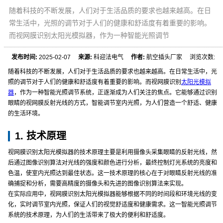
随着科技的不断发展，人们对于生活品质的要求也越来越高。在日
常生活中，光照的调节对于人们的健康和舒适度有着重要的影响。
而视网膜识别太阳光模拟器，作为一种智能光照调节
发布时间:
2025-02-07
来源:
科迎法电气
作者:
航空插头厂家 浏览次数:
随着科技的不断发展，人们对于生活品质的要求也越来越高。在日常生活中，光
照的调节对于人们的健康和舒适度有着重要的影响。而视网膜识别
太阳光模拟
器
，作为一种智能光照调节系统，正逐渐成为人们关注的焦点。它能够通过识别
眼睛的视网膜反射光线的方式，智能调节室内光照，为人们营造一个舒适、健康
的生活环境。
1. 技术原理
视网膜识别太阳光模拟器的技术原理主要是利用摄像头采集眼睛的反射光线，然
后通过图像识别算法对光线的强度和颜色进行分析，最终控制灯光系统的亮度和
色温，使室内光照达到最佳状态。这一技术原理的核心在于对眼睛反射光线的准
确捕捉和分析，需要高精度的摄像头和先进的图像识别算法来实现。
在实际应用中，视网膜识别太阳光模拟器能够根据不同的时间段和环境光线的变
化，实时调节室内光照，保证人们的视觉舒适度和健康需求。这一智能光照调节
系统的技术原理，为人们的生活带来了极大的便利和舒适度。