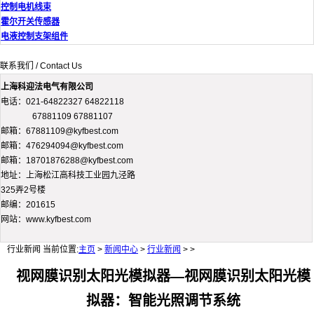
控制电机线束
霍尔开关传感器
电液控制支架组件
联系我们 / Contact Us
上海科迎法电气有限公司
电话：021-64822327 64822118
67881109 67881107
邮箱：67881109@kyfbest.com
邮箱：476294094@kyfbest.com
邮箱：18701876288@kyfbest.com
地址：上海松江高科技工业园九泾路
325弄2号楼
邮编：201615
网站：www.kyfbest.com
行业新闻
当前位置:
主页
>
新闻中心
>
行业新闻
> >
视网膜识别太阳光模拟器—视网膜识别太阳光模
拟器：智能光照调节系统