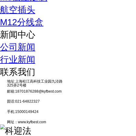
航空插头
M12分线盒
新闻中心
公司新闻
行业新闻
联系我们
地址:上海松江高科技工业园九泾路
325弄2号楼
邮箱:18701876288@kyfbest.com
固话:021-64822327
手机:15000149424
网址：www.kyfbest.com