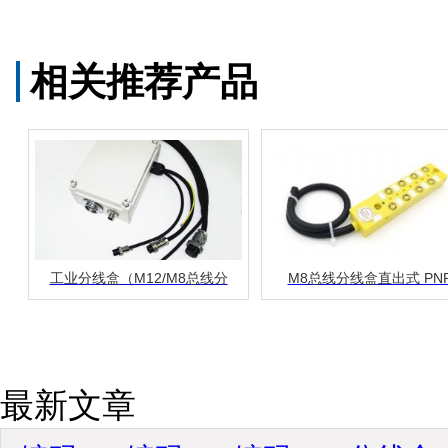
相关推荐产品
工业分线盒（M12/M8总线分
M8总线分线盒直出式 PNP
最新文章