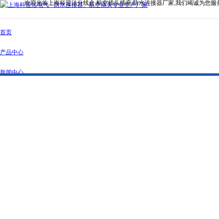
欢迎光临上海科迎法分线盒,航空插头插座,防水连接器厂家,我们竭诚为您服
首页
产品中心
新闻中心
公司简介
资质证书
联系我们