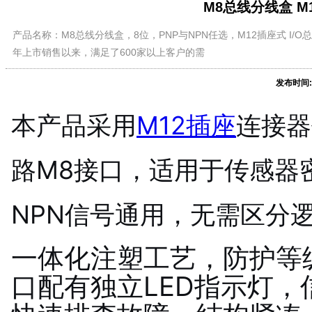
M8总线分线盒 M1
产品名称：M8总线分线盒，8位，PNP与NPN任选，M12插座式 I
年上市销售以来，满足了600家以上客户的需
发布时间:
本产品采用
M12插座
连接器
路M8接口，适用于传感器
NPN信号通用，无需区分
一体化注塑工艺，防护等级
口配有独立LED指示灯