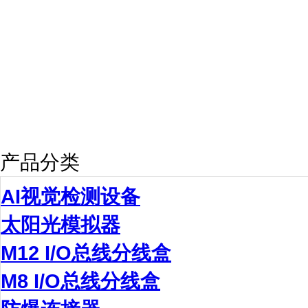
产品分类
AI视觉检测设备
太阳光模拟器
M12 I/O总线分线盒
M8 I/O总线分线盒