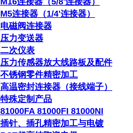
M16连接器（5/8'连接器）
M5连接器（1/4'连接器）
电磁阀连接器
压力变送器
二次仪表
压力传感器放大线路板及配件
不锈钢零件精密加工
高温密封连接器（接线端子）
特殊定制产品
81000FA 81000FI 81000NI
插针、插孔精密加工与电镀