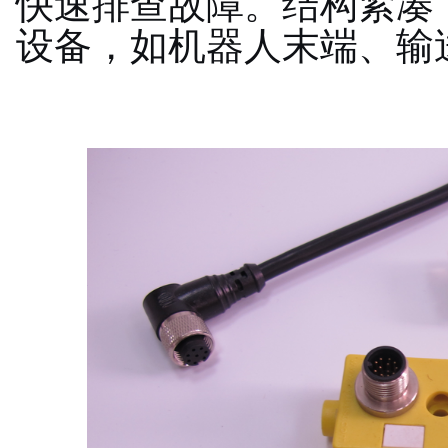
快速排查故障。结构紧凑
设备，如机器人末端、输