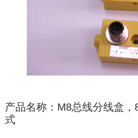
产品名称：M8总线分线盒，8
式