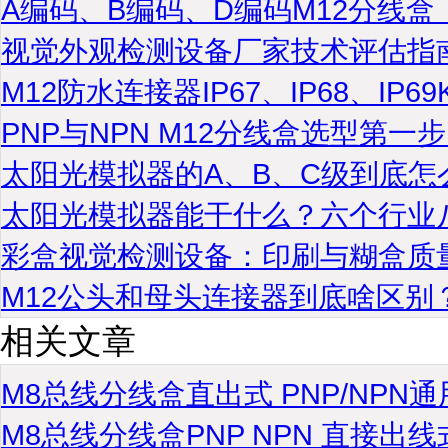
A编码、B编码、D编码M12分线
视觉外观检测设备厂家技术评估指
M12防水连接器IP67、IP68、IP
PNP与NPN M12分线盒选型第
太阳光模拟器的A、B、C级到底怎
太阳光模拟器能干什么？六个行业
彩盒视觉检测设备：印刷与糊盒质
M12公头和母头连接器到底啥区别
相关文章
M8总线分线盒直出式 PNP/NPN
M8总线分线盒PNP NPN 直接出线