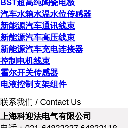
BST超高纯陶瓷电极
汽车水箱水温水位传感器
新能源汽车通讯线束
新能源汽车高压线束
新能源汽车充电连接器
控制电机线束
霍尔开关传感器
电液控制支架组件
联系我们 / Contact Us
上海科迎法电气有限公司
电话：021-64822327 64822118