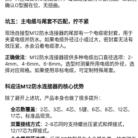
确认O型圈在位、无扭曲。
坑五：主电缆与尾套不匹配，拧不紧
现场自接型M12防水连接器的尾部有一个电缆密封套，用于
夹紧电缆并防水。如果电缆外径过小或过大，密封套无法有
效压紧，水会沿着电缆渗入。
正确做法
：M12防水连接器提供多种电缆出口直径选项：2-
4mm、4-6mm、6-8mm。选型时测量所用电缆的外径，选
择对应规格。如果使用非标电缆，可定制特殊尾套。
科迎法M12防水连接器的核心优势
除了避开上述坑，产品本身也做了很多提升：
全芯数覆盖
：2芯、3芯、4芯、5键、6芯、8芯、12芯、
17芯，标准品现货。
双重接线方式
：2-8芯同时支持螺丝压紧式和焊接式，
12/17芯为焊接式。