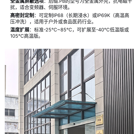
全金属屏蔽选项
：后缀.PB的型号为全金属外壳，抗电磁干
扰，适合变频器、伺服环境。
高密封定制
：可定制IP68（长期浸水）或IP69K（高温高
压冲洗），适用于户外或食品医药行业。
温度扩展
：标准-25℃~85℃，可扩展至-40℃低温版或
105℃高温版。