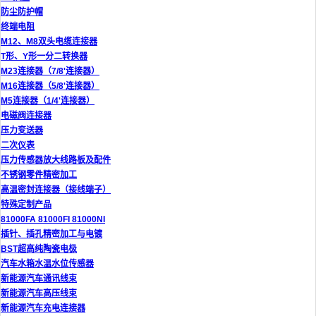
防尘防护帽
终端电阻
M12、M8双头电缆连接器
T形、Y形一分二转换器
M23连接器（7/8'连接器）
M16连接器（5/8'连接器）
M5连接器（1/4'连接器）
电磁阀连接器
压力变送器
二次仪表
压力传感器放大线路板及配件
不锈钢零件精密加工
高温密封连接器（接线端子）
特殊定制产品
81000FA 81000FI 81000NI
插针、插孔精密加工与电镀
BST超高纯陶瓷电极
汽车水箱水温水位传感器
新能源汽车通讯线束
新能源汽车高压线束
新能源汽车充电连接器