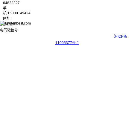
64822327
手
机:15000149424
网址：
www.kyfbest.com
Copyright © 2017-2026 上海科迎法电气科技有限公司 ICP备案号：
沪ICP备
11005377号-1