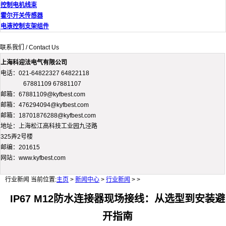
控制电机线束
霍尔开关传感器
电液控制支架组件
联系我们 / Contact Us
上海科迎法电气有限公司
电话：021-64822327 64822118
67881109 67881107
邮箱：67881109@kyfbest.com
邮箱：476294094@kyfbest.com
邮箱：18701876288@kyfbest.com
地址：上海松江高科技工业园九泾路
325弄2号楼
邮编：201615
网站：www.kyfbest.com
行业新闻
当前位置:
主页
>
新闻中心
>
行业新闻
> >
IP67 M12防水连接器现场接线：从选型到安装避
开指南