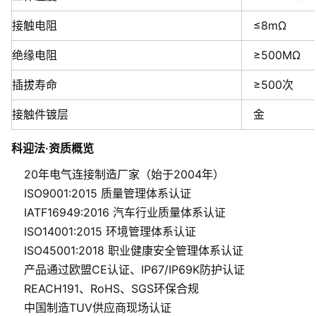
接触电阻
≤8mΩ
绝缘电阻
≥500MΩ
插拔寿命
≥500次
接触件镀层
金
科迎法·资质概览
20年电气连接制造厂家（始于2004年）
ISO9001:2015 质量管理体系认证
IATF16949:2016 汽车行业质量体系认证
ISO14001:2015 环境管理体系认证
ISO45001:2018 职业健康安全管理体系认证
产品通过欧盟CE认证、IP67/IP69K防护认证
REACH191、RoHS、SGS环保合规
中国制造TUV供应商现场认证