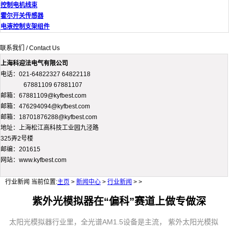
控制电机线束
霍尔开关传感器
电液控制支架组件
联系我们 / Contact Us
上海科迎法电气有限公司
电话：021-64822327 64822118
67881109 67881107
邮箱：67881109@kyfbest.com
邮箱：476294094@kyfbest.com
邮箱：18701876288@kyfbest.com
地址：上海松江高科技工业园九泾路
325弄2号楼
邮编：201615
网站：www.kyfbest.com
行业新闻
当前位置:
主页
>
新闻中心
>
行业新闻
> >
紫外光模拟器在“偏科”赛道上做专做深
太阳光模拟器行业里，全光谱AM1.5设备是主流， 紫外太阳光模拟