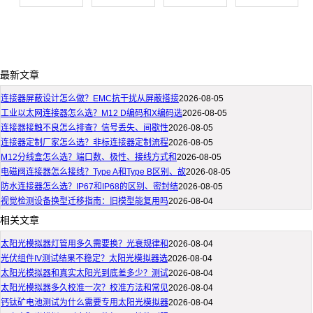
最新文章
连接器屏蔽设计怎么做？EMC抗干扰从屏蔽搭接
2026-08-05
工业以太网连接器怎么选？M12 D编码和X编码选
2026-08-05
连接器接触不良怎么排查？信号丢失、间歇性
2026-08-05
连接器定制厂家怎么选？非标连接器定制流程
2026-08-05
M12分线盒怎么选？端口数、极性、接线方式和
2026-08-05
电磁阀连接器怎么接线？Type A和Type B区别、故
2026-08-05
防水连接器怎么选？IP67和IP68的区别、密封结
2026-08-05
视觉检测设备换型迁移指南：旧模型能复用吗
2026-08-04
相关文章
太阳光模拟器灯管用多久需要换？光衰规律和
2026-08-04
光伏组件IV测试结果不稳定？太阳光模拟器选
2026-08-04
太阳光模拟器和真实太阳光到底差多少？测试
2026-08-04
太阳光模拟器多久校准一次？校准方法和常见
2026-08-04
钙钛矿电池测试为什么需要专用太阳光模拟器
2026-08-04