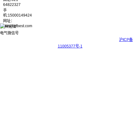
64822327
手
机:15000149424
网址：
www.kyfbest.com
Copyright © 2017-2026 上海科迎法电气科技有限公司 ICP备案号：
沪ICP备
11005377号-1