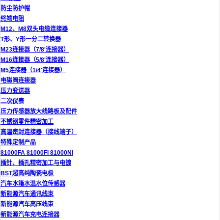
防尘防护帽
终端电阻
M12、M8双头电缆连接器
T形、Y形一分二转换器
M23连接器（7/8'连接器）
M16连接器（5/8'连接器）
M5连接器（1/4'连接器）
电磁阀连接器
压力变送器
二次仪表
压力传感器放大线路板及配件
不锈钢零件精密加工
高温密封连接器（接线端子）
特殊定制产品
81000FA 81000FI 81000NI
插针、插孔精密加工与电镀
BST超高纯陶瓷电极
汽车水箱水温水位传感器
新能源汽车通讯线束
新能源汽车高压线束
新能源汽车充电连接器