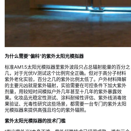
为什么需要“偏科”的紫外太阳光模拟器
标准AM1.5太阳光模拟器里紫外波段只占总辐射能量的百分之
几，对于光伏IV测试这个比例完全正确。但对于高分子材料
紫外老化实验，百分之几的紫外比例太低了。户外材料降解
的主要元凶就是紫外辐射，实验需要在可控条件下加大紫外
剂量，用较短时间模拟户外几年甚至十几年的紫外暴露效
果。化妆品光稳定性测试、涂料耐候性评估、紫外线消毒效
果验证、光毒性研究这些场景，都需要一台专门的紫外太阳
光模拟器来提供高强且均匀的紫外辐照。
紫外太阳光模拟器的技术门槛