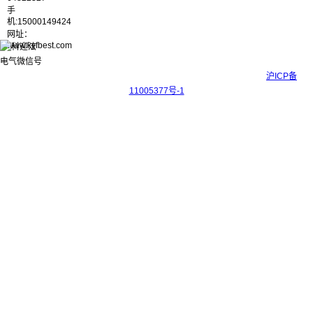
手
机:15000149424
网址：
www.kyfbest.com
Copyright © 2017-2026 上海科迎法电气科技有限公司 ICP备案号：
沪ICP备
11005377号-1