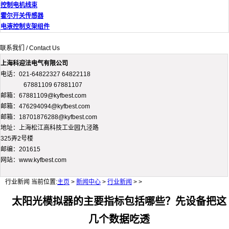
控制电机线束
霍尔开关传感器
电液控制支架组件
联系我们 / Contact Us
上海科迎法电气有限公司
电话：021-64822327 64822118
67881109 67881107
邮箱：67881109@kyfbest.com
邮箱：476294094@kyfbest.com
邮箱：18701876288@kyfbest.com
地址：上海松江高科技工业园九泾路
325弄2号楼
邮编：201615
网站：www.kyfbest.com
行业新闻
当前位置:
主页
>
新闻中心
>
行业新闻
> >
太阳光模拟器的主要指标包括哪些？先设备把这
几个数据吃透