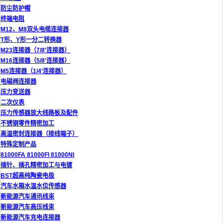
防尘防护帽
终端电阻
M12、M8双头电缆连接器
T形、Y形一分二转换器
M23连接器（7/8'连接器）
M16连接器（5/8'连接器）
M5连接器（1/4'连接器）
电磁阀连接器
压力变送器
二次仪表
压力传感器放大线路板及配件
不锈钢零件精密加工
高温密封连接器（接线端子）
特殊定制产品
81000FA 81000FI 81000NI
插针、插孔精密加工与电镀
BST超高纯陶瓷电极
汽车水箱水温水位传感器
新能源汽车通讯线束
新能源汽车高压线束
新能源汽车充电连接器