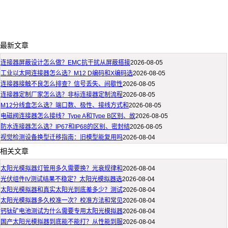
最新文章
连接器屏蔽设计怎么做？EMC抗干扰从屏蔽搭接
2026-08-05
工业以太网连接器怎么选？M12 D编码和X编码选
2026-08-05
连接器接触不良怎么排查？信号丢失、间歇性
2026-08-05
连接器定制厂家怎么选？非标连接器定制流程
2026-08-05
M12分线盒怎么选？端口数、极性、接线方式和
2026-08-05
电磁阀连接器怎么接线？Type A和Type B区别、故
2026-08-05
防水连接器怎么选？IP67和IP68的区别、密封结
2026-08-05
视觉检测设备换型迁移指南：旧模型能复用吗
2026-08-04
相关文章
太阳光模拟器灯管用多久需要换？光衰规律和
2026-08-04
光伏组件IV测试结果不稳定？太阳光模拟器选
2026-08-04
太阳光模拟器和真实太阳光到底差多少？测试
2026-08-04
太阳光模拟器多久校准一次？校准方法和常见
2026-08-04
钙钛矿电池测试为什么需要专用太阳光模拟器
2026-08-04
国产太阳光模拟器到底能不能打？从性能到服
2026-08-04