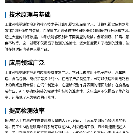
技术原理与基础
工业AI视觉缺陷检测的核心技术是计算机视觉和深度学习。计算机视觉使机器能
够“看”到图像中的信息，而深度学习则通过神经网络模型对图像进行分析和学习。
通过大量的训练数据，AI系统能够识别出不同类型的缺陷，例如划痕、凹陷、颜
色不均等。这一过程不仅提高了检测的准确性，还大幅度提升了检测的速度，能
够在短时间内处理大量产品。
应用领域广泛
工业AI视觉缺陷检测的应用领域非常广泛。它可以被应用于电子产品、汽车制
造、食品包装、纺织品等多个行业。在电子产品制造中，AI可以快速检测电路板
上的焊点是否合格；在汽车制造中，它能够识别车身表面的漆面缺陷；在食品包
装行业，AI可以确保包装的完整性和标签的准确性。这些应用不仅提高了生产效
率，还降低了人为错误的可能性。
提高检测效率
传统的人工检测往往需要耗费大量的人力和时间，且容易受到疲劳等因素的影
响。而工业AI视觉缺陷检测系统可以在24小时内连续工作，且检测速度远超人