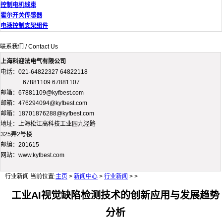
控制电机线束
霍尔开关传感器
电液控制支架组件
联系我们 / Contact Us
上海科迎法电气有限公司
电话：021-64822327 64822118
67881109 67881107
邮箱：67881109@kyfbest.com
邮箱：476294094@kyfbest.com
邮箱：18701876288@kyfbest.com
地址：上海松江高科技工业园九泾路
325弄2号楼
邮编：201615
网站：www.kyfbest.com
行业新闻
当前位置:
主页
>
新闻中心
>
行业新闻
> >
工业AI视觉缺陷检测技术的创新应用与发展趋势
分析