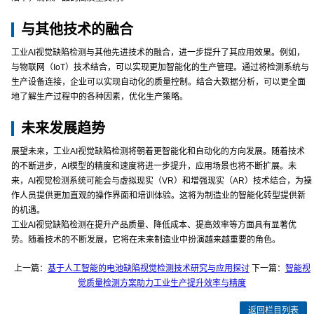
与其他技术的融合
工业AI视觉缺陷检测与其他先进技术的融合，进一步提升了其应用效果。例如，
与物联网（IoT）技术结合，可以实现更加智能化的生产管理。通过将检测系统与
生产设备连接，企业可以实现自动化的质量控制。结合大数据分析，可以更全面
地了解生产过程中的各种因素，优化生产策略。
未来发展趋势
展望未来，工业AI视觉缺陷检测将朝着更智能化和自动化的方向发展。随着技术
的不断进步，AI模型的精度和速度将进一步提升，应用场景也将不断扩展。未
来，AI视觉检测系统可能会与虚拟现实（VR）和增强现实（AR）技术结合，为操
作人员提供更加直观的操作界面和培训体验。这将为制造业的智能化转型提供新
的机遇。
工业AI视觉缺陷检测在提升产品质量、降低成本、提高效率等方面具有显著优
势。随着技术的不断发展，它将在未来制造业中扮演越来越重要的角色。
上一篇：
基于人工智能的电池缺陷视觉检测技术研究与应用探讨
下一篇：
智能视
觉质量检测方案助力工业生产提升效率与精度
返回栏目列表