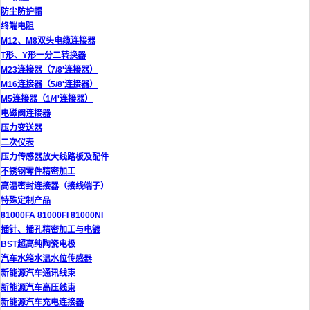
防尘防护帽
终端电阻
M12、M8双头电缆连接器
T形、Y形一分二转换器
M23连接器（7/8'连接器）
M16连接器（5/8'连接器）
M5连接器（1/4'连接器）
电磁阀连接器
压力变送器
二次仪表
压力传感器放大线路板及配件
不锈钢零件精密加工
高温密封连接器（接线端子）
特殊定制产品
81000FA 81000FI 81000NI
插针、插孔精密加工与电镀
BST超高纯陶瓷电极
汽车水箱水温水位传感器
新能源汽车通讯线束
新能源汽车高压线束
新能源汽车充电连接器