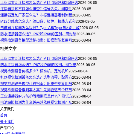
工业以太网连接器怎么选？M12 D编码和X编码选
2026-08-05
连接器接触不良怎么排查？信号丢失、间歇性
2026-08-05
连接器定制厂家怎么选？非标连接器定制流程
2026-08-05
M12分线盒怎么选？端口数、极性、接线方式和
2026-08-05
电磁阀连接器怎么接线？Type A和Type B区别、故
2026-08-05
防水连接器怎么选？IP67和IP68的区别、密封结
2026-08-05
视觉检测设备换型迁移指南：旧模型能复用吗
2026-08-04
相关文章
工业以太网连接器怎么选？M12 D编码和X编码选
2026-08-05
防水连接器怎么选？IP67和IP68的区别、密封结
2026-08-05
视觉检测设备价格多少？标准机、定制机和
2026-08-04
机器视觉检测设备怎么选？选型流程、配置方
2026-08-04
视觉检测设备换型迁移指南：旧模型能复用吗
2026-08-04
视觉检测设备误判率太高？先排查这五个环节
2026-08-04
工业连接器IP67防护等级到底是什么？测试方
2026-08-04
电池缺陷检测为什么越来越依赖视觉检测？从
2026-08-04
关于我们
首页
关于我们
产品中心