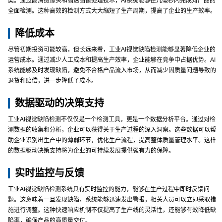
类。通过高清摄像头和高速图像处理技术，AI系统能够在几毫秒内完成对产品的
全面检测。这种高效的检测方式大大缩短了生产周期，提高了企业的生产效率。
降低成本
尽管初期投资可能较高，但长远来看，工业AI视觉缺陷检测能够显著降低企业的
运营成本。通过减少人工成本和提高生产效率，企业能够在竞争中占据优势。AI
系统能够及时发现缺陷，避免不合格产品流入市场，从而减少因质量问题导致的
退货和赔偿，进一步降低了成本。
数据驱动的决策支持
工业AI视觉缺陷检测不仅仅是一个检测工具，更是一个数据分析平台。通过对检
测数据的收集和分析，企业可以获得关于生产过程的深入洞察。这些数据可以帮
助企业识别出生产中的薄弱环节，优化生产流程，提高整体质量管理水平。这样
的数据驱动决策支持将为企业的可持续发展提供强有力的保障。
实时监控与反馈
工业AI视觉缺陷检测系统具有实时监控的能力，能够在生产过程中即时反馈问
题。这意味着一旦发现缺陷，系统能够迅速发出警报，相关人员可以立即采取措
施进行调整。这种快速响应机制不仅提高了生产线的灵活性，还能够有效降低缺
陷率，确保产品的高质量交付。