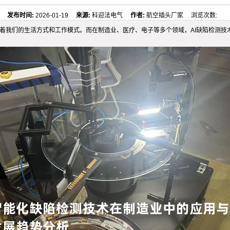
发布时间:
2026-01-19
来源:
科迎法电气
作者:
航空插头厂家 浏览次数:
着我们的生活方式和工作模式。而在制造业、医疗、电子等多个领域，AI缺陷检测技