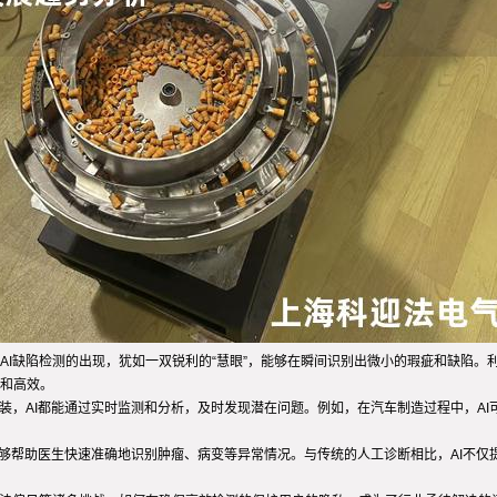
I缺陷检测的出现，犹如一双锐利的“慧眼”，能够在瞬间识别出微小的瑕疵和缺陷。
和高效。
装，AI都能通过实时监测和分析，及时发现潜在问题。例如，在汽车制造过程中，A
能够帮助医生快速准确地识别肿瘤、病变等异常情况。与传统的人工诊断相比，AI不