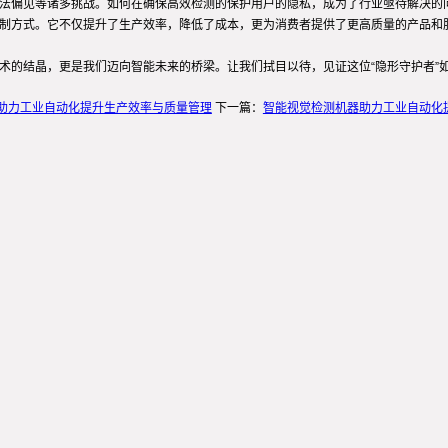
算法偏见等诸多挑战。如何在确保高效检测的保护用户的隐私，成为了行业亟待解决的
控制方式。它不仅提升了生产效率，降低了成本，更为消费者提供了更高质量的产品和
技术的结晶，更是我们迈向智能未来的桥梁。让我们拭目以待，见证这位“隐形守护者”
助力工业自动化提升生产效率与质量管理
下一篇：
智能视觉检测机器助力工业自动化