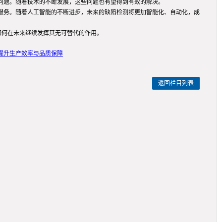
问题。随着技术的不断发展，这些问题也有望得到有效的解决。
服务。随着人工智能的不断进步，未来的缺陷检测将更加智能化、自动化，成
如何在未来继续发挥其无可替代的作用。
提升生产效率与品质保障
返回栏目列表