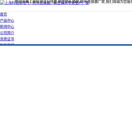
欢迎光临上海科迎法分线盒,航空插头插座,防水连接器厂家,我们竭诚为您服
首页
产品中心
新闻中心
公司简介
资质证书
联系我们