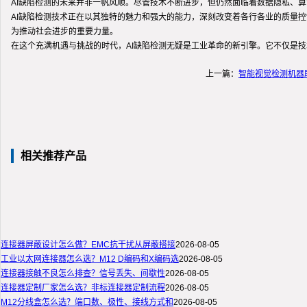
AI缺陷检测的未来并非一帆风顺。尽管技术不断进步，但仍然面临着数据隐私、
AI缺陷检测技术正在以其独特的魅力和强大的能力，深刻改变着各行各业的质量
为推动社会进步的重要力量。
在这个充满机遇与挑战的时代，AI缺陷检测无疑是工业革命的新引擎。它不仅是
上一篇：
智能视觉检测机器
相关推荐产品
连接器屏蔽设计怎么做？EMC抗干扰从屏蔽搭接
2026-08-05
工业以太网连接器怎么选？M12 D编码和X编码选
2026-08-05
连接器接触不良怎么排查？信号丢失、间歇性
2026-08-05
连接器定制厂家怎么选？非标连接器定制流程
2026-08-05
M12分线盒怎么选？端口数、极性、接线方式和
2026-08-05