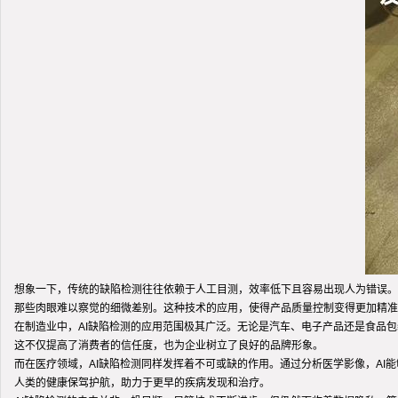
想象一下，传统的缺陷检测往往依赖于人工目测，效率低下且容易出现人为错误。A
那些肉眼难以察觉的细微差别。这种技术的应用，使得产品质量控制变得更加精准
在制造业中，AI缺陷检测的应用范围极其广泛。无论是汽车、电子产品还是食品包
这不仅提高了消费者的信任度，也为企业树立了良好的品牌形象。
而在医疗领域，AI缺陷检测同样发挥着不可或缺的作用。通过分析医学影像，AI
人类的健康保驾护航，助力于更早的疾病发现和治疗。