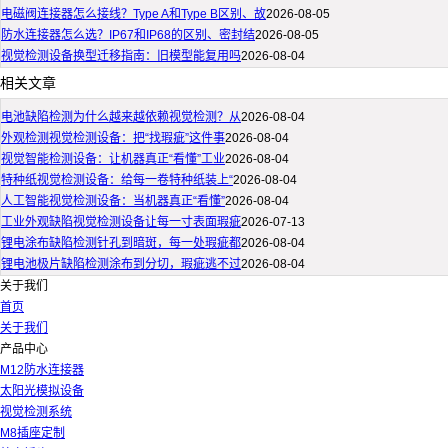
电磁阀连接器怎么接线？Type A和Type B区别、故
2026-08-05
防水连接器怎么选？IP67和IP68的区别、密封结
2026-08-05
视觉检测设备换型迁移指南：旧模型能复用吗
2026-08-04
相关文章
电池缺陷检测为什么越来越依赖视觉检测？从
2026-08-04
外观检测视觉检测设备：把“找瑕疵”这件事
2026-08-04
视觉智能检测设备：让机器真正“看懂”工业
2026-08-04
特种纸视觉检测设备：给每一卷特种纸装上“
2026-08-04
人工智能视觉检测设备：当机器真正“看懂”
2026-08-04
工业外观缺陷视觉检测设备让每一寸表面瑕疵
2026-07-13
锂电涂布缺陷检测针孔到暗斑，每一处瑕疵都
2026-08-04
锂电池极片缺陷检测涂布到分切，瑕疵逃不过
2026-08-04
关于我们
首页
关于我们
产品中心
M12防水连接器
太阳光模拟设备
视觉检测系统
M8插座定制