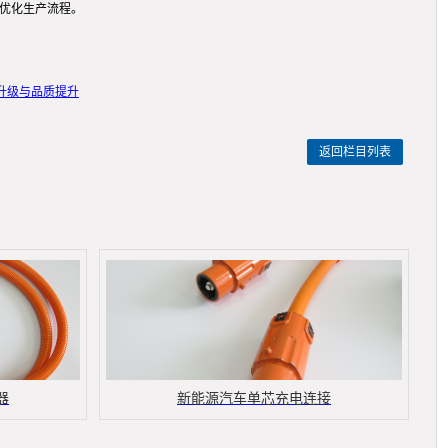
而优化生产流程。
升级与品质提升
返回栏目列表
器
新能源汽车单芯充电连接