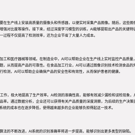
需要在生产线上安装高质量的摄像头和传感器，以便实时采集产品图像。随后，这些图像
、增强对比度等操作。接下来，经过深度学习模型的训练，AI能够提取出产品的关键特
这一过程不仅提高了检测效率，还为企业节省了大量人力成本。
品加工和医疗器械等领域。在制造业中，AI可以帮助企业在生产线上实时监控产品质量
问题，从而提高产品的可靠性。在食品加工行业，AI可以通过图像识别技术检测食品的
行检测，AI可以帮助企业确保产品的安全性和有效性，从而保护患者的健康。
间断工作，极大地提高了生产效率。AI检测的准确性高，能够有效减少漏检和误检现象
次品率。通过数据分析，企业还可以获得有关产品质量的深度洞察，为后续的生产决策
I系统的成本也在逐步降低，使得越来越多的企业能够负担得起这一技术。
算法的不断改进，AI系统的识别准确率将进一步提高，能够识别出更多类型的缺陷。