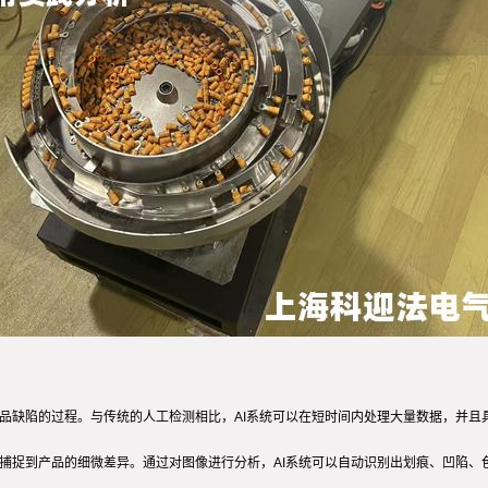
品缺陷的过程。与传统的人工检测相比，AI系统可以在短时间内处理大量数据，并且
够捕捉到产品的细微差异。通过对图像进行分析，AI系统可以自动识别出划痕、凹陷