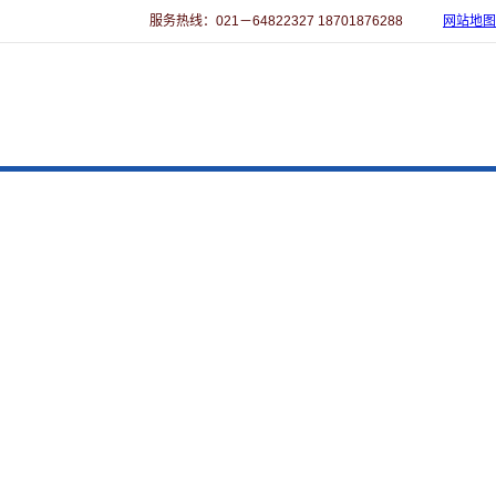
服务热线：021－64822327 18701876288
网站地图