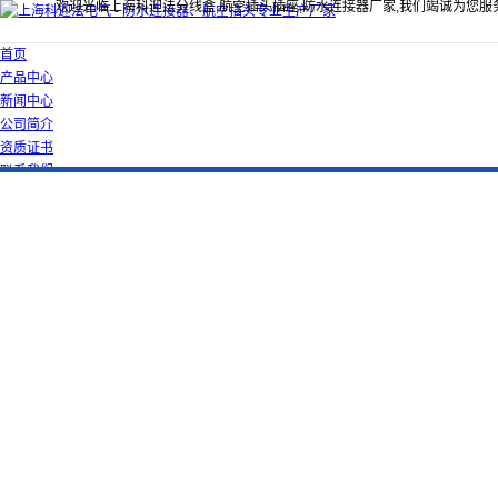
欢迎光临上海科迎法分线盒,航空插头插座,防水连接器厂家,我们竭诚为您服
首页
产品中心
新闻中心
公司简介
资质证书
联系我们