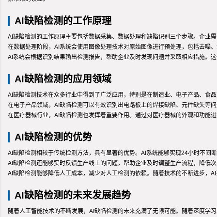
AI缺陷检测的工作原理
AI缺陷检测的工作原理主要包括数据采集、数据处理和缺陷识别三个步骤。企业
在数据处理阶段，AI系统会使用图像处理技术对原始图像进行预处理，包括去噪
AI系统会根据识别结果输出检测报告，帮助企业及时发现问题并采取相应措施。
AI缺陷检测的应用领域
AI缺陷检测技术在众多行业中得到了广泛应用，特别是在制造业、电子产品、食
在电子产品领域，AI缺陷检测可以有效识别出电路板上的焊接缺陷、元件缺失等
在医疗器械行业，AI缺陷检测也发挥着重要作用。通过对医疗器械的外观和功能进
AI缺陷检测的优势
AI缺陷检测相较于传统检测方法，具有显著的优势。AI系统能够实现24小时不
AI缺陷检测还能够实时反馈生产线上的问题，帮助企业及时调整生产流程，降低
AI缺陷检测能够降低人工成本，减少对人工检测的依赖。随着技术的不断进步，A
AI缺陷检测的未来发展趋势
随着人工智能技术的不断发展，AI缺陷检测的未来充满了无限可能。随着深度学习