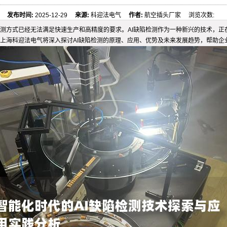
发布时间:
2025-12-29
来源:
科迎法电气
作者:
航空插头厂家 浏览次数:
测方式已经无法满足快速生产和高精度的要求。AI缺陷检测作为一种新兴的技术，正
上海科迎法电气将深入探讨AI缺陷检测的原理、应用、优势及未来发展趋势，帮助企