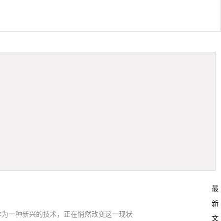
最
新
作为一种新兴的技术，正在悄然改变这一现状
文