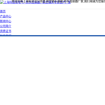
欢迎光临上海科迎法分线盒,航空插头插座,防水连接器厂家,我们竭诚为您服
首页
产品中心
新闻中心
公司简介
资质证书
联系我们