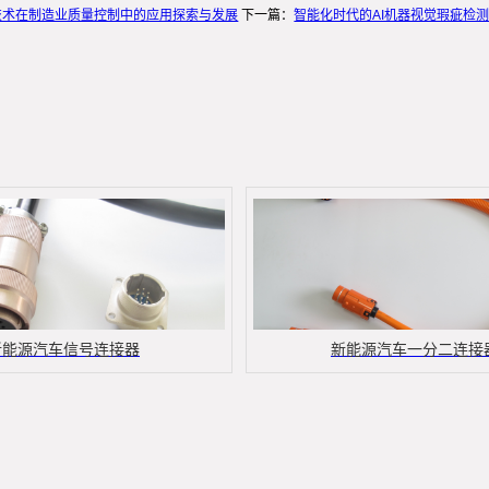
技术在制造业质量控制中的应用探索与发展
下一篇：
智能化时代的AI机器视觉瑕疵检
新能源汽车信号连接器
新能源汽车一分二连接