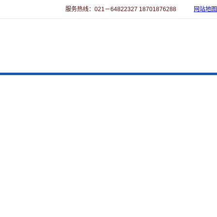
服务热线：021－64822327 18701876288
网站地图