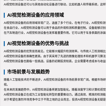
AI视觉检测设备还可以与其他自动化设备进行联动，比如机器人和传输系统，这
AI视觉检测设备的应用领域
AI视觉检测设备的应用领域非常广泛，涵盖了多个行业。在电子行业，AI视觉检
在食品行业，AI视觉检测设备可以用于食品的外观检测和质量控制。设备能够识
在汽车制造行业，AI视觉检测设备也发挥着重要作用。它可以用于车身表面的涂
AI视觉检测设备的优势与挑战
AI视觉检测设备的优势显而易见。它能够大幅提升检测效率。与传统人工检测相比
AI视觉检测设备的准确性更高。由于其采用了先进的图像处理技术和机器学习算
AI视觉检测设备也面临一些挑战。设备的初期投资较高，企业需要考虑成本与收
市场前景与发展趋势
随着人工智能技术的不断进步，AI视觉检测设备的市场前景非常广阔。根据市场
视。
在未来的发展趋势中，AI视觉检测设备将更加智能化。随着深度学习和计算机视
AI视觉检测设备正在成为工业智能化转型的重要推动力。通过高效、精准的检测
对于希望在激烈市场竞争中立于不败之地的企业而言，投资AI视觉检测设备无疑