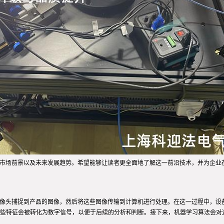
、市场前景以及未来发展趋势。希望能够让读者更全面地了解这一前沿技术，并为企业
摄像头捕捉到产品的图像，然后将这些图像传输到计算机进行处理。在这一过程中，设
些特征会被转化为数字信号，以便于后续的分析和判断。接下来，机器学习算法会对