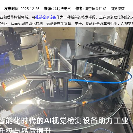
发布时间:
2025-12-25
来源:
科迎法电气
作者:
航空插头厂家 浏览次数:
业和质量控制领域。AI
视觉检测设备
作为一种新兴的技术手段，正在逐渐取代传统的
特征，从而实现自动化检测。无论是在半导体、电子、食品还是汽车等行业，AI视觉