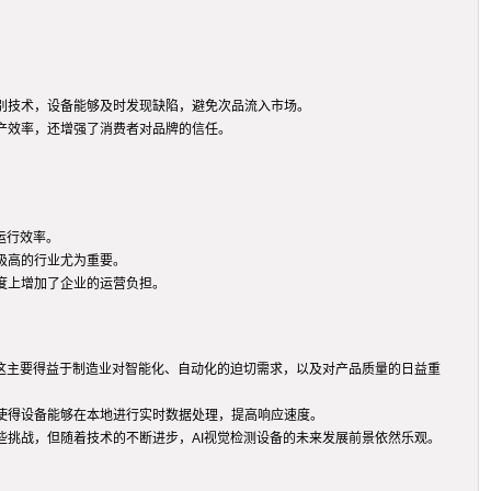
识别技术，设备能够及时发现缺陷，避免次品流入市场。
产效率，还增强了消费者对品牌的信任。
运行效率。
极高的行业尤为重要。
度上增加了企业的运营负担。
。这主要得益于制造业对智能化、自动化的迫切需求，以及对产品质量的日益重
使得设备能够在本地进行实时数据处理，提高响应速度。
些挑战，但随着技术的不断进步，AI视觉检测设备的未来发展前景依然乐观。