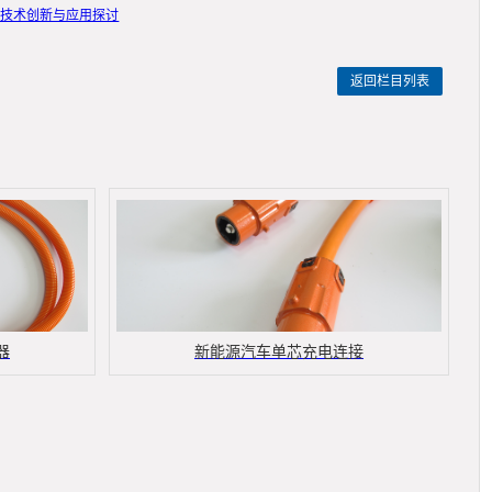
测技术创新与应用探讨
返回栏目列表
器
新能源汽车单芯充电连接