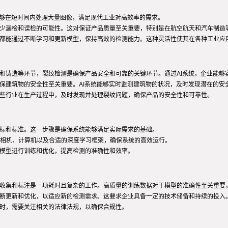
能够在短时间内处理大量图像，满足现代工业对高效率的需求。
减少漏检和误检的可能性。这对保证产品质量至关重要，特别是在航空航天和汽车制造
统都能通过不断学习和更新模型，保持高效的检测能力。这种灵活性使其在各种工业应
接和铸造等环节，裂纹检测是确保产品安全和可靠的关键环节。通过AI系统，企业能够
保建筑物的安全性至关重要。AI系统能够实时监测建筑物的状况，及时发现潜在的安
这些行业在生产过程中，及时发现并处理裂纹问题，确保产品的安全性和可靠性。
目标和标准。这一步骤是确保系统能够满足实际需求的基础。
相机、计算机以及合适的深度学习框架，确保系统的高效运行。
I模型进行训练和优化，提高检测的准确性和效率。
的收集和标注是一项耗时且复杂的工作。高质量的训练数据对于模型的准确性至关重要
不断更新和优化，以适应新的检测需求。这要求企业具备一定的技术储备和持续的投入
统时，需要关注相关的法律法规，以确保合规性。