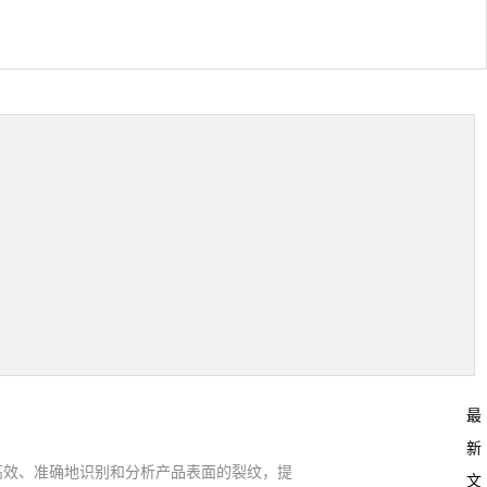
最
新
高效、准确地识别和分析产品表面的裂纹，提
文