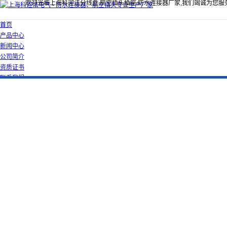
欢迎光临上海科迎法分线盒,航空插头插座,防水连接器厂家,我们竭诚为您服
首页
产品中心
新闻中心
公司简介
资质证书
联系我们