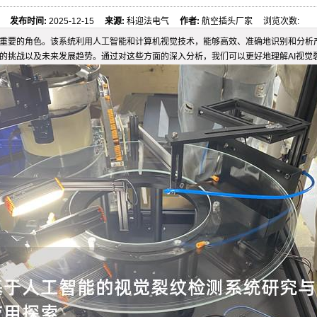
发布时间:
2025-12-15
来源:
科迎法电气
作者:
航空插头厂家 浏览次数:
越重要的角色。该系统利用人工智能和计算机视觉技术，能够高效、准确地识别和分析
临的挑战以及未来发展趋势。通过对这些方面的深入分析，我们可以更好地理解AI视觉