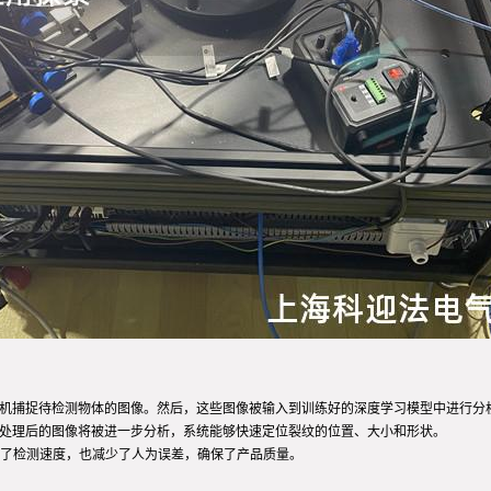
相机捕捉待检测物体的图像。然后，这些图像被输入到训练好的深度学习模型中进行分
预处理后的图像将被进一步分析，系统能够快速定位裂纹的位置、大小和形状。
了检测速度，也减少了人为误差，确保了产品质量。