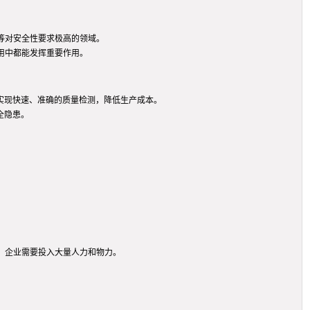
等对安全性要求极高的领域。
用中都能发挥重要作用。
实现快速、准确的质量检测，降低生产成本。
全隐患。
，企业需要投入大量人力和物力。
。