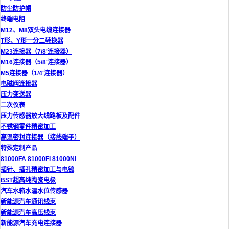
防尘防护帽
终端电阻
M12、M8双头电缆连接器
T形、Y形一分二转换器
M23连接器（7/8'连接器）
M16连接器（5/8'连接器）
M5连接器（1/4'连接器）
电磁阀连接器
压力变送器
二次仪表
压力传感器放大线路板及配件
不锈钢零件精密加工
高温密封连接器（接线端子）
特殊定制产品
81000FA 81000FI 81000NI
插针、插孔精密加工与电镀
BST超高纯陶瓷电极
汽车水箱水温水位传感器
新能源汽车通讯线束
新能源汽车高压线束
新能源汽车充电连接器