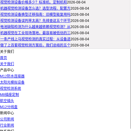
视觉检测设备价格多少？标准机、定制机和
2026-08-04
机器视觉检测设备怎么选？选型流程、配置方
2026-08-04
视觉检测设备换型迁移指南：旧模型能复用吗
2026-08-04
视觉检测设备误判率太高？先排查这五个环节
2026-08-04
电池缺陷检测为什么越来越依赖视觉检测？从
2026-08-04
机器视觉在工业现场落地，最容易被低估的三
2026-08-04
一条产线上马视觉检测的真实过程：从设备进
2026-08-04
做了上百套视觉检测方案后，我们总结的五个
2026-08-04
关于我们
首页
关于我们
产品中心
M12防水连接器
太阳光模拟设备
视觉检测系统
M8插座定制
航空插头
M12分线盒
新闻中心
公司新闻
行业新闻