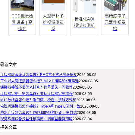
CCD视觉检
大型建材多
高精度电子
标准化AOI
测设备 | 高
维视觉测量
元器件视觉
视觉检测机
速在
系
检
最新文章
连接器屏蔽设计怎么做？EMC抗干扰从屏蔽搭接
2026-08-05
工业以太网连接器怎么选？M12 D编码和X编码选
2026-08-05
连接器接触不良怎么排查？信号丢失、间歇性
2026-08-05
连接器定制厂家怎么选？非标连接器定制流程
2026-08-05
M12分线盒怎么选？端口数、极性、接线方式和
2026-08-05
电磁阀连接器怎么接线？Type A和Type B区别、故
2026-08-05
防水连接器怎么选？IP67和IP68的区别、密封结
2026-08-05
视觉检测设备换型迁移指南：旧模型能复用吗
2026-08-04
相关文章