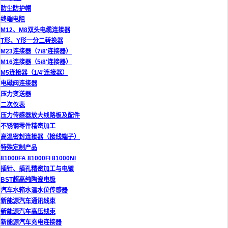
防尘防护帽
终端电阻
M12、M8双头电缆连接器
T形、Y形一分二转换器
M23连接器（7/8'连接器）
M16连接器（5/8'连接器）
M5连接器（1/4'连接器）
电磁阀连接器
压力变送器
二次仪表
压力传感器放大线路板及配件
不锈钢零件精密加工
高温密封连接器（接线端子）
特殊定制产品
81000FA 81000FI 81000NI
插针、插孔精密加工与电镀
BST超高纯陶瓷电极
汽车水箱水温水位传感器
新能源汽车通讯线束
新能源汽车高压线束
新能源汽车充电连接器