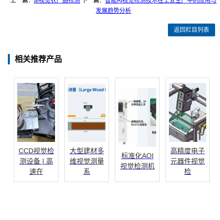
上一篇：
ai视觉农产品检测
下一篇：
智能AI视觉检测技术在工业生产中的应用与
发展趋势分析
返回栏目列表
相关推荐产品
CCD视觉检
大型建材多
高精度电子
标准化AOI
测设备 | 高
维视觉测量
元器件视觉
视觉检测机
速在
系
检