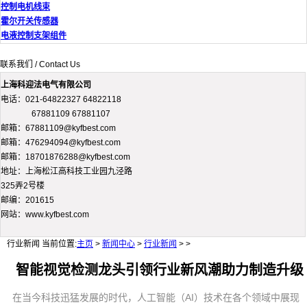
控制电机线束
霍尔开关传感器
电液控制支架组件
联系我们 / Contact Us
上海科迎法电气有限公司
电话：021-64822327 64822118
67881109 67881107
邮箱：67881109@kyfbest.com
邮箱：476294094@kyfbest.com
邮箱：18701876288@kyfbest.com
地址：上海松江高科技工业园九泾路
325弄2号楼
邮编：201615
网站：www.kyfbest.com
行业新闻
当前位置:
主页
>
新闻中心
>
行业新闻
> >
智能视觉检测龙头引领行业新风潮助力制造升级
在当今科技迅猛发展的时代，人工智能（AI）技术在各个领域中展现