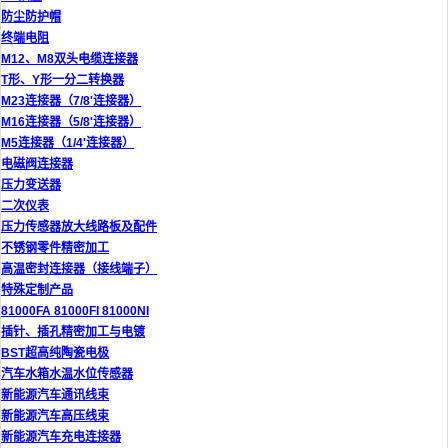
防尘防护帽
终端电阻
M12、M8双头电缆连接器
T形、Y形一分二转换器
M23连接器（7/8'连接器）
M16连接器（5/8'连接器）
M5连接器（1/4'连接器）
电磁阀连接器
压力变送器
二次仪表
压力传感器放大线路板及配件
不锈钢零件精密加工
高温密封连接器（接线端子）
特殊定制产品
81000FA 81000FI 81000NI
插针、插孔精密加工与电镀
BST超高纯陶瓷电极
汽车水箱水温水位传感器
新能源汽车通讯线束
新能源汽车高压线束
新能源汽车充电连接器