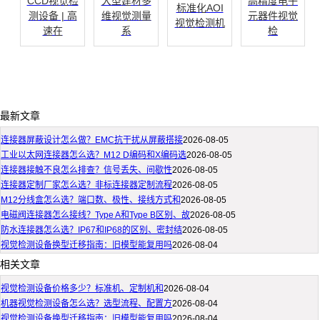
CCD视觉检
大型建材多
高精度电子
标准化AOI
测设备 | 高
维视觉测量
元器件视觉
视觉检测机
速在
系
检
最新文章
连接器屏蔽设计怎么做？EMC抗干扰从屏蔽搭接
2026-08-05
工业以太网连接器怎么选？M12 D编码和X编码选
2026-08-05
连接器接触不良怎么排查？信号丢失、间歇性
2026-08-05
连接器定制厂家怎么选？非标连接器定制流程
2026-08-05
M12分线盒怎么选？端口数、极性、接线方式和
2026-08-05
电磁阀连接器怎么接线？Type A和Type B区别、故
2026-08-05
防水连接器怎么选？IP67和IP68的区别、密封结
2026-08-05
视觉检测设备换型迁移指南：旧模型能复用吗
2026-08-04
相关文章
视觉检测设备价格多少？标准机、定制机和
2026-08-04
机器视觉检测设备怎么选？选型流程、配置方
2026-08-04
视觉检测设备换型迁移指南：旧模型能复用吗
2026-08-04