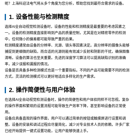
呢？上海科迎法电气将从多个角度为您分析，帮助您找到最符合需求的设备。
1. 设备性能与检测精度
选择AI全自动视觉检测设备时，设备的性能和检测精度是最重要的考虑因素之
一。设备的检测精度直接影响到产品的质量控制，尤其是在对精密零件的检测
中，任何微小的偏差都可能导致严重的后果。
检测精度通常由设备的分辨率、光源、镜头等因素决定。高分辨率的摄像头能够
捕捉到更细微的缺陷，而合适的光源则能有效减少反射和阴影的干扰，确保图像
清晰。设备的算法也至关重要。先进的深度学习算法可以提高缺陷识别的准确
率，减少误报和漏报的情况。
设备是否具备多种检测模式也是一个重要指标。不同的产品可能需要不同的检测
方式，灵活的检测模式可以更好地适应多样化的生产需求。
2. 操作简便性与用户体验
在选择AI全自动视觉检测设备时，操作的简便性和用户体验同样不可忽视。复杂
的操作界面和繁琐的设置流程可能导致生产效率下降，甚至影响设备的正常使
用。
设备应具备直观的操作界面，用户可以通过简单的按钮或触摸屏进行设置和调
整。设备的安装和调试过程应尽量简化，减少对专业技术人员的依赖。许多厂家
已经开始提供一键式设置功能，让用户能够快速上手。