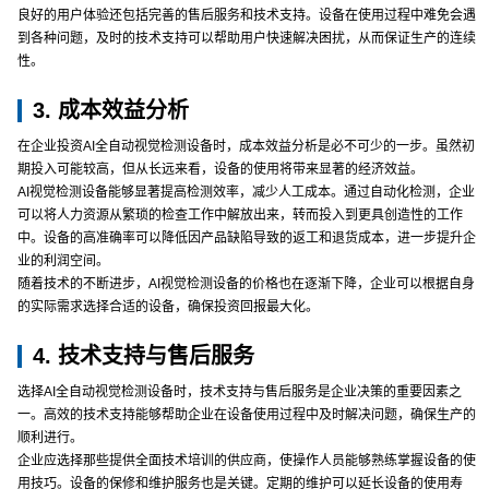
良好的用户体验还包括完善的售后服务和技术支持。设备在使用过程中难免会遇
到各种问题，及时的技术支持可以帮助用户快速解决困扰，从而保证生产的连续
性。
3. 成本效益分析
在企业投资AI全自动视觉检测设备时，成本效益分析是必不可少的一步。虽然初
期投入可能较高，但从长远来看，设备的使用将带来显著的经济效益。
AI视觉检测设备能够显著提高检测效率，减少人工成本。通过自动化检测，企业
可以将人力资源从繁琐的检查工作中解放出来，转而投入到更具创造性的工作
中。设备的高准确率可以降低因产品缺陷导致的返工和退货成本，进一步提升企
业的利润空间。
随着技术的不断进步，AI视觉检测设备的价格也在逐渐下降，企业可以根据自身
的实际需求选择合适的设备，确保投资回报最大化。
4. 技术支持与售后服务
选择AI全自动视觉检测设备时，技术支持与售后服务是企业决策的重要因素之
一。高效的技术支持能够帮助企业在设备使用过程中及时解决问题，确保生产的
顺利进行。
企业应选择那些提供全面技术培训的供应商，使操作人员能够熟练掌握设备的使
用技巧。设备的保修和维护服务也是关键。定期的维护可以延长设备的使用寿