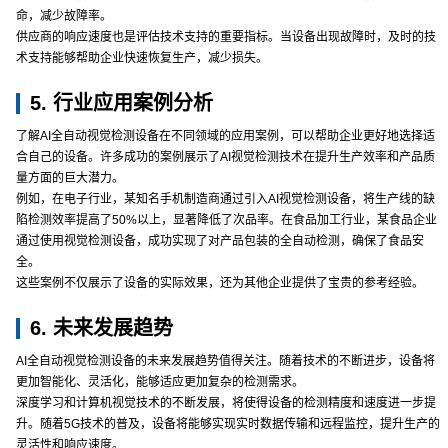
命，减少故障率。
供应商的响应速度也是评估技术支持的重要指标。当设备出现故障时，及时的技
术支持能够帮助企业快速恢复生产，减少损失。
5. 行业应用案例分析
了解AI全自动视觉检测设备在不同领域的应用案例，可以帮助企业更好地选择适
合自己的设备。许多成功的案例展示了AI视觉检测技术在提升生产效率和产品质
量方面的巨大潜力。
例如，在电子行业，某知名手机制造商通过引入AI视觉检测设备，将生产线的缺
陷检测效率提高了50%以上，显著降低了次品率。在食品加工行业，某食品企业
通过使用视觉检测设备，成功实现了对产品包装的全自动检测，确保了食品安
全。
这些案例不仅展示了设备的实际效果，还为其他企业提供了宝贵的参考经验。
6. 未来发展趋势
AI全自动视觉检测设备的未来发展趋势值得关注。随着技术的不断进步，设备将
更加智能化、灵活化，能够适应更加复杂的检测需求。
深度学习和计算机视觉技术的不断发展，将使得设备的检测精度和速度进一步提
升。随着5G技术的普及，设备将能够实现实时数据传输和远程监控，提升生产的
灵活性和响应速度。