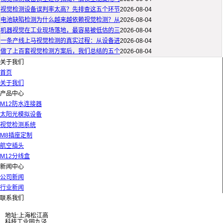
视觉检测设备误判率太高？先排查这五个环节
2026-08-04
电池缺陷检测为什么越来越依赖视觉检测？从
2026-08-04
机器视觉在工业现场落地，最容易被低估的三
2026-08-04
一条产线上马视觉检测的真实过程：从设备进
2026-08-04
做了上百套视觉检测方案后，我们总结的五个
2026-08-04
关于我们
首页
关于我们
产品中心
M12防水连接器
太阳光模拟设备
视觉检测系统
M8插座定制
航空插头
M12分线盒
新闻中心
公司新闻
行业新闻
联系我们
地址:上海松江高
科技工业园九泾