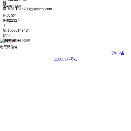
路
邮
325弄2号楼
箱:18701876288@kyfbest.com
固话:021-
64822327
手
机:15000149424
网址：
www.kyfbest.com
Copyright © 2017-2026 上海科迎法电气科技有限公司 ICP备案号：
沪ICP备
11005377号-1