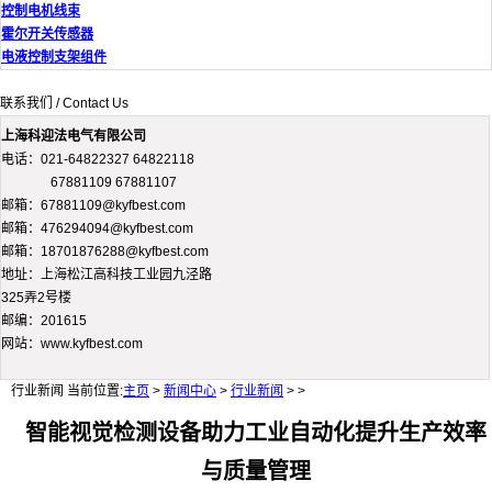
控制电机线束
霍尔开关传感器
电液控制支架组件
联系我们 / Contact Us
上海科迎法电气有限公司
电话：021-64822327 64822118
67881109 67881107
邮箱：67881109@kyfbest.com
邮箱：476294094@kyfbest.com
邮箱：18701876288@kyfbest.com
地址：上海松江高科技工业园九泾路
325弄2号楼
邮编：201615
网站：www.kyfbest.com
行业新闻
当前位置:
主页
>
新闻中心
>
行业新闻
> >
智能视觉检测设备助力工业自动化提升生产效率
与质量管理