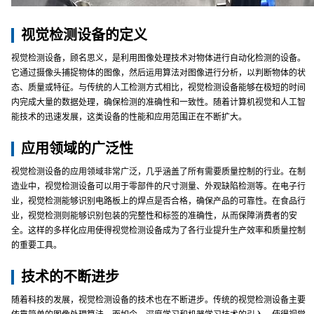
视觉检测设备的定义
视觉检测设备，顾名思义，是利用图像处理技术对物体进行自动化检测的设备。
它通过摄像头捕捉物体的图像，然后运用算法对图像进行分析，以判断物体的状
态、质量或特征。与传统的人工检测方式相比，视觉检测设备能够在极短的时间
内完成大量的数据处理，确保检测的准确性和一致性。随着计算机视觉和人工智
能技术的迅速发展，这类设备的性能和应用范围正在不断扩大。
应用领域的广泛性
视觉检测设备的应用领域非常广泛，几乎涵盖了所有需要质量控制的行业。在制
造业中，视觉检测设备可以用于零部件的尺寸测量、外观缺陷检测等。在电子行
业，视觉检测能够识别电路板上的焊点是否合格，确保产品的可靠性。在食品行
业，视觉检测则能够识别包装的完整性和标签的准确性，从而保障消费者的安
全。这样的多样化应用使得视觉检测设备成为了各行业提升生产效率和质量控制
的重要工具。
技术的不断进步
随着科技的发展，视觉检测设备的技术也在不断进步。传统的视觉检测设备主要