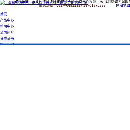
欢迎光临上海科迎法分线盒,航空插头插座,防水连接器厂家,我们竭诚为您服
服务热线：021－64822327 18701876288
网站地图
首页
产品中心
新闻中心
公司简介
资质证书
联系我们