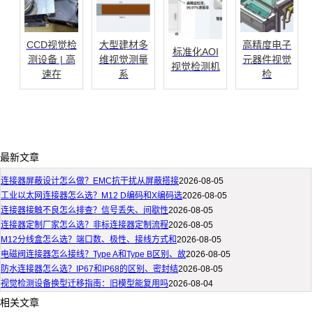
CCD视觉检
大型建材多
高精度电子
标准化AOI
测设备 | 高
维视觉测量
元器件视觉
视觉检测机
速在
系
检
最新文章
连接器屏蔽设计怎么做？EMC抗干扰从屏蔽搭接
2026-08-05
工业以太网连接器怎么选？M12 D编码和X编码选
2026-08-05
连接器接触不良怎么排查？信号丢失、间歇性
2026-08-05
连接器定制厂家怎么选？非标连接器定制流程
2026-08-05
M12分线盒怎么选？端口数、极性、接线方式和
2026-08-05
电磁阀连接器怎么接线？Type A和Type B区别、故
2026-08-05
防水连接器怎么选？IP67和IP68的区别、密封结
2026-08-05
视觉检测设备换型迁移指南：旧模型能复用吗
2026-08-04
相关文章