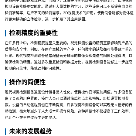
依靠简单的图像处理算法，而如今，深度学习和机器学习技术的引入，使得视觉
检测设备能够更智能化。通过对大量数据的学习，这些设备可以不断提高自身的
检测准确率，适应不同的检测需求。3D视觉技术的应用，使得设备能够对物体进
行更为精确的立体检测，进一步扩展了其应用范围。
检测精度的重要性
在许多行业中，检测精度是至关重要的。视觉检测设备的精度直接影响到产品的
质量和安全性。例如，在医疗器械的生产中，任何微小的缺陷都可能导致严重的
后果。现代视觉检测设备通常配备高分辨率的摄像头和先进的图像处理算法，以
确保检测的精度。通过多次重复检测和数据对比，视觉检测设备能够进一步提高
检测的可靠性，降低误判的可能性。
操作的简便性
现代视觉检测设备通常设计得非常人性化，使得操作变得更加简便。许多设备配
备了直观的用户界面，操作人员可以通过简单的点击和拖拽，轻松设置检测参
数。设备的自动化程度也在不断提高，许多视觉检测设备可以实现无人值守的自
动检测，极大地减少了人力成本和操作风险。这种简便性不仅提高了工作效率，
也让企业在生产过程中更加灵活。
未来的发展趋势