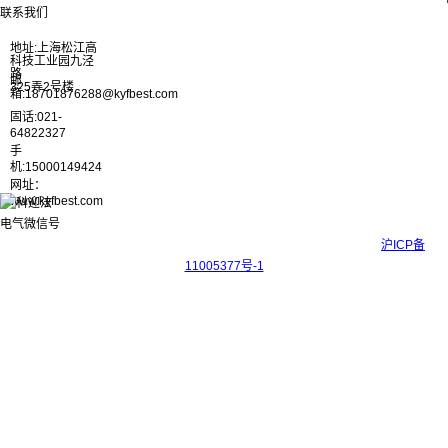
联系我们
地址:上海松江高
科技工业园九泾
路
邮
325弄2号楼
箱:18701876288@kyfbest.com
固话:021-
64822327
手
机:15000149424
网址：
www.kyfbest.com
Copyright © 2017-2026 上海科迎法电气科技有限公司 ICP备案号：
沪ICP备
11005377号-1