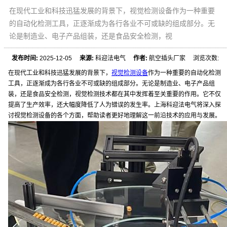
在现代工业和科技迅猛发展的背景下，视觉检测设备作为一种重要
的自动化检测工具，正逐渐成为各行各业不可或缺的组成部分。无
论是制造业、电子产品组装，还是食品安全检测，视
发布时间:
2025-12-05
来源:
科迎法电气
作者:
航空插头厂家 浏览次数:
在现代工业和科技迅猛发展的背景下，
视觉检测设备
作为一种重要的自动化检测
工具，正逐渐成为各行各业不可或缺的组成部分。无论是制造业、电子产品组
装，还是食品安全检测，视觉检测技术都在其中发挥着至关重要的作用。它不仅
提高了生产效率，还大幅度降低了人为错误的发生率。上海科迎法电气将深入探
讨视觉检测设备的各个方面，帮助读者更好地理解这一前沿技术的应用与发展。