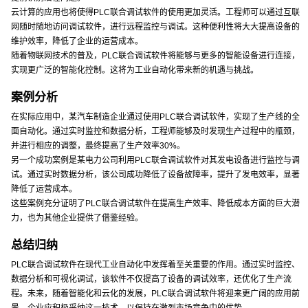
云计算的应用也将使得PLC联合调试软件的使用更加灵活。工程师可以通过互联
网随时随地访问调试软件，进行远程监控与调试。这种便利性将大大提高设备的
维护效率，降低了企业的运营成本。
随着物联网技术的普及，PLC联合调试软件将能够与更多的智能设备进行连接，
实现更广泛的智能化控制。这将为工业自动化带来新的机遇与挑战。
案例分析
在实际应用中，某汽车制造企业通过使用PLC联合调试软件，实现了生产线的全
面自动化。通过实时监控和数据分析，工程师能够及时发现生产过程中的瓶颈，
并进行相应的调整，最终提高了生产效率30%。
另一个成功案例是某电力公司利用PLC联合调试软件对其发电设备进行监控与调
试。通过实时数据分析，该公司成功降低了设备故障率，提升了发电效率，显著
降低了运营成本。
这些案例充分证明了PLC联合调试软件在提高生产效率、降低成本方面的巨大潜
力，也为其他企业提供了借鉴经验。
总结归纳
PLC联合调试软件在现代工业自动化中发挥着至关重要的作用。通过实时监控、
数据分析和可视化调试，该软件不仅提高了设备的调试效率，还优化了生产流
程。未来，随着智能化和云化的发展，PLC联合调试软件将迎来更广阔的应用前