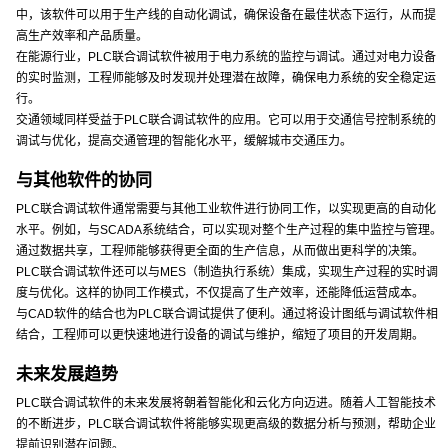
中，该软件可以用于生产线的自动化调试，确保设备在最佳状态下运行，从而提
高生产效率和产品质量。
在能源行业，PLC联合调试软件被用于电力系统的监控与调试。通过对电力设备
的实时监测，工程师能够及时发现并处理潜在故障，确保电力系统的安全稳定运
行。
交通领域同样受益于PLC联合调试软件的应用。它可以用于交通信号控制系统的
调试与优化，提高交通管理的智能化水平，缓解城市交通压力。
与其他软件的协同
PLC联合调试软件通常需要与其他工业软件进行协同工作，以实现更高的自动化
水平。例如，与SCADA系统结合，可以实现对整个生产过程的集中监控与管理。
通过数据共享，工程师能够获得更全面的生产信息，从而做出更科学的决策。
PLC联合调试软件还可以与MES（制造执行系统）集成，实现生产过程的实时调
度与优化。这样的协同工作模式，不仅提高了生产效率，还能降低运营成本。
与CAD软件的结合也为PLC联合调试提供了便利。通过将设计图纸与调试软件相
结合，工程师可以更快速地进行设备的调试与维护，缩短了项目的开发周期。
未来发展趋势
PLC联合调试软件的未来发展将朝着智能化和云化方向迈进。随着人工智能技术
的不断进步，PLC联合调试软件将能够实现更高级的数据分析与预测，帮助企业
提前识别潜在问题。