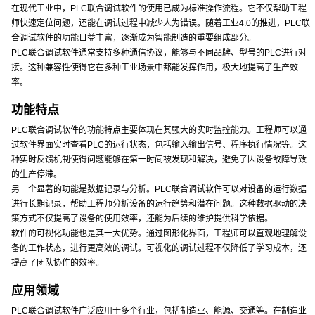
在现代工业中，PLC联合调试软件的使用已成为标准操作流程。它不仅帮助工程
师快速定位问题，还能在调试过程中减少人为错误。随着工业4.0的推进，PLC联
合调试软件的功能日益丰富，逐渐成为智能制造的重要组成部分。
PLC联合调试软件通常支持多种通信协议，能够与不同品牌、型号的PLC进行对
接。这种兼容性使得它在多种工业场景中都能发挥作用，极大地提高了生产效
率。
功能特点
PLC联合调试软件的功能特点主要体现在其强大的实时监控能力。工程师可以通
过软件界面实时查看PLC的运行状态，包括输入输出信号、程序执行情况等。这
种实时反馈机制使得问题能够在第一时间被发现和解决，避免了因设备故障导致
的生产停滞。
另一个显著的功能是数据记录与分析。PLC联合调试软件可以对设备的运行数据
进行长期记录，帮助工程师分析设备的运行趋势和潜在问题。这种数据驱动的决
策方式不仅提高了设备的使用效率，还能为后续的维护提供科学依据。
软件的可视化功能也是其一大优势。通过图形化界面，工程师可以直观地理解设
备的工作状态，进行更高效的调试。可视化的调试过程不仅降低了学习成本，还
提高了团队协作的效率。
应用领域
PLC联合调试软件广泛应用于多个行业，包括制造业、能源、交通等。在制造业