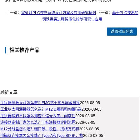
景。企业应积极采纳这一技术，以保持在激烈市场竞争中的优势。
上一篇：
霓虹灯PLC控制系统设计方案及应用研究探讨
下一篇：
基于PLC技术的
钢铁连铸过程智能化控制研究与应用
返回栏目列表
相关推荐产品
最新文章
连接器屏蔽设计怎么做？EMC抗干扰从屏蔽搭接
2026-08-05
工业以太网连接器怎么选？M12 D编码和X编码选
2026-08-05
连接器接触不良怎么排查？信号丢失、间歇性
2026-08-05
连接器定制厂家怎么选？非标连接器定制流程
2026-08-05
M12分线盒怎么选？端口数、极性、接线方式和
2026-08-05
电磁阀连接器怎么接线？Type A和Type B区别、故
2026-08-05