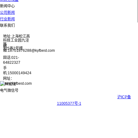
新闻中心
公司新闻
行业新闻
联系我们
地址:上海松江高
科技工业园九泾
路
邮
325弄2号楼
箱:18701876288@kyfbest.com
固话:021-
64822327
手
机:15000149424
网址：
www.kyfbest.com
Copyright © 2017-2026 上海科迎法电气科技有限公司 ICP备案号：
沪ICP备
11005377号-1