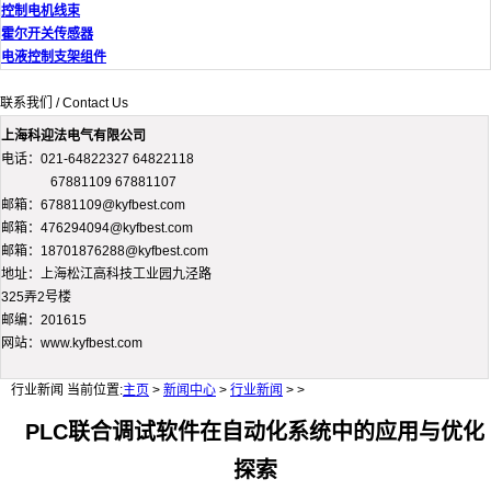
控制电机线束
霍尔开关传感器
电液控制支架组件
联系我们 / Contact Us
上海科迎法电气有限公司
电话：021-64822327 64822118
67881109 67881107
邮箱：67881109@kyfbest.com
邮箱：476294094@kyfbest.com
邮箱：18701876288@kyfbest.com
地址：上海松江高科技工业园九泾路
325弄2号楼
邮编：201615
网站：www.kyfbest.com
行业新闻
当前位置:
主页
>
新闻中心
>
行业新闻
> >
PLC联合调试软件在自动化系统中的应用与优化
探索