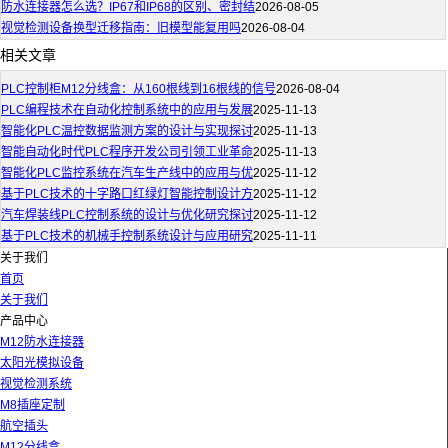
防水连接器怎么选？IP67和IP68的区别、密封结
2026-08-05
视觉检测设备换型迁移指南：旧模型能复用吗
2026-08-04
相关文章
PLC控制柜M12分线盒：从160根线到16根线的信号
2026-08-04
PLC编程技术在自动化控制系统中的应用与发展
2025-11-13
智能化PLC温控数据监测方案的设计与实现探讨
2025-11-13
智能自动化时代PLC程序开发公司引领工业革命
2025-11-13
智能化PLC监控系统在汽车生产线中的应用与优
2025-11-12
基于PLC技术的十字路口红绿灯智能控制设计方
2025-11-12
汽车焊装线PLC控制系统的设计与优化研究探讨
2025-11-12
基于PLC技术的机械手控制系统设计与应用研究
2025-11-11
关于我们
首页
关于我们
产品中心
M12防水连接器
太阳光模拟设备
视觉检测系统
M8插座定制
航空插头
M12分线盒