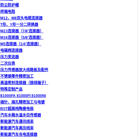
防尘防护帽
终端电阻
M12、M8双头电缆连接器
T形、Y形一分二转换器
M23连接器（7/8'连接器）
M16连接器（5/8'连接器）
M5连接器（1/4'连接器）
电磁阀连接器
压力变送器
二次仪表
压力传感器放大线路板及配件
不锈钢零件精密加工
高温密封连接器（接线端子）
特殊定制产品
81000FA 81000FI 81000NI
插针、插孔精密加工与电镀
BST超高纯陶瓷电极
汽车水箱水温水位传感器
新能源汽车通讯线束
新能源汽车高压线束
新能源汽车充电连接器