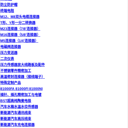
防尘防护帽
终端电阻
M12、M8双头电缆连接器
T形、Y形一分二转换器
M23连接器（7/8'连接器）
M16连接器（5/8'连接器）
M5连接器（1/4'连接器）
电磁阀连接器
压力变送器
二次仪表
压力传感器放大线路板及配件
不锈钢零件精密加工
高温密封连接器（接线端子）
特殊定制产品
81000FA 81000FI 81000NI
插针、插孔精密加工与电镀
BST超高纯陶瓷电极
汽车水箱水温水位传感器
新能源汽车通讯线束
新能源汽车高压线束
新能源汽车充电连接器