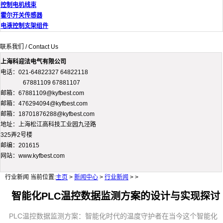
控制电机线束
霍尔开关传感器
电液控制支架组件
联系我们 / Contact Us
上海科迎法电气有限公司
电话：021-64822327 64822118
67881109 67881107
邮箱：67881109@kyfbest.com
邮箱：476294094@kyfbest.com
邮箱：18701876288@kyfbest.com
地址：上海松江高科技工业园九泾路
325弄2号楼
邮编：201615
网站：www.kyfbest.com
行业新闻
当前位置:
主页
>
新闻中心
>
行业新闻
> >
智能化PLC温控数据监测方案的设计与实现探讨
PLC温控数据监测方案：智能化时代的温度守护者在当今这个智能化