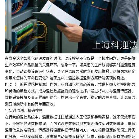
在当今这个智能化迅速发展的时代，温度控制不仅仅是一个技术问题，更是保障
生产效率和产品质量的关键环节。想象一下，如果您的生产线能够实时监测温度
变化，自动调整设备运行状态，甚至在温度异常时立即发出警报，这将为您的企
业带来怎样的革命性变化？这正是PLC温控数据监测方案所能实现的奇迹。
PLC（可编程逻辑控制器）作为工业自动化的核心设备，凭借其强大的控制能力
和灵活的编程方式，成为温控数据监测的理想选择。通过将PLC与温度传感器、
数据采集模块及显示界面相结合，构建出一个高效、稳定的温控系统，让温度监
测变得前所未有的简单而高效。
1. 实时监测，精确控制
在传统的温控系统中，温度数据往往是通过人工记录和手动调整，这不仅效率低
下，还容易导致数据错误。而PLC温控数据监测方案则通过实时数据采集，确保
温度信息的准确性。传感器将温度数据传输给PLC，PLC根据设定的阈值进行实
时分析，一旦发现异常，系统将自动调整设备运行状态，确保温度保持在理想范