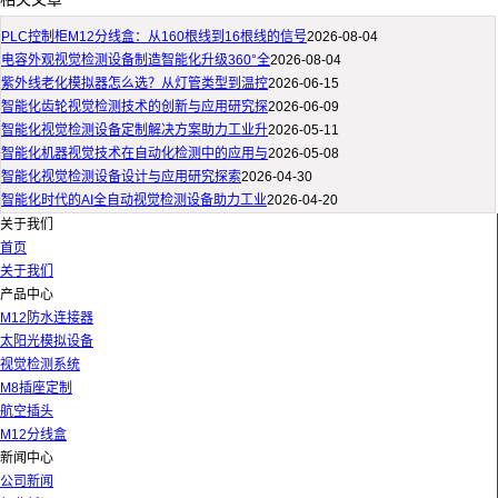
PLC控制柜M12分线盒：从160根线到16根线的信号
2026-08-04
电容外观视觉检测设备制造智能化升级360°全
2026-08-04
紫外线老化模拟器怎么选？从灯管类型到温控
2026-06-15
智能化齿轮视觉检测技术的创新与应用研究探
2026-06-09
智能化视觉检测设备定制解决方案助力工业升
2026-05-11
智能化机器视觉技术在自动化检测中的应用与
2026-05-08
智能化视觉检测设备设计与应用研究探索
2026-04-30
智能化时代的AI全自动视觉检测设备助力工业
2026-04-20
关于我们
首页
关于我们
产品中心
M12防水连接器
太阳光模拟设备
视觉检测系统
M8插座定制
航空插头
M12分线盒
新闻中心
公司新闻