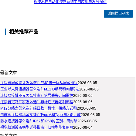
程技术在自动化控制系统中的应用与发展探讨
返回栏目列表
相关推荐产品
最新文章
连接器屏蔽设计怎么做？EMC抗干扰从屏蔽搭接
2026-08-05
工业以太网连接器怎么选？M12 D编码和X编码选
2026-08-05
连接器接触不良怎么排查？信号丢失、间歇性
2026-08-05
连接器定制厂家怎么选？非标连接器定制流程
2026-08-05
M12分线盒怎么选？端口数、极性、接线方式和
2026-08-05
电磁阀连接器怎么接线？Type A和Type B区别、故
2026-08-05
防水连接器怎么选？IP67和IP68的区别、密封结
2026-08-05
视觉检测设备换型迁移指南：旧模型能复用吗
2026-08-04
相关文章