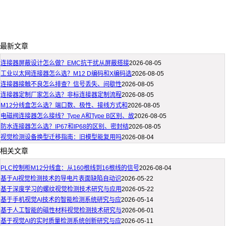
最新文章
连接器屏蔽设计怎么做？EMC抗干扰从屏蔽搭接
2026-08-05
工业以太网连接器怎么选？M12 D编码和X编码选
2026-08-05
连接器接触不良怎么排查？信号丢失、间歇性
2026-08-05
连接器定制厂家怎么选？非标连接器定制流程
2026-08-05
M12分线盒怎么选？端口数、极性、接线方式和
2026-08-05
电磁阀连接器怎么接线？Type A和Type B区别、故
2026-08-05
防水连接器怎么选？IP67和IP68的区别、密封结
2026-08-05
视觉检测设备换型迁移指南：旧模型能复用吗
2026-08-04
相关文章
PLC控制柜M12分线盒：从160根线到16根线的信号
2026-08-04
基于AI视觉检测技术的导电片表面缺陷自动识
2026-05-22
基于深度学习的螺纹视觉检测技术研究与应用
2026-05-22
基于手机视觉AI技术的智能检测系统研究与应
2026-05-14
基于人工智能的磁性材料视觉检测技术研究与
2026-06-01
基于视觉AI的实时质量检测系统创新研究与应
2026-05-11