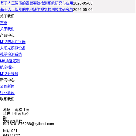
基于人工智能的视觉裂纹检测系统研究与应用
2026-05-08
基于人工智能的电池缺陷视觉检测技术研究与
2026-05-06
关于我们
首页
关于我们
产品中心
M12防水连接器
太阳光模拟设备
视觉检测系统
M8插座定制
航空插头
M12分线盒
新闻中心
公司新闻
行业新闻
联系我们
地址:上海松江高
科技工业园九泾
路
邮
325弄2号楼
箱:18701876288@kyfbest.com
固话:021-
64822327