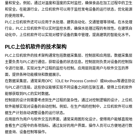
量和安全。例如，通过对温度和湿度的实时监控，确保食品在加工过程中的卫生
和安全。在能源行业，上位机软件可以用于监控发电设备的运行状态，优化能源
的使用效率。
PLC上位机软件还可以应用于水处理、建筑自动化、交通管理等领域。在水处理
行业，PLC上位机软件可以实时监控水质，确保水处理过程的有效性。在建筑自
动化中，上位机软件可以实现对楼宇设备的集中管理，提高建筑的智能化水平。
PLC上位机软件的技术架构
PLC上位机软件的技术架构通常包括数据采集层、控制层和应用层。数据采集层
主要负责与PLC进行通信，获取设备的状态信息。控制层则负责对设备的控制指
令进行处理，实现对生产过程的监控与控制。应用层则是用户与软件交互的界
面，提供各种功能模块和数据展示。
在数据采集层，通常采用OPC（OLE for Process Control）或Modbus等通信协议
与PLC进行连接。这些协议能够实现不同设备之间的互联互通，使得上位机软件
能够获取到PLC的实时数据。
控制层的设计则需要考虑到生产过程的复杂性。通过对控制逻辑的设计，上位机
软件能够实现对设备的自动控制。例如，在生产线的控制中，上位机软件可以根
据生产计划自动调整设备的运行状态。
应用层作为用户与软件交互的界面，通常采用图形化设计，使得用户能够直观地
查看生产过程中的各项指标。通过友好的用户界面，操作人员可以方便地进行数
据查询、设备控制等操作。