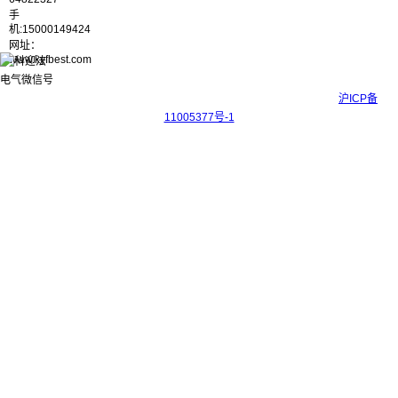
手
机:15000149424
网址：
www.kyfbest.com
Copyright © 2017-2026 上海科迎法电气科技有限公司 ICP备案号：
沪ICP备
11005377号-1