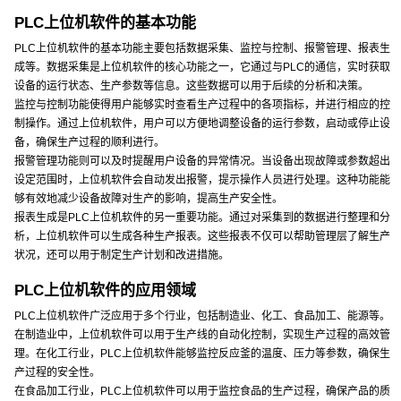
PLC上位机软件的基本功能
PLC上位机软件的基本功能主要包括数据采集、监控与控制、报警管理、报表生
成等。数据采集是上位机软件的核心功能之一，它通过与PLC的通信，实时获取
设备的运行状态、生产参数等信息。这些数据可以用于后续的分析和决策。
监控与控制功能使得用户能够实时查看生产过程中的各项指标，并进行相应的控
制操作。通过上位机软件，用户可以方便地调整设备的运行参数，启动或停止设
备，确保生产过程的顺利进行。
报警管理功能则可以及时提醒用户设备的异常情况。当设备出现故障或参数超出
设定范围时，上位机软件会自动发出报警，提示操作人员进行处理。这种功能能
够有效地减少设备故障对生产的影响，提高生产安全性。
报表生成是PLC上位机软件的另一重要功能。通过对采集到的数据进行整理和分
析，上位机软件可以生成各种生产报表。这些报表不仅可以帮助管理层了解生产
状况，还可以用于制定生产计划和改进措施。
PLC上位机软件的应用领域
PLC上位机软件广泛应用于多个行业，包括制造业、化工、食品加工、能源等。
在制造业中，上位机软件可以用于生产线的自动化控制，实现生产过程的高效管
理。在化工行业，PLC上位机软件能够监控反应釜的温度、压力等参数，确保生
产过程的安全性。
在食品加工行业，PLC上位机软件可以用于监控食品的生产过程，确保产品的质