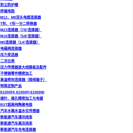
防尘防护帽
终端电阻
M12、M8双头电缆连接器
T形、Y形一分二转换器
M23连接器（7/8'连接器）
M16连接器（5/8'连接器）
M5连接器（1/4'连接器）
电磁阀连接器
压力变送器
二次仪表
压力传感器放大线路板及配件
不锈钢零件精密加工
高温密封连接器（接线端子）
特殊定制产品
81000FA 81000FI 81000NI
插针、插孔精密加工与电镀
BST超高纯陶瓷电极
汽车水箱水温水位传感器
新能源汽车通讯线束
新能源汽车高压线束
新能源汽车充电连接器