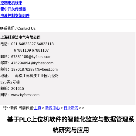
控制电机线束
霍尔开关传感器
电液控制支架组件
联系我们 / Contact Us
上海科迎法电气有限公司
电话：021-64822327 64822118
67881109 67881107
邮箱：67881109@kyfbest.com
邮箱：476294094@kyfbest.com
邮箱：18701876288@kyfbest.com
地址：上海松江高科技工业园九泾路
325弄2号楼
邮编：201615
网站：www.kyfbest.com
行业新闻
当前位置:
主页
>
新闻中心
>
行业新闻
> >
基于PLC上位机软件的智能化监控与数据管理系
统研究与应用