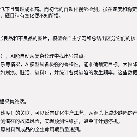
低下且管理成本高。而初代的自动化视觉检测，虽在速度和稳定
，题目稍有变化便不知所措。
上万张良品和不良品的图片，模型会自主学习和总结出区分它们的
），AI能自动从复杂纹理中找出异常点。
杂等情况，AI模型具备极强的鲁棒性，能准确锁定目标，大幅
（如划痕、脏污、缺料），并统计各类缺陷的发生频率。这些数
数据采集终端。
、速度）的关联，可以反向优化生产工艺，从源头上减少缺陷的
预测潜在的故障风险，实现预测性维护，避免非计划停机。
从原材料到成品的全生命周期质量追溯。