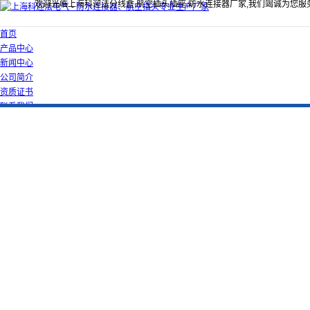
欢迎光临上海科迎法分线盒,航空插头插座,防水连接器厂家,我们竭诚为您服
首页
产品中心
新闻中心
公司简介
资质证书
联系我们