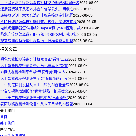
工业以太网连接器怎么选？M12 D编码和X编码选
2026-08-05
连接器接触不良怎么排查？信号丢失、间歇性
2026-08-05
连接器定制厂家怎么选？非标连接器定制流程
2026-08-05
M12分线盒怎么选？端口数、极性、接线方式和
2026-08-05
电磁阀连接器怎么接线？Type A和Type B区别、故
2026-08-05
防水连接器怎么选？IP67和IP68的区别、密封结
2026-08-05
视觉检测设备换型迁移指南：旧模型能复用吗
2026-08-04
相关文章
视觉智能检测设备：让机器真正“看懂”工业
2026-08-04
人工智能视觉检测设备：当机器真正“看懂”
2026-08-04
AI算法视觉检测平台从“专家专属”到“人人
2026-07-13
人工智能视觉检测设备学会“看懂”缺陷，制
2026-08-04
工业视觉检测设备从人工目检到AI智能全检
2026-08-04
全自动视觉检测设备“看懂”缺陷，把质检交
2026-08-04
工业生产视觉检测设备AI赋能从“人眼质检”
2026-08-04
表面缺陷视觉检测设备：从人工目检到AI智能
2026-08-04
关于我们
首页
关于我们
产品中心