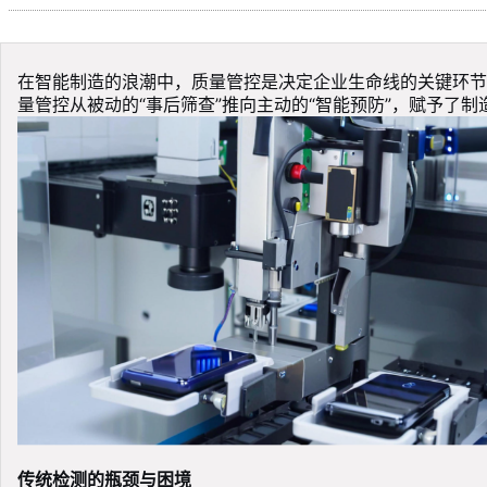
在智能制造的浪潮中，质量管控是决定企业生命线的关键环节
量管控从被动的“事后筛查”推向主动的“智能预防”，赋予了制
传统检测的瓶颈与困境