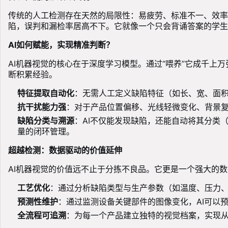
传统的人工检测存在天然的局限性：易疲劳、标准不一、效率
陷，误判和漏检率居高不下。它就像一个只会背诵答案的学生
AI如何赋能，实现精准判断？
AI机器视觉的核心在于深度学习模型。通过“喂养”它成千
断积累经验。
特征提取自动化
：无需人工定义缺陷特征（如长、宽、面积
抗干扰能力强
：对于产品位置偏移、光线轻微变化、背景复
缺陷分类与溯源
：AI不仅能发现缺陷，还能自动将其分类
量的闭环管理。
超越检测：数据驱动的价值延伸
AI机器视觉的价值远不止于分拣不良品。它更是一个强大的
工艺优化
：通过分析缺陷类型与生产参数（如温度、压力
预测性维护
：通过监测设备关键部件的图像变化，AI可以
全流程可追溯
：为每一个产品建立独特的视觉档案，实现