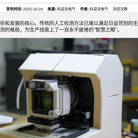
发布时间:
2025-10-24
来源:
科迎法电气
作者:
科迎法电气 浏览次数:
存和发展的核心。传统的人工检测方法已难以满足日益苛刻的生
测的格局，为生产线装上了一双永不疲倦的“智慧之眼”。