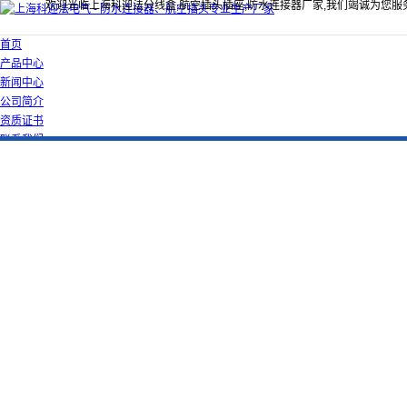
欢迎光临上海科迎法分线盒,航空插头插座,防水连接器厂家,我们竭诚为您服
首页
产品中心
新闻中心
公司简介
资质证书
联系我们