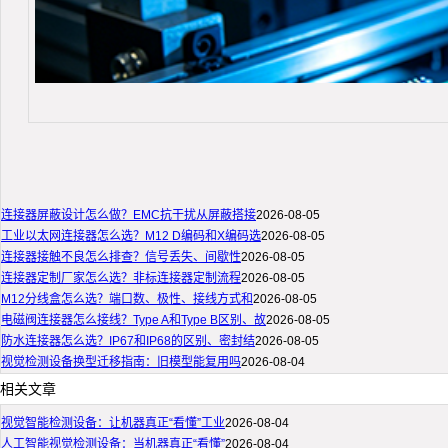
连接器屏蔽设计怎么做？EMC抗干扰从屏蔽搭接
2026-08-05
工业以太网连接器怎么选？M12 D编码和X编码选
2026-08-05
连接器接触不良怎么排查？信号丢失、间歇性
2026-08-05
连接器定制厂家怎么选？非标连接器定制流程
2026-08-05
M12分线盒怎么选？端口数、极性、接线方式和
2026-08-05
电磁阀连接器怎么接线？Type A和Type B区别、故
2026-08-05
防水连接器怎么选？IP67和IP68的区别、密封结
2026-08-05
视觉检测设备换型迁移指南：旧模型能复用吗
2026-08-04
相关文章
视觉智能检测设备：让机器真正“看懂”工业
2026-08-04
人工智能视觉检测设备：当机器真正“看懂”
2026-08-04