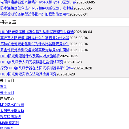
电磁阀连接器怎么接线？Type A和Type B区别、故
2026-08-05
防水连接器怎么选？IP67和IP68的区别、密封结
2026-08-05
视觉检测设备换型迁移指南：旧模型能复用吗
2026-08-04
相关文章
HUD阳光倒灌模拟怎么做？从测试原理到设备选
2026-08-04
高准直太阳光模拟器是什么？准直角为什么是
2026-08-04
钙钛矿电池光老化测试为什么比晶硅更复杂？
2026-08-04
五金件视觉检测设备破解高反光与复杂曲面检
2026-08-04
HUD阳光倒灌是什么及其应对措施解析
2025-10-29
HUD抬头显示太阳光模拟器性能测试研究
2025-10-28
探究HUD抬头显示器在太阳光模拟器暴晒试验中
2025-10-28
HUD阳光倒灌实验方法及其应用研究
2025-10-28
关于我们
首页
关于我们
产品中心
M12防水连接器
太阳光模拟设备
视觉检测系统
M8插座定制