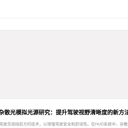
D杂散光模拟光源研究：提升驾驶视野清晰度的新方
信息显示在驾驶员视线前方的技术，以增强驾驶安全和舒适性。在HUD系统中