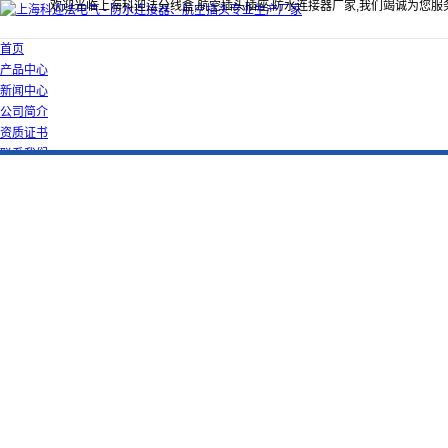
欢迎光临上海科迎法分线盒,航空插头插座,防水连接器厂家,我们竭诚为您服
首页
产品中心
新闻中心
公司简介
资质证书
联系我们