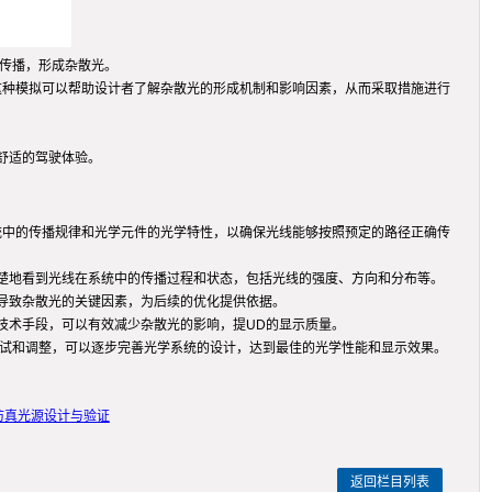
传播，形成杂散光。
布。这种模拟可以帮助设计者了解杂散光的形成机制和影响因素，从而采取措施进行
舒适的驾驶体验。
统中的传播规律和光学元件的光学特性，以确保光线能够按照预定的路径正确传
楚地看到光线在系统中的传播过程和状态，包括光线的强度、方向和分布等。
导致杂散光的关键因素，为后续的优化提供依据。
技术手段，可以有效减少杂散光的影响，提UD的显示质量。
测试和调整，可以逐步完善光学系统的设计，达到最佳的光学性能和显示效果。
仿真光源设计与验证
返回栏目列表