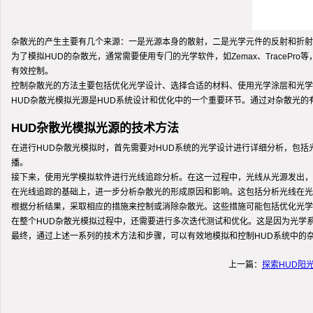
杂散光的产生主要有几个来源：一是光源本身的散射，二是光学元件的反射和折射
为了模拟HUD的杂散光，通常需要使用专门的光学软件，如Zemax、Trace
有效控制。
控制杂散光的方法主要包括优化光学设计、选择合适的材料、使用光学涂层和光学
HUD杂散光模拟光源是HUD系统设计和优化中的一个重要环节。通过对杂散光
HUD杂散光模拟光源的技术方法
在进行HUD杂散光模拟时，首先需要对HUD系统的光学设计进行详细分析，包
播。
接下来，使用光学模拟软件进行光线追踪分析。在这一过程中，光线从光源发出，
在光线追踪的基础上，进一步分析杂散光的形成原因和影响。这包括分析光线在光
根据分析结果，采取相应的措施来控制或消除杂散光。这些措施可能包括优化光学
在整个HUD杂散光模拟过程中，还需要进行多次迭代测试和优化。这是因为光学
最终，通过上述一系列的技术方法和步骤，可以有效地模拟和控制HUD系统中的
上一篇：
探索HUD阳