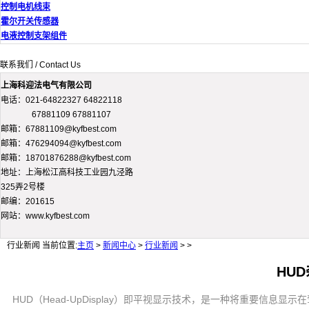
控制电机线束
霍尔开关传感器
电液控制支架组件
联系我们 / Contact Us
上海科迎法电气有限公司
电话：021-64822327 64822118
67881109 67881107
邮箱：67881109@kyfbest.com
邮箱：476294094@kyfbest.com
邮箱：18701876288@kyfbest.com
地址：上海松江高科技工业园九泾路
325弄2号楼
邮编：201615
网站：www.kyfbest.com
行业新闻
当前位置:
主页
>
新闻中心
>
行业新闻
> >
HU
HUD（Head-UpDisplay）即平视显示技术，是一种将重要