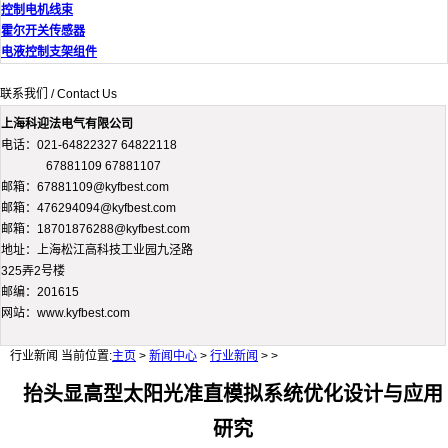
控制电机线束
霍尔开关传感器
电液控制支架组件
联系我们 / Contact Us
上海科迎法电气有限公司
电话：021-64822327 64822118
67881109 67881107
邮箱：67881109@kyfbest.com
邮箱：476294094@kyfbest.com
邮箱：18701876288@kyfbest.com
地址：上海松江高科技工业园九泾路
325弄2号楼
邮编：201615
网站：www.kyfbest.com
行业新闻
当前位置:
主页
>
新闻中心
>
行业新闻
> >
抬头显高型太阳光准直模拟系统优化设计与应用
研究