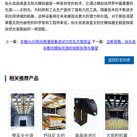
抬头显高准直太阳光模拟器是一种革命性的技术，它通过模拟自然界中最重要的
光源——太阳光，为科研和工业生产提供了强有力的工具。随着技术的不断进步
和应用领域的拓展，这种设备将在未来展现出更大的潜力和价值。对于那些渴望
掌握太阳光秘密的科学家和工程师来说，抬头显高准直太阳光模拟器无疑是探索
自然光源奥秘的一把钥匙。
上一篇：
车载HUD阳光倒灌现象测试与优化方案验证
下一篇：
全新视角：抬头显
杂散光模拟光源的创新应用与展望
返回栏目列表
相关推荐产品
整车全光谱
钙钛矿太阳
单晶电池片
大面积机翼