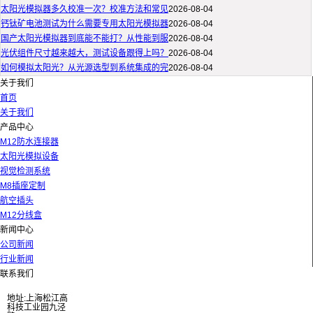
太阳光模拟器多久校准一次？校准方法和常见
2026-08-04
钙钛矿电池测试为什么需要专用太阳光模拟器
2026-08-04
国产太阳光模拟器到底能不能打？从性能到服
2026-08-04
光伏组件尺寸越来越大，测试设备跟得上吗？
2026-08-04
如何模拟太阳光？从光源选型到系统集成的完
2026-08-04
关于我们
首页
关于我们
产品中心
M12防水连接器
太阳光模拟设备
视觉检测系统
M8插座定制
航空插头
M12分线盒
新闻中心
公司新闻
行业新闻
联系我们
地址:上海松江高
科技工业园九泾