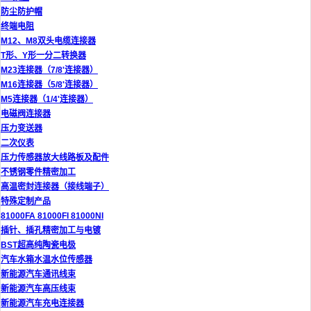
防尘防护帽
终端电阻
M12、M8双头电缆连接器
T形、Y形一分二转换器
M23连接器（7/8'连接器）
M16连接器（5/8'连接器）
M5连接器（1/4'连接器）
电磁阀连接器
压力变送器
二次仪表
压力传感器放大线路板及配件
不锈钢零件精密加工
高温密封连接器（接线端子）
特殊定制产品
81000FA 81000FI 81000NI
插针、插孔精密加工与电镀
BST超高纯陶瓷电极
汽车水箱水温水位传感器
新能源汽车通讯线束
新能源汽车高压线束
新能源汽车充电连接器