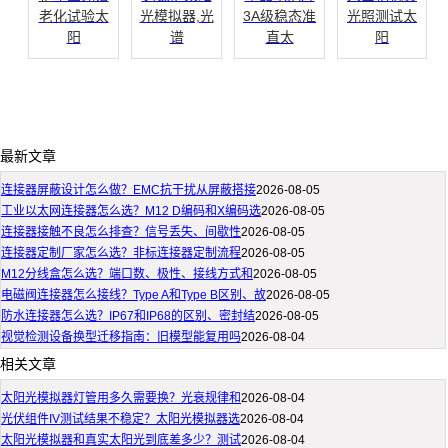
老化试验太
光模拟器,光
3A级稳态准
光照测试太
阳
谱
直太
阳
最新文章
连接器屏蔽设计怎么做？EMC抗干扰从屏蔽搭接
2026-08-05
工业以太网连接器怎么选？M12 D编码和X编码选
2026-08-05
连接器接触不良怎么排查？信号丢失、间歇性
2026-08-05
连接器定制厂家怎么选？非标连接器定制流程
2026-08-05
M12分线盒怎么选？端口数、极性、接线方式和
2026-08-05
电磁阀连接器怎么接线？Type A和Type B区别、故
2026-08-05
防水连接器怎么选？IP67和IP68的区别、密封结
2026-08-05
视觉检测设备换型迁移指南：旧模型能复用吗
2026-08-04
相关文章
太阳光模拟器灯管用多久需要换？光衰规律和
2026-08-04
光伏组件IV测试结果不稳定？太阳光模拟器选
2026-08-04
太阳光模拟器和真实太阳光到底差多少？测试
2026-08-04