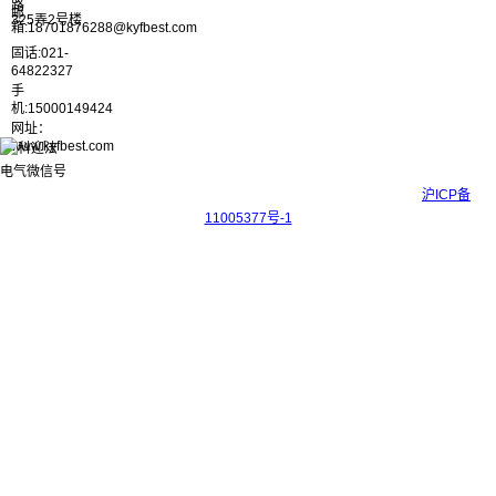
路
邮
325弄2号楼
箱:18701876288@kyfbest.com
固话:021-
64822327
手
机:15000149424
网址：
www.kyfbest.com
Copyright © 2017-2026 上海科迎法电气科技有限公司 ICP备案号：
沪ICP备
11005377号-1