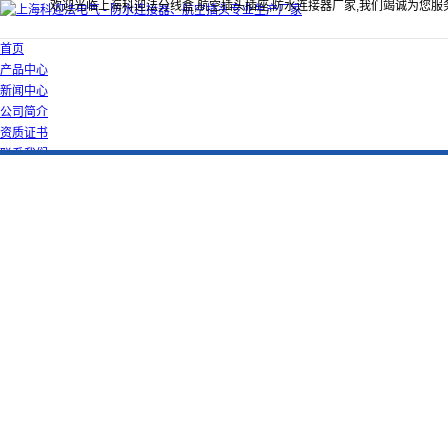
欢迎光临上海科迎法分线盒,航空插头插座,防水连接器厂家,我们竭诚为您服
首页
产品中心
新闻中心
公司简介
资质证书
联系我们