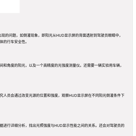
出现的问题，如倒灌现象，即阳光从HUD显示屏的背面透射到驾驶员眼睛中，
体的行车安全性。
时间和角度的阳光，以及一个高精度的光强度测量仪。还需要一辆实验用车辆，
究人员会通过改变光源的位置和强度，观察HUD显示屏在不同阳光倒灌条件下
据进行详细分析，找出光照强度与HUD显示性能之间的关系。还会对驾驶员的