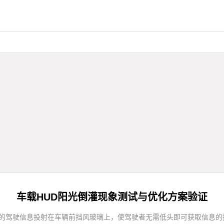
车载HUD阳光倒灌现象测试与优化方案验证
一种将重要的驾驶信息投射在车辆前挡风玻璃上，使驾驶者无需低头即可获取信