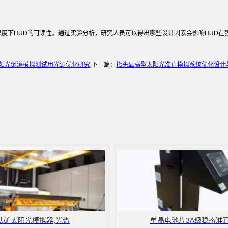
度下HUD的可读性。通过实验分析，研究人员可以得出哪些设计因素会影响HUD在
D阳光倒灌模拟测试用光源优化研究
下一篇：
抬头显高型太阳光准直模拟系统优化设计
钛矿太阳光模拟器,光谱
单晶电池片3A级稳态准