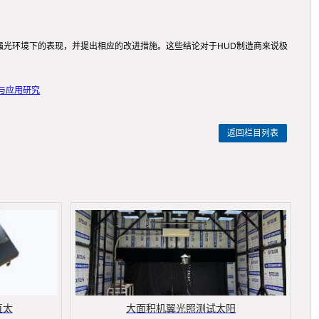
强光环境下的表现，并提出相应的改进措施。这些结论对于HUD制造商来说极
与应用研究
返回栏目列表
直太
大面积机翼光照测试太阳