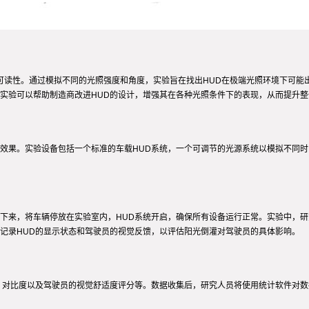
可读性。通过模拟不同的光照强度和角度，实验旨在找出HUD在极端光照环境下可能
实验可以帮助制造商改进HUD的设计，增强其在各种光照条件下的表现，从而提升整
效果。实验设备包括一个标准的车载HUD系统，一个可调节的光源系统以模拟不同
下来，将车辆停放在实验室内，HUD系统开启，确保所有设备运行正常。实验中，研
记录HUD的显示状态和驾驶员的视觉反馈，以评估阳光倒灌对驾驶员的具体影响。
、对比度以及驾驶员的视觉舒适度评分等。数据收集后，研究人员将使用统计软件对数