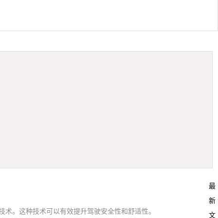
最
新
息的技术。这种技术可以有效提升驾驶安全性和舒适性。
文