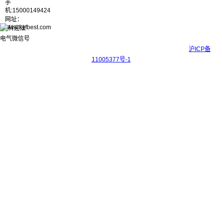
手
机:15000149424
网址：
www.kyfbest.com
Copyright © 2017-2026 上海科迎法电气科技有限公司 ICP备案号：
沪ICP备
11005377号-1