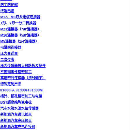
防尘防护帽
终端电阻
M12、M8双头电缆连接器
T形、Y形一分二转换器
M23连接器（7/8'连接器）
M16连接器（5/8'连接器）
M5连接器（1/4'连接器）
电磁阀连接器
压力变送器
二次仪表
压力传感器放大线路板及配件
不锈钢零件精密加工
高温密封连接器（接线端子）
特殊定制产品
81000FA 81000FI 81000NI
插针、插孔精密加工与电镀
BST超高纯陶瓷电极
汽车水箱水温水位传感器
新能源汽车通讯线束
新能源汽车高压线束
新能源汽车充电连接器