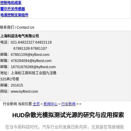
控制电机线束
霍尔开关传感器
电液控制支架组件
联系我们 / Contact Us
上海科迎法电气有限公司
电话：021-64822327 64822118
67881109 67881107
邮箱：67881109@kyfbest.com
邮箱：476294094@kyfbest.com
邮箱：18701876288@kyfbest.com
地址：上海松江高科技工业园九泾路
325弄2号楼
邮编：201615
网站：www.kyfbest.com
行业新闻
当前位置:
主页
>
新闻中心
>
行业新闻
> >
HUD杂散光模拟测试光源的研究与应用探索
在当今高科技时代，汽车行业的发展日新月异，尤其是在驾驶辅助