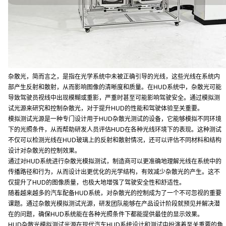
杂散光，简而言之，是指在光学系统中未被正确引导的光线，这些光线在系统内
部产生反射和散射，从而影响图像的清晰度和质量。在HUD系统中，杂散光可能
导致驾驶员视线中出现模糊或重影，严重时甚至可能影响驾驶安全。通过模拟测
试光源来研究和控制杂散光，对于提升HUD的性能和驾驶体验至关重要。
模拟测试光源是一种专门设计用于HUD杂散光测试的设备，它能够模拟不同环境
下的光照条件，从而帮助研发人员评估HUD在各种光线环境下的表现。这种测试
不仅可以检测光线在HUD玻璃上的反射和散射情况，还可以评估不同材料和结构
设计对杂散光的控制效果。
通过对HUD系统进行杂散光模拟测试，制造商可以更准确地理解光线在系统中的
传播路径和行为，从而设计出更优化的光学结构，有效减少杂散光的产生。这不
仅提升了HUD的图像质量，也极大地增强了驾驶安全性和舒适性。
随着越来越多的汽车配备HUD系统，对杂散光的控制成为了一个不可忽视的重要
课题。通过杂散光模拟测试光源，研发团队能够在产品设计阶段就预见并解决潜
在的问题，确保HUD系统能在各种光照条件下都能提供最佳的显示效果。
HUD杂散光模拟测试光源在现代汽车HUD系统设计和测试中扮演着至关重要的角