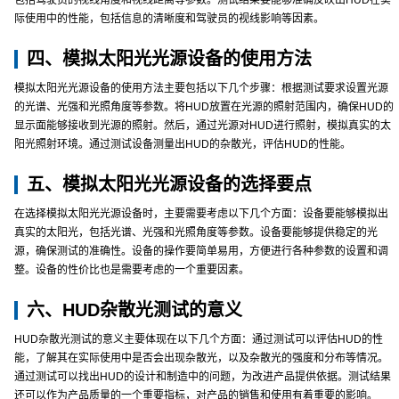
包括驾驶员的视线角度和视线距离等参数。测试结果要能够准确反映出HUD在实
际使用中的性能，包括信息的清晰度和驾驶员的视线影响等因素。
四、模拟太阳光光源设备的使用方法
模拟太阳光光源设备的使用方法主要包括以下几个步骤：根据测试要求设置光源
的光谱、光强和光照角度等参数。将HUD放置在光源的照射范围内，确保HUD的
显示面能够接收到光源的照射。然后，通过光源对HUD进行照射，模拟真实的太
阳光照射环境。通过测试设备测量出HUD的杂散光，评估HUD的性能。
五、模拟太阳光光源设备的选择要点
在选择模拟太阳光光源设备时，主要需要考虑以下几个方面：设备要能够模拟出
真实的太阳光，包括光谱、光强和光照角度等参数。设备要能够提供稳定的光
源，确保测试的准确性。设备的操作要简单易用，方便进行各种参数的设置和调
整。设备的性价比也是需要考虑的一个重要因素。
六、HUD杂散光测试的意义
HUD杂散光测试的意义主要体现在以下几个方面：通过测试可以评估HUD的性
能，了解其在实际使用中是否会出现杂散光，以及杂散光的强度和分布等情况。
通过测试可以找出HUD的设计和制造中的问题，为改进产品提供依据。测试结果
还可以作为产品质量的一个重要指标，对产品的销售和使用有着重要的影响。