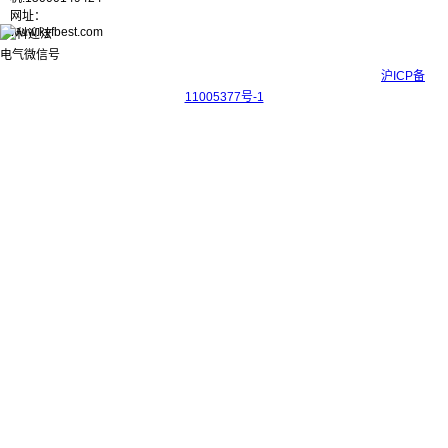
网址：
www.kyfbest.com
Copyright © 2017-2026 上海科迎法电气科技有限公司 ICP备案号：
沪ICP备
11005377号-1