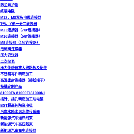
防尘防护帽
终端电阻
M12、M8双头电缆连接器
T形、Y形一分二转换器
M23连接器（7/8'连接器）
M16连接器（5/8'连接器）
M5连接器（1/4'连接器）
电磁阀连接器
压力变送器
二次仪表
压力传感器放大线路板及配件
不锈钢零件精密加工
高温密封连接器（接线端子）
特殊定制产品
81000FA 81000FI 81000NI
插针、插孔精密加工与电镀
BST超高纯陶瓷电极
汽车水箱水温水位传感器
新能源汽车通讯线束
新能源汽车高压线束
新能源汽车充电连接器