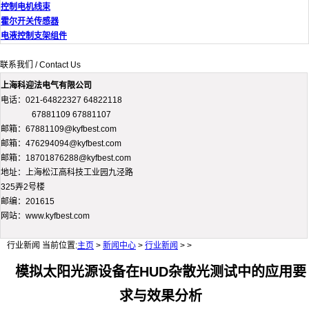
控制电机线束
霍尔开关传感器
电液控制支架组件
联系我们 / Contact Us
上海科迎法电气有限公司
电话：021-64822327 64822118
67881109 67881107
邮箱：67881109@kyfbest.com
邮箱：476294094@kyfbest.com
邮箱：18701876288@kyfbest.com
地址：上海松江高科技工业园九泾路
325弄2号楼
邮编：201615
网站：www.kyfbest.com
行业新闻
当前位置:
主页
>
新闻中心
>
行业新闻
> >
模拟太阳光源设备在HUD杂散光测试中的应用要
求与效果分析