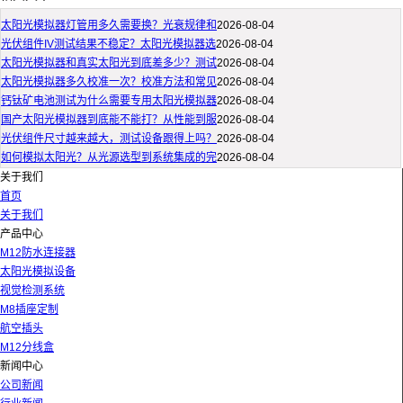
太阳光模拟器灯管用多久需要换？光衰规律和
2026-08-04
光伏组件IV测试结果不稳定？太阳光模拟器选
2026-08-04
太阳光模拟器和真实太阳光到底差多少？测试
2026-08-04
太阳光模拟器多久校准一次？校准方法和常见
2026-08-04
钙钛矿电池测试为什么需要专用太阳光模拟器
2026-08-04
国产太阳光模拟器到底能不能打？从性能到服
2026-08-04
光伏组件尺寸越来越大，测试设备跟得上吗？
2026-08-04
如何模拟太阳光？从光源选型到系统集成的完
2026-08-04
关于我们
首页
关于我们
产品中心
M12防水连接器
太阳光模拟设备
视觉检测系统
M8插座定制
航空插头
M12分线盒
新闻中心
公司新闻