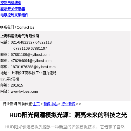
控制电机线束
霍尔开关传感器
电液控制支架组件
联系我们 / Contact Us
上海科迎法电气有限公司
电话：021-64822327 64822118
67881109 67881107
邮箱：67881109@kyfbest.com
邮箱：476294094@kyfbest.com
邮箱：18701876288@kyfbest.com
地址：上海松江高科技工业园九泾路
325弄2号楼
邮编：201615
网站：www.kyfbest.com
行业新闻
当前位置:
主页
>
新闻中心
>
行业新闻
> >
HUD阳光倒灌模拟光源：照亮未来的科技之光
HUD阳光倒灌模拟光源是一种新型的光源模拟技术，它借鉴了自然