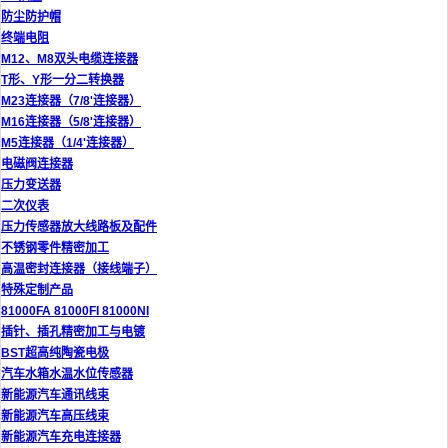
防尘防护帽
终端电阻
M12、M8双头电缆连接器
T形、Y形一分二转换器
M23连接器（7/8'连接器）
M16连接器（5/8'连接器）
M5连接器（1/4'连接器）
电磁阀连接器
压力变送器
二次仪表
压力传感器放大线路板及配件
不锈钢零件精密加工
高温密封连接器（接线端子）
特殊定制产品
81000FA 81000FI 81000NI
插针、插孔精密加工与电镀
BST超高纯陶瓷电极
汽车水箱水温水位传感器
新能源汽车通讯线束
新能源汽车高压线束
新能源汽车充电连接器