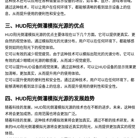
这种技术还可以应用在各种需要显示设备的场合，如军事、医疗、游戏等领域。
通过这种技术，可以让用户在任何环境下，都能够清晰的看到显示设备上的信
息，从而提升使用的便利性和安全性。
三、HUD阳光倒灌模拟光源的优点
HUD阳光倒灌模拟光源的优点主要体现在以下几个方面。它可以提供更真实、更
自然的视觉体验。通过模拟阳光的光谱分布，用户可以在任何环境下，都能够感
受到如同在阳光下的视觉体验。
它可以有效的减少视觉疲劳。由于这种技术可以模拟出阳光的光谱分布，它可以
有效的减少眼睛对光源的敏感度，从而减少视觉疲劳。
它可以提升HUD设备的视觉效果。通过这种技术，可以让HUD设备的显示效果更
加清晰，更加真实，从而提升用户的使用体验。
它可以提升使用的便利性和安全性。通过这种技术，用户可以在任何环境下，都
能够清晰的看到显示设备上的信息，从而提升使用的便利性和安全性。
四、HUD阳光倒灌模拟光源的发展趋势
随着科技的发展，HUD阳光倒灌模拟光源的技术也在不断的进步。未来，这种技
术将会更加成熟，应用范围也将会更加广泛。
随着科技的发展，这种技术的模拟效果将会更加真实。通过不断的技术研发，未
来的HUD阳光倒灌模拟光源将会更加接近真实的阳光，从而提供更加真实的视觉
体验。