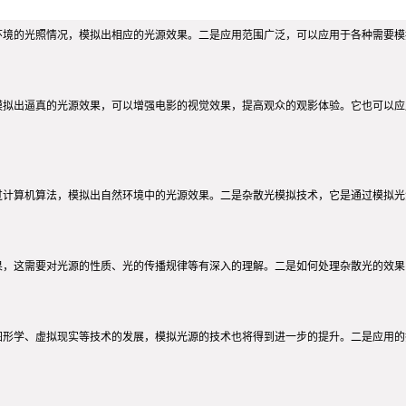
环境的光照情况，模拟出相应的光源效果。二是应用范围广泛，可以应用于各种需要
模拟出逼真的光源效果，可以增强电影的视觉效果，提高观众的观影体验。它也可以
过计算机算法，模拟出自然环境中的光源效果。二是杂散光模拟技术，它是通过模拟
果，这需要对光源的性质、光的传播规律等有深入的理解。二是如何处理杂散光的效
图形学、虚拟现实等技术的发展，模拟光源的技术也将得到进一步的提升。二是应用