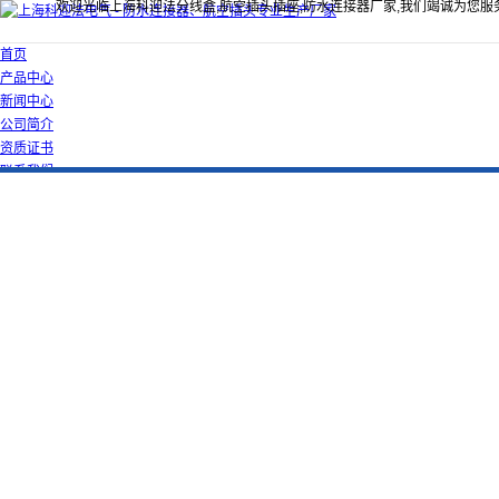
欢迎光临上海科迎法分线盒,航空插头插座,防水连接器厂家,我们竭诚为您服
首页
产品中心
新闻中心
公司简介
资质证书
联系我们