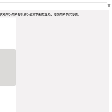
章
。它能够为用户提供更为真实的视觉体验，增强用户的沉浸感。