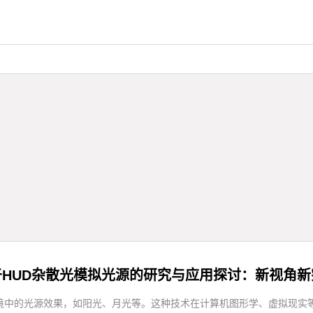
于HUD杂散光模拟光源的研究与应用探讨：新视角新
境中的光源效果，如阳光、月光等。这种技术在计算机图形学、虚拟现实