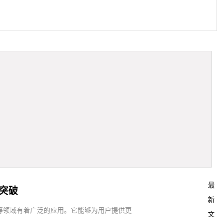
最
突破
新
等领域有着广泛的应用。它能够为用户提供更
文