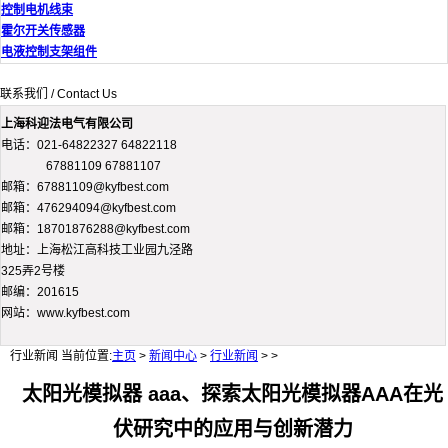
控制电机线束
霍尔开关传感器
电液控制支架组件
联系我们 / Contact Us
上海科迎法电气有限公司
电话：021-64822327 64822118
67881109 67881107
邮箱：67881109@kyfbest.com
邮箱：476294094@kyfbest.com
邮箱：18701876288@kyfbest.com
地址：上海松江高科技工业园九泾路
325弄2号楼
邮编：201615
网站：www.kyfbest.com
行业新闻
当前位置:
主页
>
新闻中心
>
行业新闻
> >
太阳光模拟器 aaa、探索太阳光模拟器AAA在光
伏研究中的应用与创新潜力