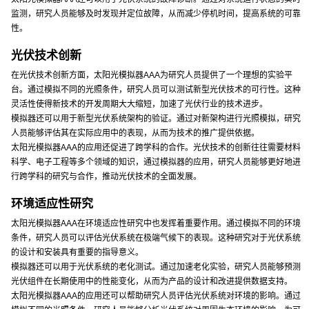
监测，研究人员能够及时发现并定位故障，从而减少停机时间，提高系统的可靠
性。
光伏技术创新
在光伏技术创新方面，太阳光模拟器AAA为研究人员提供了一个理想的实验平
台。通过模拟不同的光照条件，研究人员可以测试新型光伏技术的可行性。这种
灵活性使得新技术的开发周期大大缩短，加速了光伏行业的技术进步。
模拟器还可以用于新型光伏系统架构的验证。通过对新架构进行光照模拟，研究
人员能够评估其在实际应用中的表现，从而为技术的推广提供依据。
太阳光模拟器AAA的应用还促进了跨学科的合作。光伏技术的创新往往需要材料
科学、电子工程等多个领域的知识，通过模拟器的应用，研究人员能够更好地进
行跨学科的研究与合作，推动光伏技术的全面发展。
环境适应性研究
太阳光模拟器AAA在环境适应性研究中也发挥着重要作用。通过模拟不同的环境
条件，研究人员可以评估光伏系统在极端气候下的表现。这种研究对于光伏系统
的设计和安装具有重要的指导意义。
模拟器还可以用于光伏系统的老化测试。通过加速老化实验，研究人员能够预测
光伏组件在长期使用中的性能变化，从而为产品的设计和改进提供数据支持。
太阳光模拟器AAA的应用还可以帮助研究人员评估光伏系统对环境的影响。通过