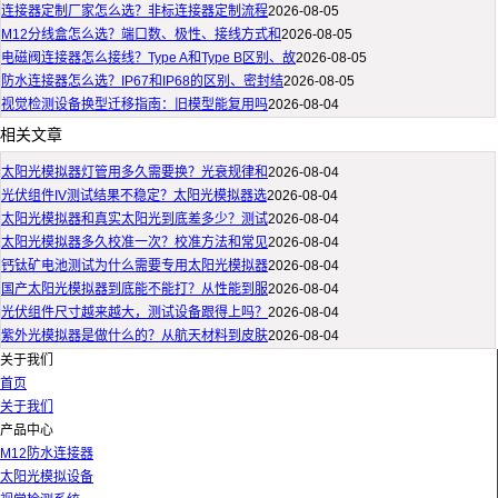
连接器定制厂家怎么选？非标连接器定制流程
2026-08-05
M12分线盒怎么选？端口数、极性、接线方式和
2026-08-05
电磁阀连接器怎么接线？Type A和Type B区别、故
2026-08-05
防水连接器怎么选？IP67和IP68的区别、密封结
2026-08-05
视觉检测设备换型迁移指南：旧模型能复用吗
2026-08-04
相关文章
太阳光模拟器灯管用多久需要换？光衰规律和
2026-08-04
光伏组件IV测试结果不稳定？太阳光模拟器选
2026-08-04
太阳光模拟器和真实太阳光到底差多少？测试
2026-08-04
太阳光模拟器多久校准一次？校准方法和常见
2026-08-04
钙钛矿电池测试为什么需要专用太阳光模拟器
2026-08-04
国产太阳光模拟器到底能不能打？从性能到服
2026-08-04
光伏组件尺寸越来越大，测试设备跟得上吗？
2026-08-04
紫外光模拟器是做什么的？从航天材料到皮肤
2026-08-04
关于我们
首页
关于我们
产品中心
M12防水连接器
太阳光模拟设备