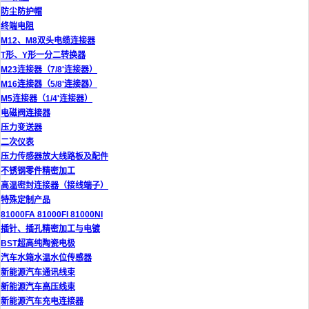
防尘防护帽
终端电阻
M12、M8双头电缆连接器
T形、Y形一分二转换器
M23连接器（7/8'连接器）
M16连接器（5/8'连接器）
M5连接器（1/4'连接器）
电磁阀连接器
压力变送器
二次仪表
压力传感器放大线路板及配件
不锈钢零件精密加工
高温密封连接器（接线端子）
特殊定制产品
81000FA 81000FI 81000NI
插针、插孔精密加工与电镀
BST超高纯陶瓷电极
汽车水箱水温水位传感器
新能源汽车通讯线束
新能源汽车高压线束
新能源汽车充电连接器