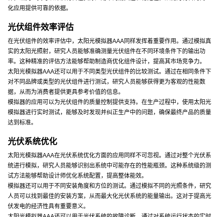
化应用提供可靠的依据。
光伏组件效率评估
在光伏组件的效率评估中，太阳光模拟器AAA同样发挥着重要作用。通过模拟真
实的太阳光照射，研究人员能够准确测量光伏组件在不同环境条件下的输出功
率。这种精准的评估方法能够帮助制造商优化组件设计，提高其市场竞争力。
太阳光模拟器AAA还可以用于不同类型光伏组件的比较测试。通过在相同条件下
对不同品牌或类型的光伏组件进行测试，研究人员能够获得更为客观的性能数
据，从而为消费者提供更具参考价值的信息。
模拟器的应用可以为光伏组件的质量控制提供支持。在生产过程中，使用太阳光
模拟器进行实时测试，能够及时发现并纠正生产中的问题，确保最终产品的质量
达到标准。
光伏系统优化
太阳光模拟器AAA在光伏系统优化方面的应用同样不可忽视。通过对整个光伏系
统进行模拟，研究人员能够识别出系统中可能存在的性能瓶颈。这种系统级的测
试方法能够帮助设计师优化系统配置，提高整体能效。
模拟器还可以用于不同安装角度和方位的测试。通过模拟不同的光照条件，研究
人员可以找到最佳的安装方案，从而最大化光伏系统的能量输出。这对于提高光
伏发电的经济性具有重要意义。
太阳光模拟器AAA还可以用于光伏系统的故障诊断。通过对系统运行状态的实时