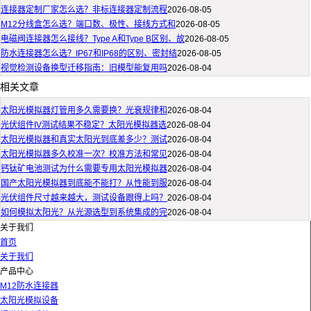
连接器定制厂家怎么选？非标连接器定制流程
2026-08-05
M12分线盒怎么选？端口数、极性、接线方式和
2026-08-05
电磁阀连接器怎么接线？Type A和Type B区别、故
2026-08-05
防水连接器怎么选？IP67和IP68的区别、密封结
2026-08-05
视觉检测设备换型迁移指南：旧模型能复用吗
2026-08-04
相关文章
太阳光模拟器灯管用多久需要换？光衰规律和
2026-08-04
光伏组件IV测试结果不稳定？太阳光模拟器选
2026-08-04
太阳光模拟器和真实太阳光到底差多少？测试
2026-08-04
太阳光模拟器多久校准一次？校准方法和常见
2026-08-04
钙钛矿电池测试为什么需要专用太阳光模拟器
2026-08-04
国产太阳光模拟器到底能不能打？从性能到服
2026-08-04
光伏组件尺寸越来越大，测试设备跟得上吗？
2026-08-04
如何模拟太阳光？从光源选型到系统集成的完
2026-08-04
关于我们
首页
关于我们
产品中心
M12防水连接器
太阳光模拟设备