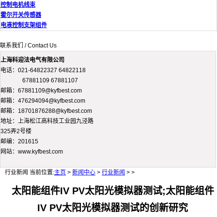
控制电机线束
霍尔开关传感器
电液控制支架组件
联系我们 / Contact Us
上海科迎法电气有限公司
电话：021-64822327 64822118
67881109 67881107
邮箱：67881109@kyfbest.com
邮箱：476294094@kyfbest.com
邮箱：18701876288@kyfbest.com
地址：上海松江高科技工业园九泾路
325弄2号楼
邮编：201615
网站：www.kyfbest.com
行业新闻
当前位置:
主页
>
新闻中心
>
行业新闻
> >
太阳能组件IV PV太阳光模拟器测试;太阳能组件
IV PV太阳光模拟器测试的创新研究