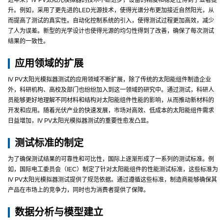
近年来，IV PV太阳光模拟器的技术不断进步，设备的精度和稳定性得到了显著提
升。例如，采用了更先进的LED光源技术，使得光谱分布更加接近自然阳光，从
而提高了测试的真实性。自动化控制系统的引入，使得测试过程更加高效，减少
了人为误差。新型的光学设计也使得光源的均匀性得到了改善，确保了每次测试
结果的一致性。
应用领域的扩展
IV PV太阳光模拟器测试的应用领域不断扩展，除了传统的太阳能组件制造企业
外，科研机构、高校及部门也纷纷加入到这一领域的研究中。通过测试，科研人
员能够更好地理解不同材料和结构对太阳能组件性能的影响，从而推动新材料的
开发和应用。随着光伏产业的快速发展，市场对高效、低成本的太阳能组件需求
日益增加，IV PV太阳光模拟器测试的重要性愈发凸显。
测试标准的制定
为了确保测试结果的可靠性和可比性，国际上逐渐形成了一系列的测试标准。例
如，国际电工委员会（IEC）制定了针对太阳能组件的性能测试标准，这些标准为
IV PV太阳光模拟器测试提供了规范依据。通过遵循这些标准，制造商能够确保其
产品在市场上的竞争力，同时也为消费者提供了保障。
数据分析与模型建立