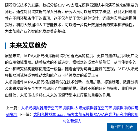
随着测试技术的发展，数据分析在IV PV太阳光模拟器测试中扮演着越来越重要的
角色。通过对测试数据的深入分析，研究人员可以建立数学模型，预测太阳能组
件在不同环境条件下的表现。这不仅有助于优化组件设计，还能为实际应用提供
指导。利用大数据和人工智能技术，可以进一步提升数据分析的效率和准确性，
为太阳能产业的智能化发展奠定基础。
未来发展趋势
展望未来，IV PV太阳光模拟器测试将朝着更高的精度、更快的测试速度和更广泛
的应用领域发展。随着技术的不断进步，模拟器的成本有望降低，从而使更多的
企业和研究机构能够使用这一设备。随着全球对可再生能源的重视，IV PV太阳光
模拟器测试将成为推动太阳能产业可持续发展的重要工具。
太阳能组件IV PV太阳光模拟器测试在技术创新、应用扩展、标准制定、数据分析
及未来发展等多个方面展现出了广阔的前景。通过不断的研究与探索，我们有理
由相信，太阳能技术将在未来的能源转型中发挥更加重要的作用。
上一篇：
太阳光模拟器用于空间环境模拟-太阳光模拟器在空间环境模拟中的应用
研究与
下一篇：
太阳光模拟器 aaa、探索太阳光模拟器AAA在光伏研究中的应用
与创新潜力
返回栏目列表