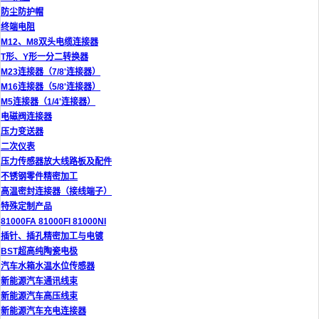
防尘防护帽
终端电阻
M12、M8双头电缆连接器
T形、Y形一分二转换器
M23连接器（7/8'连接器）
M16连接器（5/8'连接器）
M5连接器（1/4'连接器）
电磁阀连接器
压力变送器
二次仪表
压力传感器放大线路板及配件
不锈钢零件精密加工
高温密封连接器（接线端子）
特殊定制产品
81000FA 81000FI 81000NI
插针、插孔精密加工与电镀
BST超高纯陶瓷电极
汽车水箱水温水位传感器
新能源汽车通讯线束
新能源汽车高压线束
新能源汽车充电连接器