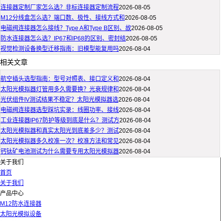
连接器定制厂家怎么选？非标连接器定制流程
2026-08-05
M12分线盒怎么选？端口数、极性、接线方式和
2026-08-05
电磁阀连接器怎么接线？Type A和Type B区别、故
2026-08-05
防水连接器怎么选？IP67和IP68的区别、密封结
2026-08-05
视觉检测设备换型迁移指南：旧模型能复用吗
2026-08-04
相关文章
航空插头选型指南：型号对照表、接口定义和
2026-08-04
太阳光模拟器灯管用多久需要换？光衰规律和
2026-08-04
光伏组件IV测试结果不稳定？太阳光模拟器选
2026-08-04
电磁阀连接器选型踩坑实录：线圈功率、接线
2026-08-04
工业连接器IP67防护等级到底是什么？测试方
2026-08-04
太阳光模拟器和真实太阳光到底差多少？测试
2026-08-04
太阳光模拟器多久校准一次？校准方法和常见
2026-08-04
钙钛矿电池测试为什么需要专用太阳光模拟器
2026-08-04
关于我们
首页
关于我们
产品中心
M12防水连接器
太阳光模拟设备