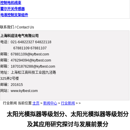
控制电机线束
霍尔开关传感器
电液控制支架组件
联系我们 / Contact Us
上海科迎法电气有限公司
电话：021-64822327 64822118
67881109 67881107
邮箱：67881109@kyfbest.com
邮箱：476294094@kyfbest.com
邮箱：18701876288@kyfbest.com
地址：上海松江高科技工业园九泾路
325弄2号楼
邮编：201615
网站：www.kyfbest.com
行业新闻
当前位置:
主页
>
新闻中心
>
行业新闻
> >
太阳光模拟器等级划分、太阳光模拟器等级划分
及其应用研究探讨与发展前景分