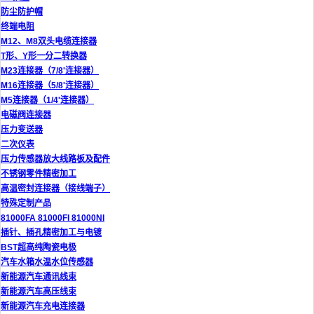
防尘防护帽
终端电阻
M12、M8双头电缆连接器
T形、Y形一分二转换器
M23连接器（7/8'连接器）
M16连接器（5/8'连接器）
M5连接器（1/4'连接器）
电磁阀连接器
压力变送器
二次仪表
压力传感器放大线路板及配件
不锈钢零件精密加工
高温密封连接器（接线端子）
特殊定制产品
81000FA 81000FI 81000NI
插针、插孔精密加工与电镀
BST超高纯陶瓷电极
汽车水箱水温水位传感器
新能源汽车通讯线束
新能源汽车高压线束
新能源汽车充电连接器