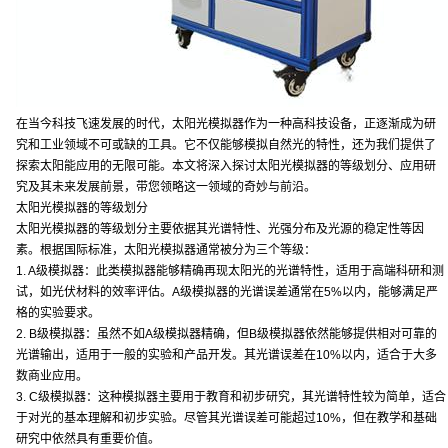
在当今科技飞速发展的时代，太阳光模拟器作为一种高科技设备，正逐渐成为研
究和工业领域不可或缺的工具。它不仅能够模拟自然光的特性，还为我们提供了
探索太阳能应用的无限可能。本文将深入探讨太阳光模拟器的等级划分、应用研
究及其未来发展前景，带您领略这一领域的奇妙与前沿。
太阳光模拟器的等级划分
太阳光模拟器的等级划分主要依据其光谱特性、光强分布及光源的稳定性等因
素。根据国际标准，太阳光模拟器通常被分为三个等级：
1. A级模拟器：此类模拟器能够精确再现太阳光的光谱特性，适用于高端科研和测
试，如光伏材料的效率评估。A级模拟器的光谱误差通常在5%以内，能够满足严
格的实验要求。
2. B级模拟器：虽然不如A级模拟器精确，但B级模拟器依然能够提供相对可靠的
光谱输出，适用于一般的实验和产品开发。其光谱误差在10%以内，适合于大多
数商业应用。
3. C级模拟器：这种模拟器主要用于教育和初步研究，其光谱特性较为简单，适合
于对光的基本理解和初步实验。尽管其光谱误差可能超过10%，但在教学和基础
研究中依然具有重要价值。